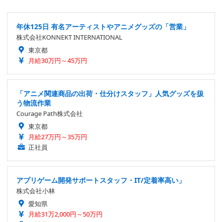
年休125日 有名アーティストやアニメグッズの「営業」
株式会社KONNEKT INTERNATIONAL
東京都
月給30万円～45万円
「アニメ関連商品の出荷・仕分けスタッフ」人気グッズを扱
う物流作業
Courage Path株式会社
東京都
月給27万円～35万円
正社員
アプリゲーム開発サポートスタッフ・IT/定着率高い」
株式会社小林
愛知県
月給31万2,000円～50万円