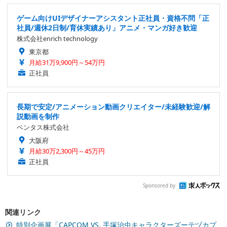
ゲーム向けUIデザイナーアシスタント正社員・資格不問「正
社員/週休2日制/育休実績あり」アニメ・マンガ好き歓迎
株式会社enrich technology
東京都
月給31万9,900円～54万円
正社員
長期で安定/アニメーション動画クリエイター/未経験歓迎/解
説動画を制作
ベンタス株式会社
大阪府
月給30万2,300円～45万円
正社員
Sponsored by
関連リンク
特別企画展「CAPCOM VS. 手塚治虫キャラクターズーテヅカプ