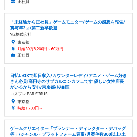
正社員
「未経験から正社員」ゲームモニター/ゲームの感想を報告/
賞与年2回/第二新卒歓迎
Yts株式会社
東京都
月給30万8,200円～60万円
正社員
日払いOKで即日収入/カウンターレディ/アニメ・ゲーム好き
さん必見!高円寺のサブカルコンカフェです 優しい女性店長
がいるから安心/東京都/杉並区
コスプレ BAR SIRIUS
東京都
時給1,700円～
ゲームクリエイター「プランナー・ディレクター・デバッグ
等」/ジャンル・プラットフォーム豊富/月案件数300以上/土