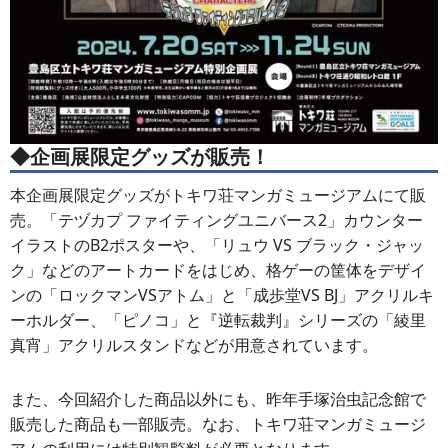
◆企画展限定グッズが販売！
本企画展限定グッズがトキワ荘マンガミュージアムにて販
売。「テヅカプ ファイティングユニバース2」カウンター
イラストのB2ポスターや、「リュウ VS ブラック・ジャッ
ク」などのアートカードをはじめ、格ゲーの筐体をデザイ
ンの「ロックマンVSアトム」と「成歩堂VS BJ」アクリルキ
ーホルダー、「ピノコ」と『逆転裁判』シリーズの「綾里
真宵」アクリルスタンドなどが用意されています。
また、今回紹介した商品以外にも、昨年手塚治虫記念館で
販売した商品も一部販売。なお、トキワ荘マンガミュージ