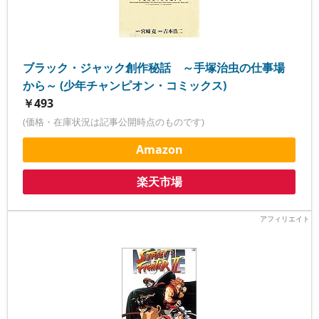
ブラック・ジャック創作秘話 ～手塚治虫の仕事場
から～ (少年チャンピオン・コミックス)
￥493
(価格・在庫状況は記事公開時点のものです)
Amazon
楽天市場