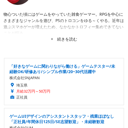
物心ついた頃にはゲームをやっていた雑食ゲーマー。RPGを中心に
さまざまなジャンルを遊び、PSのトロコンをゆる～くやる。近年は
遊ぶスマホゲーが増えたため、なかなかトロフィー集めできてない
ことが悩み。
+ 続きを読む
「好きなゲームに関わりながら働ける」ゲームテスター/未
経験OK/研修あり/シンプル作業/20~30代活躍中
株式会社SNJAPAN
埼玉県
月給32万円～50万円
正社員
ゲームUIデザインのアシスタントスタッフ・残業ほぼなし
「正社員/年間休日125日/SE志望歓迎」・未経験歓迎
株式会社GUM