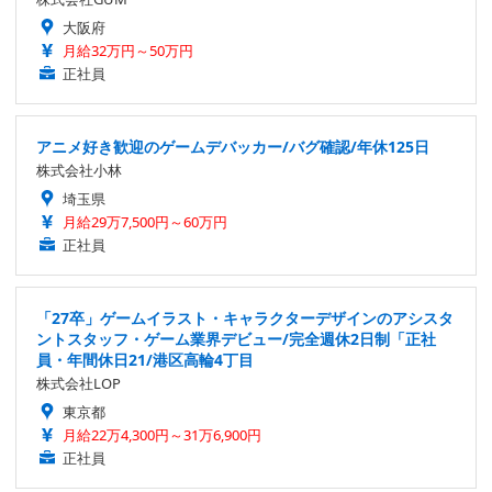
大阪府
月給32万円～50万円
正社員
アニメ好き歓迎のゲームデバッカー/バグ確認/年休125日
株式会社小林
埼玉県
月給29万7,500円～60万円
正社員
「27卒」ゲームイラスト・キャラクターデザインのアシスタ
ントスタッフ・ゲーム業界デビュー/完全週休2日制「正社
員・年間休日21/港区高輪4丁目
株式会社LOP
東京都
月給22万4,300円～31万6,900円
正社員