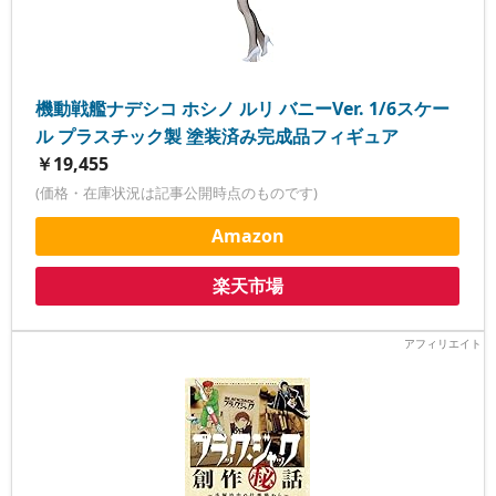
機動戦艦ナデシコ ホシノ ルリ バニーVer. 1/6スケー
ル プラスチック製 塗装済み完成品フィギュア
￥19,455
(価格・在庫状況は記事公開時点のものです)
Amazon
楽天市場