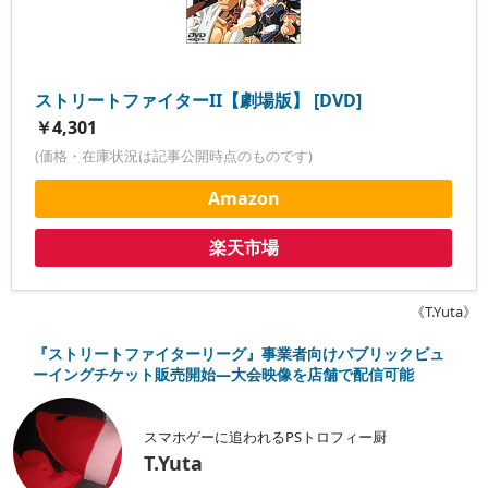
ストリートファイターII【劇場版】 [DVD]
￥4,301
(価格・在庫状況は記事公開時点のものです)
Amazon
楽天市場
《T.Yuta》
『ストリートファイターリーグ』事業者向けパブリックビュ
ーイングチケット販売開始―大会映像を店舗で配信可能
スマホゲーに追われるPSトロフィー厨
T.Yuta