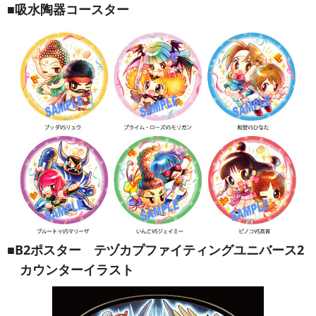
■
吸水陶器コースター
■B2ポスター テヅカプファイティングユニバース2
カウンターイラスト