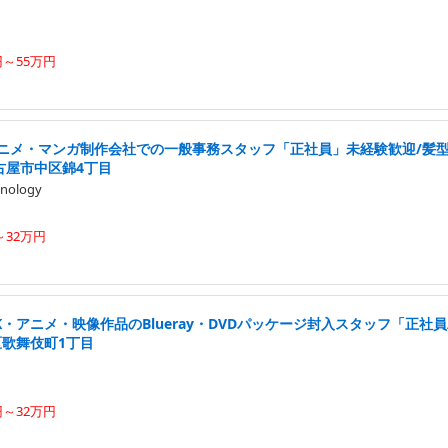
円～55万円
アニメ・マンガ制作会社での一般事務スタッフ「正社員」未経験歓迎/髪型
古屋市中区錦4丁目
nology
～32万円
K・アニメ・映像作品のBlueray・DVDパッケージ封入スタッフ「正社員
区歌舞伎町1丁目
円～32万円