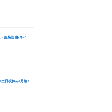
・服装自由/ネイ
/土日祝休み/月給3