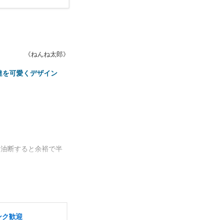
《ねんね太郎》
達を可愛くデザイン
。油断すると余裕で半
。
ンク歓迎