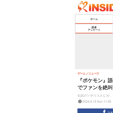
ホーム
読者
アンケート
ゲーム
ニュース
『ポケモン』語
でファンを絶叫
伝説の“パチリスさん”が、
2024.9.15 Sun 11:30
シェ