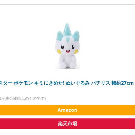
ター ポケモン キミにきめた! ぬいぐるみ パチリス 幅約27cm
は記事公開時点のものです)
Amazon
楽天市場