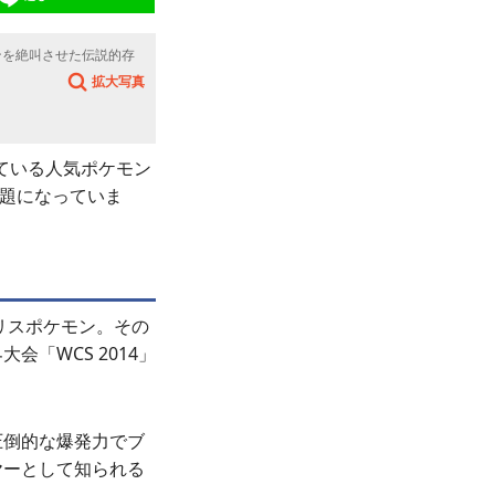
ンを絶叫させた伝説的存
拡大写真
れている人気ポケモン
話題になっていま
リスポケモン。その
「WCS 2014」
圧倒的な爆発力でブ
ヤーとして知られる