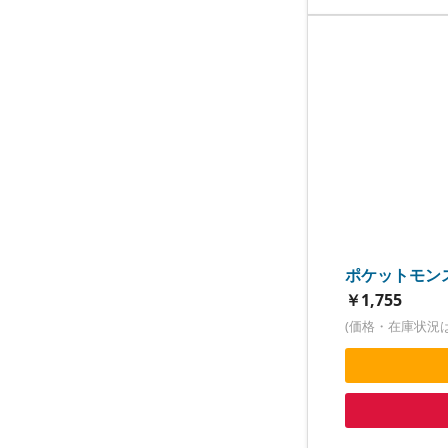
ポケットモンス
￥1,755
(価格・在庫状況