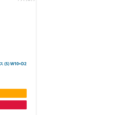
(S) W10×D2