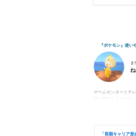
『ポケモン』使い
ま
ね
ゲームセンターとテ
日は寝てしまうため
「長期キャリア形