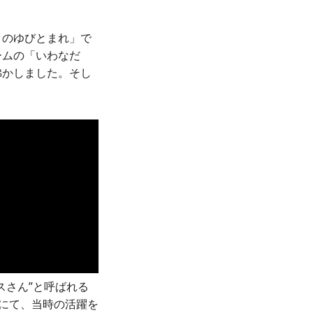
このゆびとまれ」で
ームの「いわなだ
沸かしました。そし
スさん”と呼ばれる
ーにて、当時の活躍を