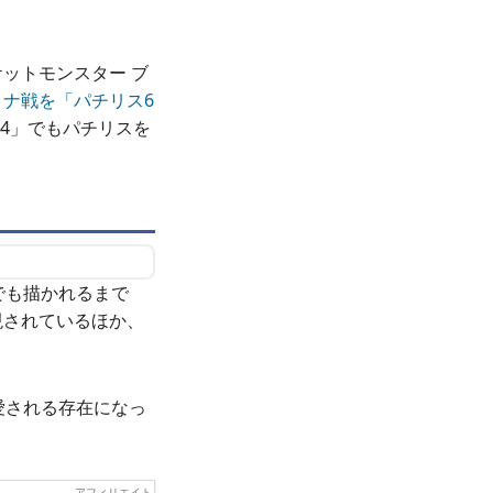
ットモンスター ブ
ナ戦を「パチリス6
24」でもパチリスを
でも描かれるまで
現されているほか、
愛される存在になっ