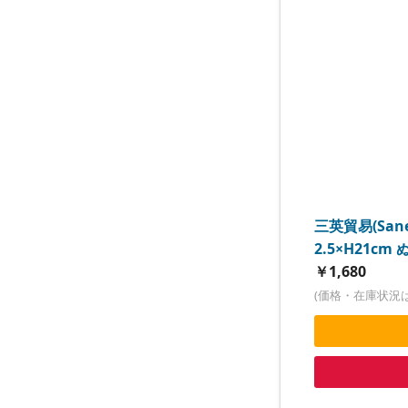
三英貿易(Sane
2.5×H21cm
￥1,680
(価格・在庫状況