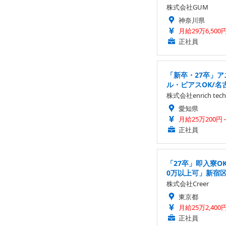
株式会社GUM
神奈川県
月給29万6,500
正社員
「新卒・27卒」
ル・ピアスOK/名
株式会社enrich tech
愛知県
月給25万200円
正社員
「27卒」即入寮O
0万以上可」新宿
株式会社Creer
東京都
月給25万2,400
正社員