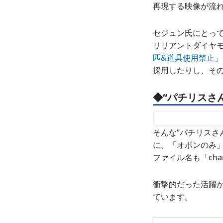
再現する映像が流
セジュン氏にとっ
リリアントダイヤ
匹&道具使用禁止
採用したりし、そ
◆“パチリスさ
そんな“パチリスさ
に。「オボンのみ
ファイル名も「cha
衝撃的だった活躍
ています。