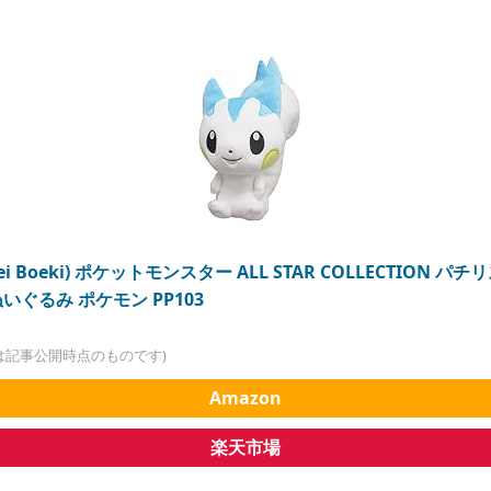
i Boeki) ポケットモンスター ALL STAR COLLECTION パチリス 
 ぬいぐるみ ポケモン PP103
は記事公開時点のものです)
Amazon
楽天市場