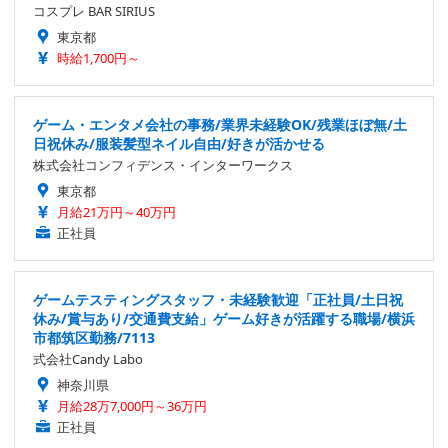
コスプレ BAR SIRIUS
東京都
時給1,700円～
ゲーム・エンタメ会社の事務/業界未経験OK/残業ほぼ無/土
日祝休み/服装髪型ネイル自由/好きが活かせる
株式会社コンフィデンス・インターワークス
東京都
月給21万円～40万円
正社員
ゲームテスティングスタッフ・未経験歓迎「正社員/土日祝
休み/賞与あり/交通費支給」ゲーム好きが活躍する職場/横浜
市都筑区勤務/7113
式会社Candy Labo
神奈川県
月給28万7,000円～36万円
正社員