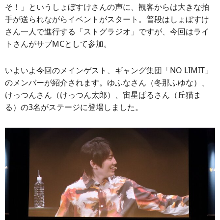
そ！」というしょぼすけさんの声に、観客からは大きな拍
手が送られながらイベントがスタート。普段はしょぼすけ
さん一人で進行する「ストグラジオ」ですが、今回はライ
トさんがサブMCとして参加。
いよいよ今回のメインゲスト、ギャング集団「NO LIMIT」
のメンバーが紹介されます。ゆふなさん（冬那ふゆな）、
けっつんさん（けっつん太郎）、宙星ぱるさん（丘猫ま
る）の3名がステージに登場しました。