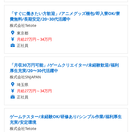
「すぐに働きたい方歓迎」/アニメグッズ梱包/即入寮OK/寮
費無料/長期安定/20~30代活躍中
株式会社Tetote
東京都
月給27万円～34万円
正社員
「月収30万円可能」/ゲームクリエイター/未経験歓迎/福利
厚生充実/20〜30代活躍中
株式会社SNJAPAN
埼玉県
月給27万円～34万円
正社員
ゲームテスター/未経験OK/研修あり/シンプル作業/福利厚生
充実/安定環境
株式会社Tetote