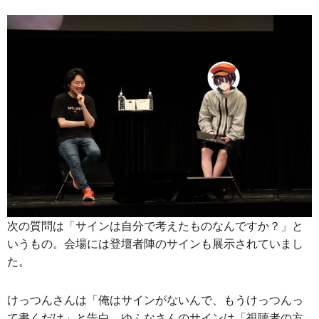
次の質問は「サインは自分で考えたものなんですか？」と
いうもの。会場には登壇者陣のサインも展示されていまし
た。
けっつんさんは「俺はサインがないんで、もうけっつんっ
て書くだけ」と告白。ゆふなさんのサインは「視聴者の方