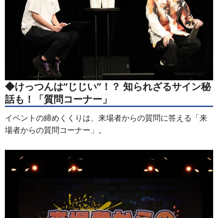
◆けっつんは“じじい”！？ 知られざるサイン秘
話も！「質問コーナー」
イベントの締めくくりは、来場者からの質問に答える「来
場者からの質問コーナー」。