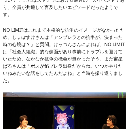
ついて”。これはストグラにおける最近の一大イベントであ
り、全員が共通して言及したいエピソードだったようで
す。
NO LIMITはこれまで本格的な抗争のイメージがなかったた
め、しょぼすけさんは「アンブレラとの抗争が、決まった
時の心境は？」と質問。けっつんさんによれば、NO LIMIT
は「社会人組織」的な側面があり事前にトラブルを避けて
いたため、なかなか抗争の機会が無かったそう。また宙星
ぱるさんは「ボスが餡ブレラ出身だからね、いつかやりた
いねみたいな話をしてたんだよね」と当時を振り返りまし
た。