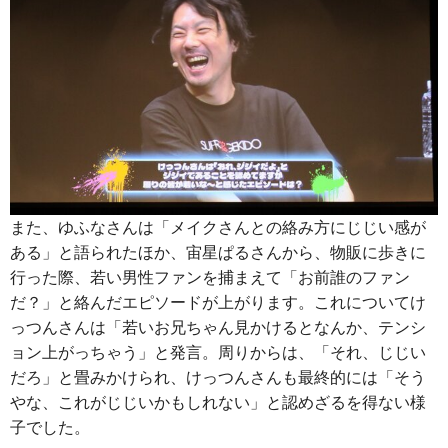
また、ゆふなさんは「メイクさんとの絡み方にじじい感が
ある」と語られたほか、宙星ぱるさんから、物販に歩きに
行った際、若い男性ファンを捕まえて「お前誰のファン
だ？」と絡んだエピソードが上がります。これについてけ
っつんさんは「若いお兄ちゃん見かけるとなんか、テンシ
ョン上がっちゃう」と発言。周りからは、「それ、じじい
だろ」と畳みかけられ、けっつんさんも最終的には「そう
やな、これがじじいかもしれない」と認めざるを得ない様
子でした。