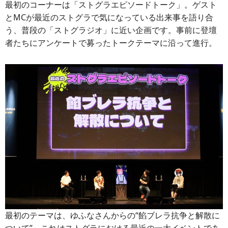
最初のコーナーは「ストグラエピソードトーク」。ゲスト
とMCが最近のストグラで気になっている出来事を語り合
う、普段の「ストグラジオ」に近い企画です。事前に登壇
者たちにアンケートで募ったトークテーマに沿って進行。
最初のテーマは、ゆふなさんからの“餡ブレラ抗争と解散に