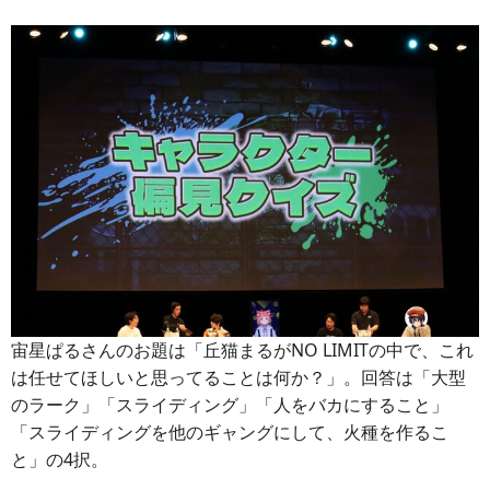
宙星ぱるさんのお題は「丘猫まるがNO LIMITの中で、これ
は任せてほしいと思ってることは何か？」。回答は「大型
のラーク」「スライディング」「人をバカにすること」
「スライディングを他のギャングにして、火種を作るこ
と」の4択。