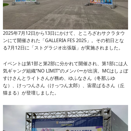
2025年7月12日から13日にかけて、ところざわサクラタウ
ンにて開催された「GALLERIA FES 2025」。その初日とな
る7月12日に「ストグラジオ出張版」が実施されました。
イベントは第1部と第2部に分かれて開催され、第1部には人
気ギャング組織“NO LIMIT”のメンバーが出演。MCはしょぼ
すけさんとライトさんが務め、ゆふなさん（冬那ふゆ
な）、けっつんさん（けっつん太郎）、宙星ぱるさん（丘
猫まる）が登壇しました。