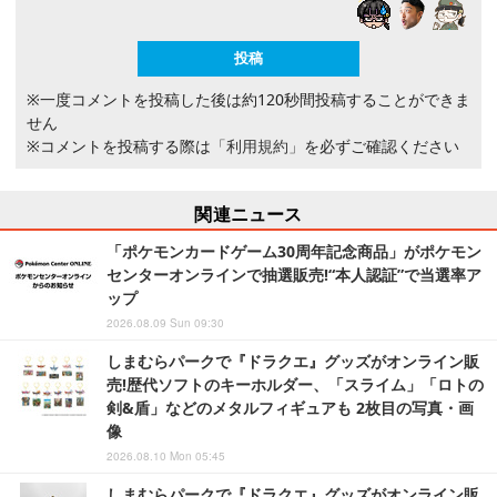
※一度コメントを投稿した後は約120秒間投稿することができま
せん
※コメントを投稿する際は
「利用規約」
を必ずご確認ください
関連ニュース
「ポケモンカードゲーム30周年記念商品」がポケモン
センターオンラインで抽選販売!“本人認証”で当選率ア
ップ
2026.08.09 Sun 09:30
しまむらパークで『ドラクエ』グッズがオンライン販
売!歴代ソフトのキーホルダー、「スライム」「ロトの
剣&盾」などのメタルフィギュアも 2枚目の写真・画
像
2026.08.10 Mon 05:45
しまむらパークで『ドラクエ』グッズがオンライン販