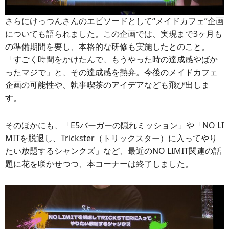
さらにけっつんさんのエピソードとして“メイドカフェ”企画
についても語られました。この企画では、実現まで3ヶ月も
の準備期間を要し、本格的な研修も実施したとのこと。
「すごく時間をかけたんで、もうやった時の達成感やばか
ったマジで」と、その達成感を熱弁。今後のメイドカフェ
企画の可能性や、執事喫茶のアイデアなども飛び出しま
す。
そのほかにも、「E5バーガーの隠れミッション」や「NO LI
MITを脱退し、Trickster（トリックスター）に入ってやり
たい放題するシャンクズ」など、最近のNO LIMIT関連の話
題に花を咲かせつつ、本コーナーは終了しました。