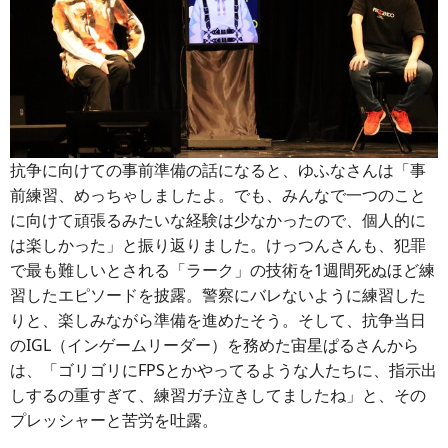
抗争に向けての事前準備の話になると、ゆふなさんは「事
前練習、めっちゃしましたよ。でも、みんなで一つのこと
に向けて頑張るみたいな経験は少なかったので、個人的に
は楽しかった」と振り返りました。けっつんさんも、犯罪
で最も難しいとされる「ラーク」の技術を1週間死ぬほど練
習したエピソードを披露。警察にバレないように練習した
りと、楽しみながら準備を進めたそう。そして、抗争当日
のIGL（インゲームリーダー）を務めた宙星ぱるさんから
は、「ゴリゴリにFPSとかやってるような人たちに、指示出
しするの重すぎて、練習ガチ泣きしてましたね」と、その
プレッシャーと苦労を吐露。