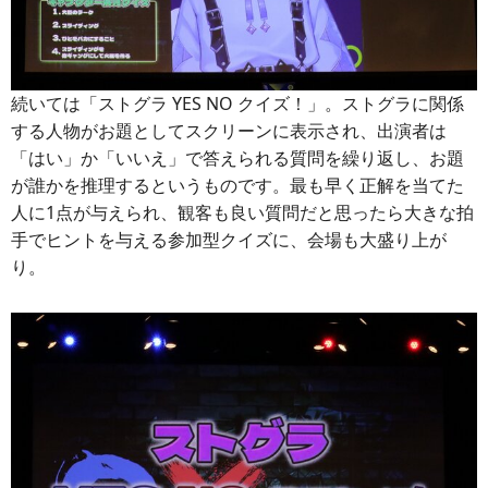
続いては「ストグラ YES NO クイズ！」。ストグラに関係
する人物がお題としてスクリーンに表示され、出演者は
「はい」か「いいえ」で答えられる質問を繰り返し、お題
が誰かを推理するというものです。最も早く正解を当てた
人に1点が与えられ、観客も良い質問だと思ったら大きな拍
手でヒントを与える参加型クイズに、会場も大盛り上が
り。