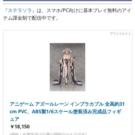
『ステラソラ』
は、スマホ/PC向けに基本プレイ無料のアイ
テム課金制で配信中です。
アニゲーム アズールレーン インプラカブル 全高約31
cm PVC、ABS製1/6スケール塗装済み完成品フィギ
ュア
￥18,150
(価格・在庫状況は記事公開時点のものです)