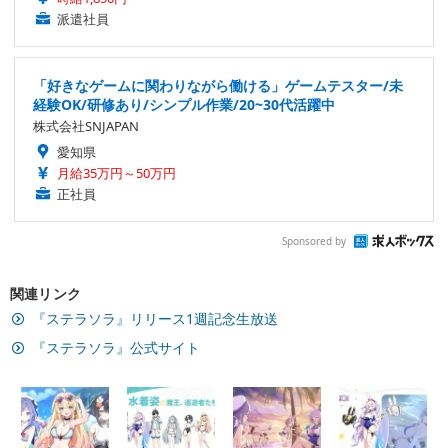
派遣社員
「好きなゲームに関わりながら働ける」ゲームテスター/未
経験OK/研修あり/シンプル作業/20~30代活躍中
株式会社SNJAPAN
愛知県
月給35万円～50万円
正社員
Sponsored by
関連リンク
『ステラソラ』リリース1週記念生放送
『ステラソラ』公式サイト