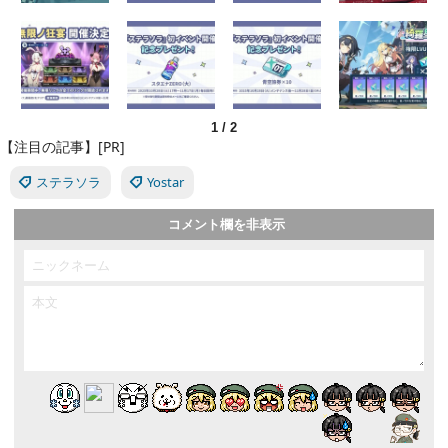
1
/
2
【注目の記事】[PR]
ステラソラ
Yostar
コメント欄を非表示