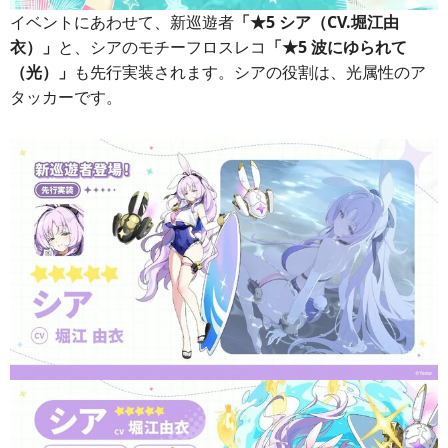
イベントにあわせて、新巡遊者
「★5 シア（CV.堀江由
衣）」
と、シアのモチーフロスレコ
「★5 波にゆられて
（光）」
も先行実装されます。シアの役割は、光属性のア
タッカーです。