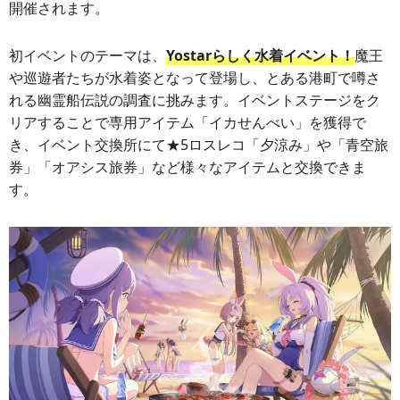
開催されます。
初イベントのテーマは、
Yostarらしく水着イベント！
魔王
や巡遊者たちが水着姿となって登場し、とある港町で噂さ
れる幽霊船伝説の調査に挑みます。イベントステージをク
リアすることで専用アイテム「イカせんべい」を獲得で
き、イベント交換所にて★5ロスレコ「夕涼み」や「青空旅
券」「オアシス旅券」など様々なアイテムと交換できま
す。