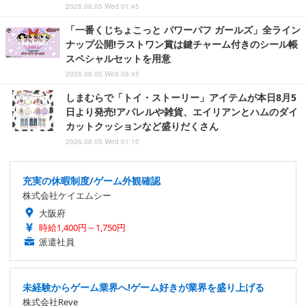
2026.08.05 Wed 01:45
「一番くじちょこっと パワーパフ ガールズ」全ライン
ナップ公開!ラストワン賞は鍵チャーム付きのシール帳
スペシャルセットを用意
2026.08.05 Wed 09:45
しまむらで「トイ・ストーリー」アイテムが本日8月5
日より発売!アパレルや雑貨、エイリアンとハムのダイ
カットクッションなど盛りだくさん
2026.08.05 Wed 01:10
充実の休暇制度/ゲーム外観確認
株式会社ケイエムシー
大阪府
時給1,400円～1,750円
派遣社員
未経験からゲーム業界へ!ゲーム好きが業界を盛り上げる
株式会社Reve