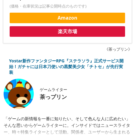
(価格・在庫状況は記事公開時点のものです)
Amazon
楽天市場
《茶っプリン》
Yostar新作ファンタジーRPG『ステラソラ』正式サービス開
始！ガチャには日本刀使いの黒髪美少女「チトセ」が先行実
装
ゲームライター
茶っプリン
「ゲームの新情報を一番に知りたい、そして色んな人に広めたい」
そんな思いからゲームライターに。インサイドではニュースライタ
ー、時々特集ライターとして活動。関係者、ユーザーから生まれる