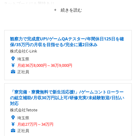
ネットブームにも興味あり。
+ 続きを読む
観察力で完成度UP!/ゲームQAテスター/年間休日125日を確
保/35万円の月収を目指せる/完全に週2日休み
株式会社C-Link
埼玉県
月給36万8,000円～36万9,000円
正社員
「寮完備・寮費無料で新生活応援!」/ゲームコントローラー
の組立補助/月収30万円以上可/研修充実/未経験歓迎/日払い
対応
株式会社Tetote
埼玉県
月給27万円～34万円
正社員