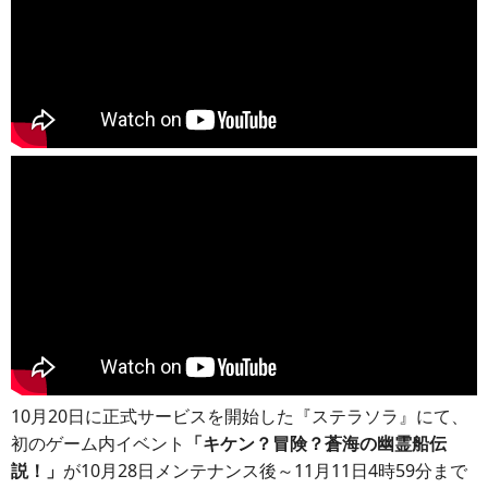
10月20日に正式サービスを開始した『ステラソラ』にて、
初のゲーム内イベント
「キケン？冒険？蒼海の幽霊船伝
説！」
が10月28日メンテナンス後～11月11日4時59分まで