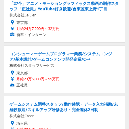
「27卒」アニメ・モーショングラフィックス動画の制作スタ
ッフ「正社員」YouTube好き歓迎/台東区東上野1丁目
株式会社Le Lien
東京都
月給24万7,200円～32万円
新卒・インターン
コンシューマーゲームプログラマー業務/システムエンジニ
ア/基本設計/ゲームコンテンツ開発企業/C++
株式会社スタッフサービス
東京都
月給23万5,000円～55万円
正社員
ゲームシステム調整スタッフ/動作確認・データ入力補助/未
経験歓迎/スキルアップ研修あり・完全週休2日制
株式会社Creer
埼玉県