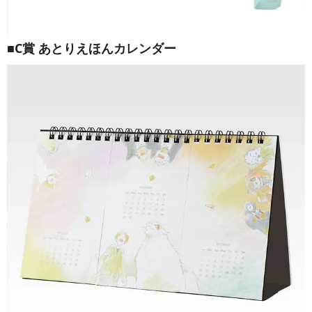
■C賞 あとりえほんカレンダー