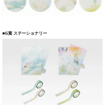
■G賞 ステーショナリー