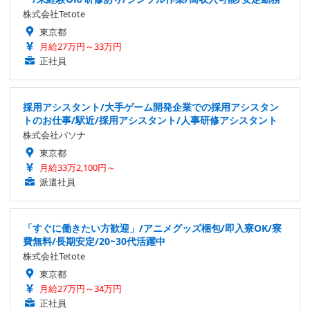
株式会社Tetote
東京都
月給27万円～33万円
正社員
採用アシスタント/大手ゲーム開発企業での採用アシスタン
トのお仕事/駅近/採用アシスタント/人事研修アシスタント
株式会社パソナ
東京都
月給33万2,100円～
派遣社員
「すぐに働きたい方歓迎」/アニメグッズ梱包/即入寮OK/寮
費無料/長期安定/20~30代活躍中
株式会社Tetote
東京都
月給27万円～34万円
正社員