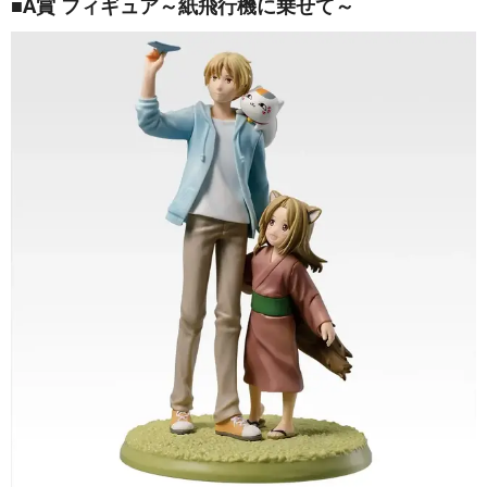
■A賞 フィギュア～紙飛行機に乗せて～