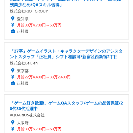
残業少なめ/QAスキル習得」
株式会社RIOT GROUP
愛知県
月給30万4,700円～50万円
正社員
「27卒」ゲームイラスト・キャラクターデザインのアシスタ
ントスタッフ「正社員」シフト相談可/新宿区西新宿2丁目
株式会社Le Lien
東京都
月給22万4,400円～33万2,400円
正社員
「ゲーム好き歓迎!」ゲームQAスタッフ/ゲームの品質保証/2
0代30代活躍中
AQUARIUS株式会社
大阪府
月給30万6,700円～60万円