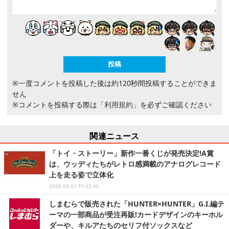
※一度コメントを投稿した後は約120秒間投稿することができま
せん
※コメントを投稿する際は
「利用規約」
を必ずご確認ください
関連ニュース
「トイ・ストーリー」新作一番くじが発売決定!A賞
は、ウッディたちがレトロ感満載のアナログレコード
上を走る姿で立体化
2026.08.07 Fri 03:40
しまむらで販売された「HUNTER×HUNTER」G.I.編テ
ーマの一部商品が受注再販!カードデザインのキーホル
ダーや、キルアたちのセリフ付ソックスなど