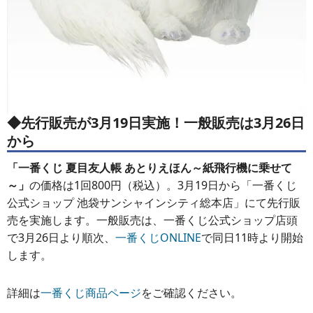
◆先行販売が3月19日実施！一般販売は3月26日
から
「一番くじ 夏目友人帳 あとりえほん～紙飛行機に乗せて
～」
の価格は1回800円（税込）。3月19日から「一番くじ
公式ショップ 池袋サンシャインシティ総本店」にて先行販
売を実施します。一般販売は、一番くじ公式ショップ店頭
で3月26日より順次、
一番くじONLINE
で同日11時より開始
します。
詳細は
一番くじ商品ページ
をご確認ください。