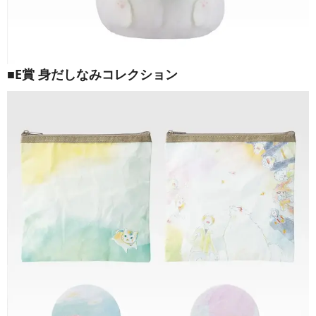
■E賞 身だしなみコレクション