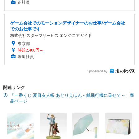
正社員
ゲーム会社でのモーションデザイナーのお仕事/ゲーム会社
でのお仕事です
株式会社スタッフサービス エンジニアガイド
東京都
時給2,400円～
派遣社員
Sponsored by
関連リンク
「一番くじ 夏目友人帳 あとりえほん～紙飛行機に乗せて～」商
品ページ