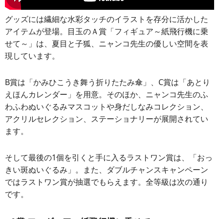
グッズには繊細な水彩タッチのイラストを存分に活かした
アイテムが登場。目玉のＡ賞「フィギュア～紙飛行機に乗
せて～」は、夏目と子狐、ニャンコ先生の優しい空間を表
現しています。
B賞は「かみひこうき舞う折りたたみ傘」、C賞は「あとり
えほんカレンダー」を用意。そのほか、ニャンコ先生のふ
わふわぬいぐるみマスコットや身だしなみコレクション、
アクリルセレクション、ステーショナリーが展開されてい
ます。
そして最後の1個を引くと手に入るラストワン賞は、「おっ
きい斑ぬいぐるみ」。また、ダブルチャンスキャンペーン
ではラストワン賞が抽選でもらえます。全等級は次の通り
です。