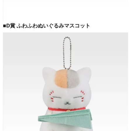
■D賞 ふわふわぬいぐるみマスコット