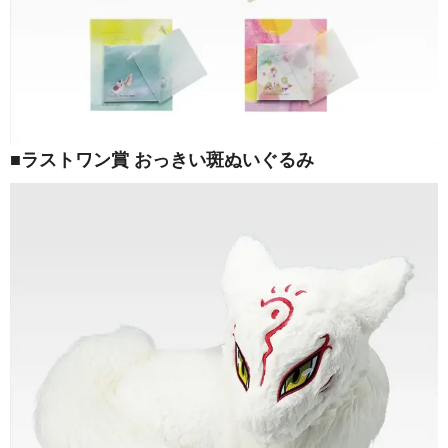
■ラストワン賞 おっきい斑ぬいぐるみ