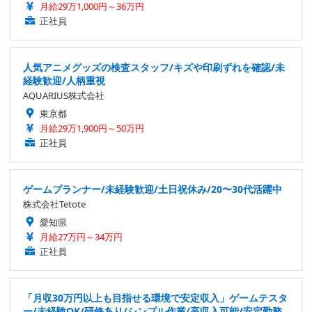
月給29万1,000円～36万円
正社員
人気アニメグッズの検査スタッフ/キズや印刷ずれを確認/未
経験歓迎/人柄重視
AQUARIUS株式会社
東京都
月給29万1,900円～50万円
正社員
ゲームプランナー/未経験歓迎/土日祝休み/20〜30代活躍中
株式会社Tetote
愛知県
月給27万円～34万円
正社員
「月収30万円以上も目指せる環境で安定収入」ゲームテスタ
ー/未経験OK/研修あり/シンプル作業/高収入可能/安定勤務