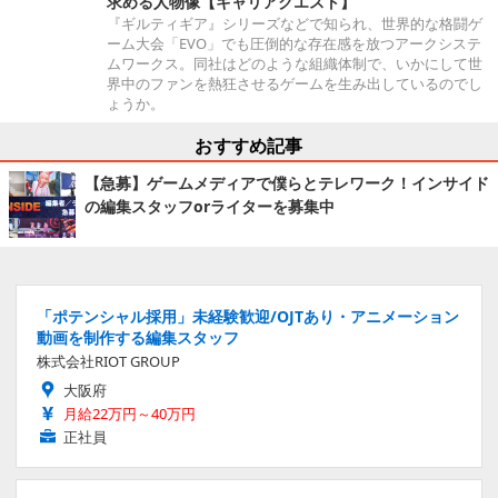
求める人物像【キャリアクエスト】
『ギルティギア』シリーズなどで知られ、世界的な格闘ゲ
ーム大会「EVO」でも圧倒的な存在感を放つアークシステ
ムワークス。同社はどのような組織体制で、いかにして世
界中のファンを熱狂させるゲームを生み出しているのでし
ょうか。
おすすめ記事
【急募】ゲームメディアで僕らとテレワーク！インサイド
の編集スタッフorライターを募集中
「ポテンシャル採用」未経験歓迎/OJTあり・アニメーション
動画を制作する編集スタッフ
株式会社RIOT GROUP
大阪府
月給22万円～40万円
正社員