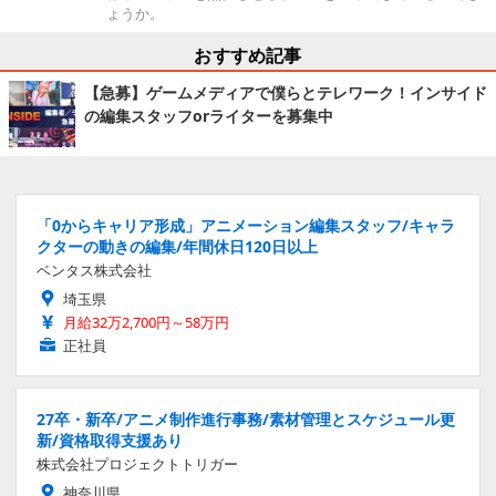
ょうか。
おすすめ記事
【急募】ゲームメディアで僕らとテレワーク！インサイド
の編集スタッフorライターを募集中
「0からキャリア形成」アニメーション編集スタッフ/キャラ
クターの動きの編集/年間休日120日以上
ベンタス株式会社
埼玉県
月給32万2,700円～58万円
正社員
27卒・新卒/アニメ制作進行事務/素材管理とスケジュール更
新/資格取得支援あり
株式会社プロジェクトトリガー
神奈川県