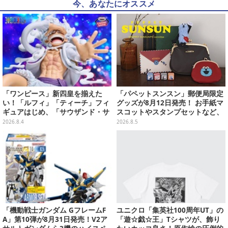
今、あなたにオススメ
「ワンピース」新四皇を揃えた
「パペットスンスン」郵便局限定
い！「ルフィ」「ティーチ」フィ
グッズが8月12日発売！ お手紙マ
ギュアはじめ、「サウザンド・サ
スコットやスタンプセットなど、
ニー号リモコンカー」など4商品
可愛すぎる全5アイテムがライン
2026.8.4
2026.8.5
が順次展開
ナップ
「機動戦士ガンダム GフレームF
ユニクロ「集英社100周年UT」の
A」第10弾が8月31日発売！V2ア
「遊☆戯☆王」Tシャツが、飾り