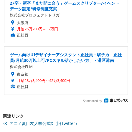
27卒・新卒「まだ間に合う」ゲームスクリプター/イベント
データ設定/研修制度充実
株式会社プロジェクトトリガー
大阪府
月給26万200円～32万円
正社員
ゲーム向けUIデザイナーアシスタント正社員・駅チカ「正社
員/月給30万以上可/PCスキル活かしたい方」・港区港南
株式会社ELM
東京都
月給28万3,400円～42万3,400円
正社員
Sponsored by
関連リンク
アニメ夏目友人帳公式X（旧Twitter）