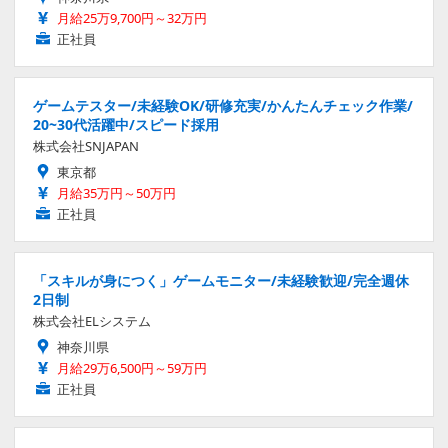
月給25万9,700円～32万円
正社員
ゲームテスター/未経験OK/研修充実/かんたんチェック作業/
20~30代活躍中/スピード採用
株式会社SNJAPAN
東京都
月給35万円～50万円
正社員
「スキルが身につく」ゲームモニター/未経験歓迎/完全週休
2日制
株式会社ELシステム
神奈川県
月給29万6,500円～59万円
正社員