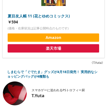
夏目友人帳 11 (花とゆめコミックス)
￥594
(価格・在庫状況は記事公開時点のものです)
Amazon
楽天市場
《T.Yuta》
しまむらで「ぐでたま」グッズが4月18日発売！ 実用的なシ
ョッピングバッグが4種類も
スマホゲーに追われるPSトロフィー厨
T.Yuta