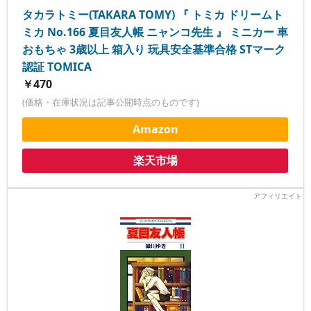
タカラトミー(TAKARA TOMY) 『 トミカ ドリームト
ミカ No.166 夏目友人帳 ニャンコ先生 』 ミニカー 車
おもちゃ 3歳以上 箱入り 玩具安全基準合格 STマーク
認証 TOMICA
￥470
(価格・在庫状況は記事公開時点のものです)
Amazon
楽天市場