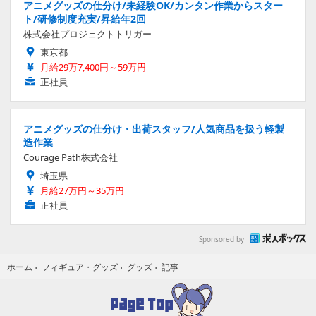
アニメグッズの仕分け/未経験OK/カンタン作業からスター
ト/研修制度充実/昇給年2回
株式会社プロジェクトトリガー
東京都
月給29万7,400円～59万円
正社員
アニメグッズの仕分け・出荷スタッフ/人気商品を扱う軽製
造作業
Courage Path株式会社
埼玉県
月給27万円～35万円
正社員
Sponsored by
記事
ホーム
›
フィギュア・グッズ
›
グッズ
›