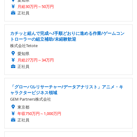
愛知県
月給30万円～50万円
正社員
カチッと組んで完成へ!手順どおりに進める作業/ゲームコン
トローラーの組立補助/未経験歓迎
株式会社Tetote
愛知県
月給27万円～34万円
正社員
「グローバルリサーチャー/データアナリスト」アニメ・キ
ャラクタービジネス領域
GEM Partners株式会社
東京都
年収750万円～1,000万円
正社員