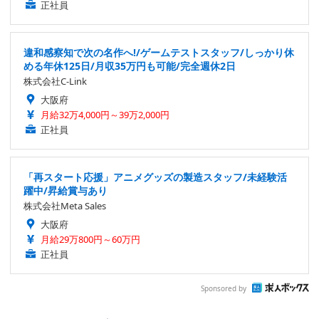
正社員
違和感察知で次の名作へ!/ゲームテストスタッフ/しっかり休
める年休125日/月収35万円も可能/完全週休2日
株式会社C-Link
大阪府
月給32万4,000円～39万2,000円
正社員
「再スタート応援」アニメグッズの製造スタッフ/未経験活
躍中/昇給賞与あり
株式会社Meta Sales
大阪府
月給29万800円～60万円
正社員
Sponsored by