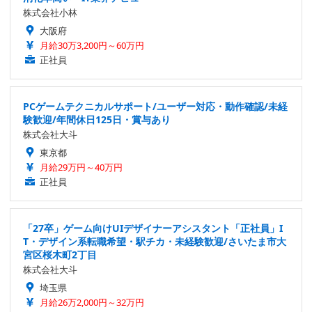
株式会社小林
大阪府
月給30万3,200円～60万円
正社員
PCゲームテクニカルサポート/ユーザー対応・動作確認/未経
験歓迎/年間休日125日・賞与あり
株式会社大斗
東京都
月給29万円～40万円
正社員
「27卒」ゲーム向けUIデザイナーアシスタント「正社員」I
T・デザイン系転職希望・駅チカ・未経験歓迎/さいたま市大
宮区桜木町2丁目
株式会社大斗
埼玉県
月給26万2,000円～32万円