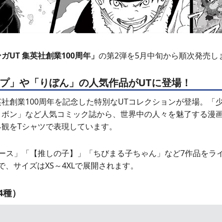
ガUT 集英社創業100周年」
の第2弾を5月中旬から順次発売し
プ」や「りぼん」の人気作品がUTに登場！
社創業100周年を記念した特別なUTコレクションが登場。「
リボン」など人気コミック誌から、世界中の人々を魅了する漫
界観をTシャツで表現しています。
ピース」「【推しの子】」「ちびまる子ちゃん」など7作品をラ
）で、サイズはXS～4XLで展開されます。
4種）