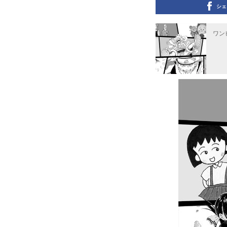
シェ
ワン