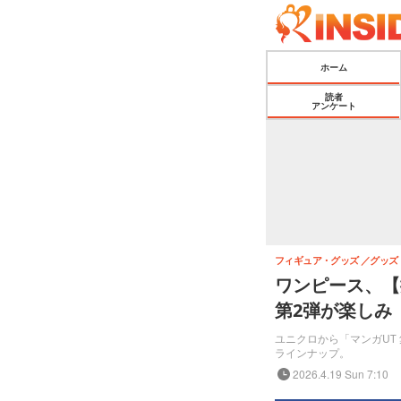
ホーム
読者
アンケート
フィギュア・グッズ
グッズ
ワンピース、【
第2弾が楽しみ
ユニクロから「マンガUT
ラインナップ。
2026.4.19 Sun 7:10