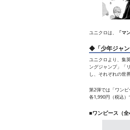
ユニクロは、
「マン
◆「少年ジャン
ユニクロより、集英
ングジャンプ」「
し、それぞれの世
第2弾では「ワン
各1,990円（税込
■ワンピース（全