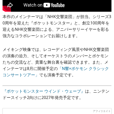
本作のメインテーマは「NHK交響楽団」が担当。シリーズ3
0周年を迎えた『ポケットモンスター』と、創立100周年を
迎えるNHK交響楽団による、アニバーサリーイヤーを彩る
強力なコラボレーションでお届けします。
メイキング映像では、レコーディング風景やNHK交響楽団
の演奏の迫力、そしてオーケストラのメンバーとポケモン
たちの交流など、貴重な舞台裏を確認できます。また、メ
インテーマは8月に開催予定の
「N響×ポケモン クラシック
コンサートツアー」
でも演奏予定です。
『ポケットモンスター ウインド・ウェーブ』
は、ニンテン
ドースイッチ2向けに2027年発売予定です。