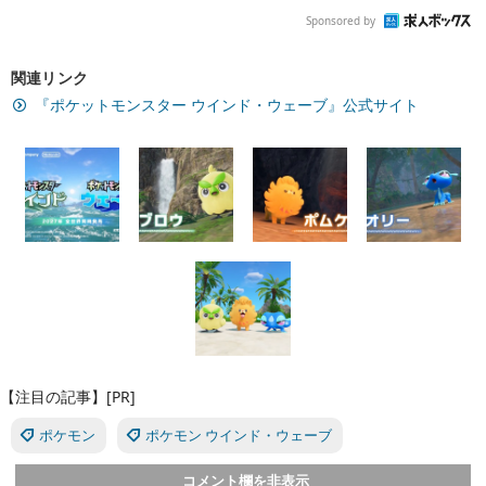
Sponsored by
関連リンク
『ポケットモンスター ウインド・ウェーブ』公式サイト
【注目の記事】[PR]
ポケモン
ポケモン ウインド・ウェーブ
コメント欄を非表示