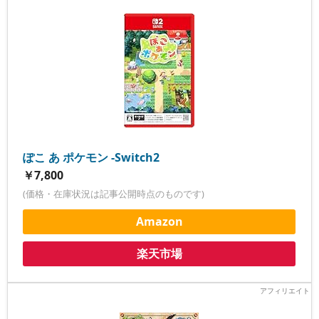
ぽこ あ ポケモン -Switch2
￥7,800
(価格・在庫状況は記事公開時点のものです)
Amazon
楽天市場