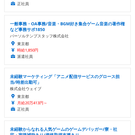
正社員
一般事務・OA事務/音楽・BGM好き集合ゲーム音楽の著作権
など事務サポ1850
パーソルテンプスタッフ株式会社
東京都
時給1,850円
派遣社員
未経験マーケティング「アニメ配信サービスのグロース担
当/時差出勤可」
株式会社ウェイブ
東京都
月給20万413円～
正社員
未経験からなれる人気ゲームのゲームデバッガー/寮・社
宅・家賃補助あり/資格取得支援あり