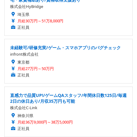
株式会社HyBridge
埼玉県
月給30万円～51万8,000円
正社員
未経験可/研修充実/ゲーム・スマホアプリのバグチェック
infront株式会社
東京都
月給27万円～50万円
正社員
直感力で品質UP!/ゲームQAスタッフ/年間休日数125日/毎週
2日の休日あり/月収35万円も可能
株式会社C-Link
神奈川県
月給36万9,000円～38万5,000円
正社員