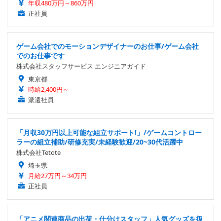
年収480万円～860万円
正社員
ゲーム会社でのモーションデザイナーのお仕事/ゲーム会社
でのお仕事です
株式会社スタッフサービス エンジニアガイド
東京都
時給2,400円～
派遣社員
「月収30万円以上可能な組立サポート!」/ゲームコントロー
ラーの組立補助/研修充実/未経験歓迎/20~30代活躍中
株式会社Tetote
埼玉県
月給27万円～34万円
正社員
「アニメ関連商品の出荷・仕分けスタッフ」人気グッズを扱