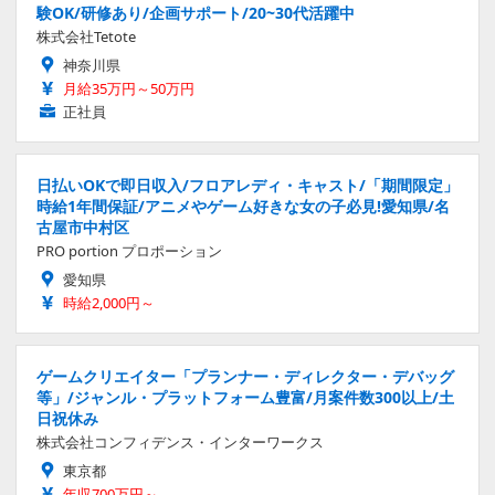
験OK/研修あり/企画サポート/20~30代活躍中
株式会社Tetote
神奈川県
月給35万円～50万円
正社員
日払いOKで即日収入/フロアレディ・キャスト/「期間限定」
時給1年間保証/アニメやゲーム好きな女の子必見!愛知県/名
古屋市中村区
PRO portion プロポーション
愛知県
時給2,000円～
ゲームクリエイター「プランナー・ディレクター・デバッグ
等」/ジャンル・プラットフォーム豊富/月案件数300以上/土
日祝休み
株式会社コンフィデンス・インターワークス
東京都
年収700万円～