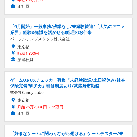
正社員
「9月開始」一般事務/残業なし/未経験歓迎/「人気のアニメ
業界」経験&知識を活かせる!経理のお仕事
パーソルテンプスタッフ株式会社
東京都
時給1,800円
派遣社員
ゲームUI/UXチェッカー募集「未経験歓迎/土日祝休み/社会
保険完備/駅チカ」研修制度あり/武蔵野市勤務
式会社Candy Labo
東京都
月給28万2,000円～36万円
正社員
「好きなゲームに関わりながら働ける」ゲームテスター/未