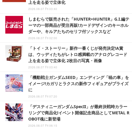
上を走る姿で立体化
2026.08.07 Fri 03:40
しまむらで販売された「HUNTER×HUNTER」G.I.編テ
ーマの一部商品が受注再販!カードデザインのキーホル
ダーや、キルアたちのセリフ付ソックスなど
2026.08.07 Fri 02:00
「トイ・ストーリー」新作一番くじが発売決定!A賞
は、ウッディたちがレトロ感満載のアナログレコード
上を走る姿で立体化 2枚目の写真・画像
2026.08.07 Fri 03:40
「機動戦士ガンダムSEED」エンディング「暁の車」を
イメージ!カガリとラクスの新作フィギュアがプライズ
に
2026.08.07 Fri 07:20
「デスティニーガンダムSpecII」が最終決戦時カラー
リングで商品化!イベント開催記念商品としてMETAL R
OBOT魂に新登場
2026.08.07 Fri 06:15