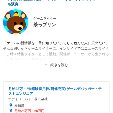
も演奏
ゲームライター
茶っプリン
「ゲームの新情報を一番に知りたい、そして色んな人に広めたい」
そんな思いからゲームライターに。インサイドではニュースライタ
ー、時々特集ライターとして活動。関係者、ユーザーから生まれる
ネットブームにも興味あり。
+ 続きを読む
月給28万～/未経験採用枠/研修充実/ゲームデバッガー・テ
ストエンジニア
ナナイロモバイル株式会社
愛知県
月給28万円～60万円