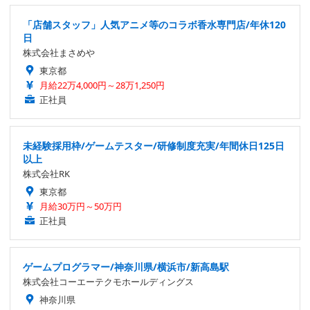
「店舗スタッフ」人気アニメ等のコラボ香水専門店/年休120
日
株式会社まさめや
東京都
月給22万4,000円～28万1,250円
正社員
未経験採用枠/ゲームテスター/研修制度充実/年間休日125日
以上
株式会社RK
東京都
月給30万円～50万円
正社員
ゲームプログラマー/神奈川県/横浜市/新高島駅
株式会社コーエーテクモホールディングス
神奈川県