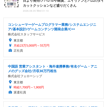
日より発売!アパレルや雑貨、エイリアンとハムのダイ
カットクッションなど盛りだくさん
2026.08.05 Wed 01:10
コンシューマーゲームプログラマー業務/システムエンジニ
ア/基本設計/ゲームコンテンツ開発企業/C++
株式会社スタッフサービス
東京都
月給23万5,000円～55万円
正社員
中国語 営業アシスタント・海外連携事務/有名ゲーム・アニ
メのグッズ会社/月収30万円相当
株式会社フェローシップ
東京都
時給1,700円～1,900円
派遣社員