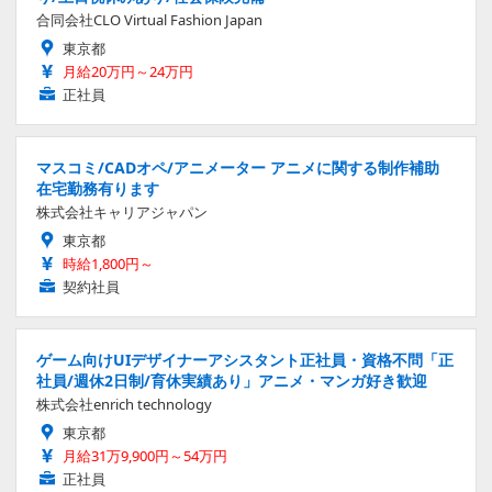
合同会社CLO Virtual Fashion Japan
東京都
月給20万円～24万円
正社員
マスコミ/CADオペ/アニメーター アニメに関する制作補助
在宅勤務有ります
株式会社キャリアジャパン
東京都
時給1,800円～
契約社員
ゲーム向けUIデザイナーアシスタント正社員・資格不問「正
社員/週休2日制/育休実績あり」アニメ・マンガ好き歓迎
株式会社enrich technology
東京都
月給31万9,900円～54万円
正社員