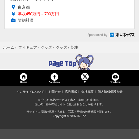
東京都
年収450万円～700万円
契約社員
Sponsored by
記事
ホーム
›
フィギュア・グッズ
›
グッズ
›
Home
Facebook
YouTube
X
インサイドについて
お問合せ
広告掲載
会社概要
個人情報保護方針
紹介した商品/サービスを購入、契約した場合に、
売上の一部が弊社サイトに還元されることがあります。
当サイトに掲載の記事・見出し・写真・画像の無断転載を禁じます。
Copyright © 2026 IID, Inc.