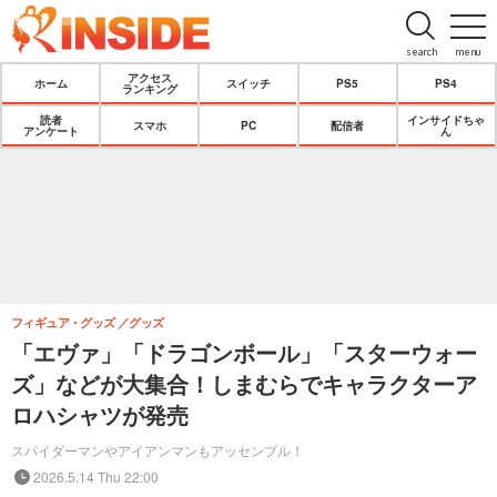
search
menu
アクセス
ホーム
スイッチ
PS5
PS4
ランキング
読者
インサイドちゃ
スマホ
PC
配信者
アンケート
ん
フィギュア・グッズ
グッズ
「エヴァ」「ドラゴンボール」「スターウォー
ズ」などが大集合！しまむらでキャラクターア
ロハシャツが発売
スパイダーマンやアイアンマンもアッセンブル！
2026.5.14 Thu 22:00