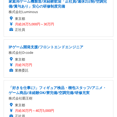
家庭用ゲーム機製造/未経験歓迎「正社員/週休2日制/空調完
備/賞与あり」安心の研修制度完備
株式会社Luminous
東京都
月給26万5,000円～30万円
正社員
IPゲーム開発支援/フロントエンドエンジニア
株式会社D-code
東京都
月給70万円
業務委託
「好きを仕事に!」フィギュア検品・梱包スタッフ/アニメ・
ゲーム商品/未経験OK/寮完備/空調完備/研修充実
株式会社覇王樹
東京都
月給30万円～40万5,000円
正社員