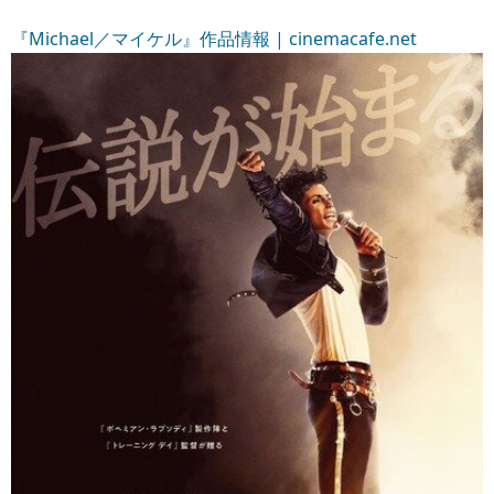
『Michael／マイケル』作品情報 | cinemacafe.net