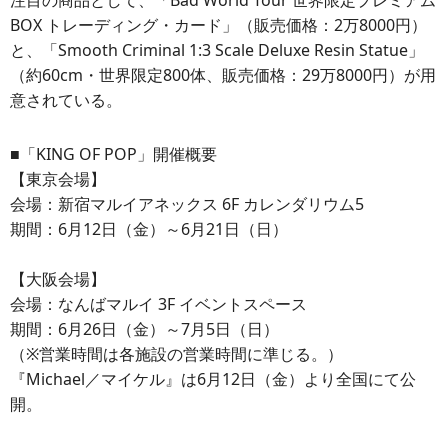
注目の商品として、「Bad World Tour 世界限定プレミアム
BOX トレーディング・カード」（販売価格：2万8000円）
と、「Smooth Criminal 1:3 Scale Deluxe Resin Statue」
（約60cm・世界限定800体、販売価格：29万8000円）が用
意されている。
■「KING OF POP」開催概要
【東京会場】
会場：新宿マルイアネックス 6F カレンダリウム5
期間：6月12日（金）～6月21日（日）
【大阪会場】
会場：なんばマルイ 3F イベントスペース
期間：6月26日（金）～7月5日（日）
（※営業時間は各施設の営業時間に準じる。）
『Michael／マイケル』は6月12日（金）より全国にて公
開。