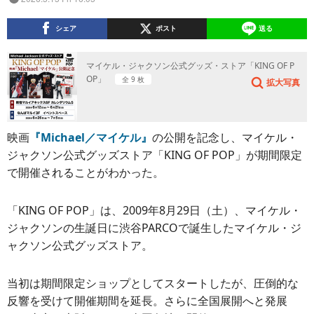
シェア
ポスト
送る
マイケル・ジャクソン公式グッズ・ストア「KING OF P
OP」
全 9 枚
拡大写真
映画
『Michael／マイケル』
の公開を記念し、マイケル・
ジャクソン公式グッズストア「KING OF POP」が期間限定
で開催されることがわかった。
「KING OF POP」は、2009年8月29日（土）、マイケル・
ジャクソンの生誕日に渋谷PARCOで誕生したマイケル・ジ
ャクソン公式グッズストア。
当初は期間限定ショップとしてスタートしたが、圧倒的な
反響を受けて開催期間を延長。さらに全国展開へと発展