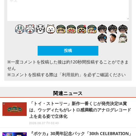
※一度コメントを投稿した後は約120秒間投稿することができま
せん
※コメントを投稿する際は
「利用規約」
を必ずご確認ください
関連ニュース
「トイ・ストーリー」新作一番くじが発売決定!A賞
は、ウッディたちがレトロ感満載のアナログレコード
上を走る姿で立体化
2026.08.07 Fri 03:40
『ポケカ』30周年記念パック「30th CELEBRATION」