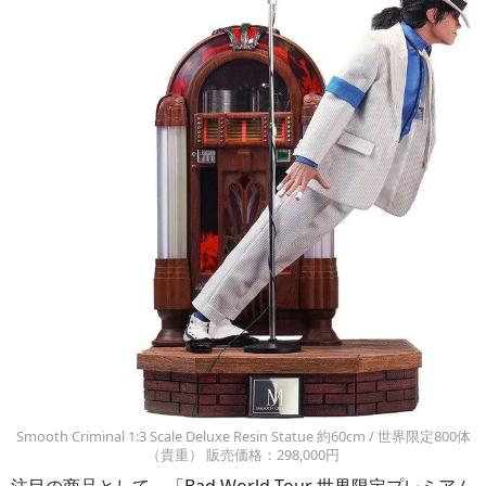
Smooth Criminal 1:3 Scale Deluxe Resin Statue 約60cm / 世界限定800体
（貴重） 販売価格：298,000円