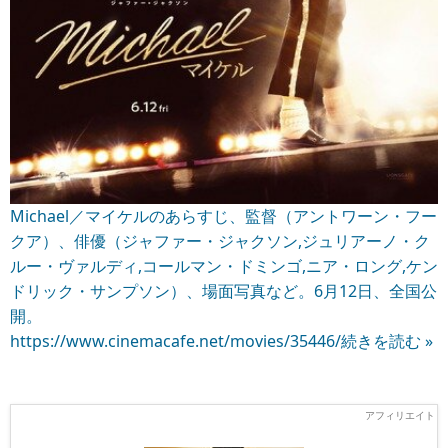
Michael／マイケルのあらすじ、監督（アントワーン・フー
クア）、俳優（ジャファー・ジャクソン,ジュリアーノ・ク
ルー・ヴァルディ,コールマン・ドミンゴ,ニア・ロング,ケン
ドリック・サンプソン）、場面写真など。6月12日、全国公
開。
https://www.cinemacafe.net/movies/35446/
続きを読む »