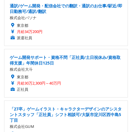
通訳/ゲーム開発・配信会社での翻訳・通訳のお仕事/駅近/即
日勤務可/通訳/翻訳
株式会社パソナ
東京都
月給34万200円
派遣社員
ゲーム開発サポート・資格不問「正社員/土日祝休み/資格取
得支援」年間休日125日
株式会社大斗
東京都
月給30万2,300円～40万円
正社員
「27卒」ゲームイラスト・キャラクターデザインのアシスタ
ントスタッフ「正社員」シフト相談可/大阪市淀川区西中島5
丁目
株式会社GUM