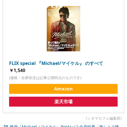
FLIX special 『Michael/マイケル』 のすべて
￥1,540
(価格・在庫状況は記事公開時点のものです)
Amazon
楽天市場
《シネマカフェ編集部》
映画『Michael／マイケル』Pontaパス会員特典「推しトク映