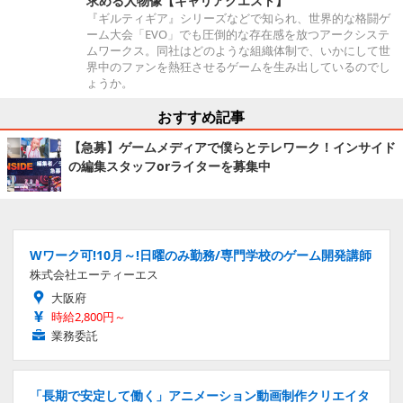
求める人物像【キャリアクエスト】
『ギルティギア』シリーズなどで知られ、世界的な格闘ゲ
ーム大会「EVO」でも圧倒的な存在感を放つアークシステ
ムワークス。同社はどのような組織体制で、いかにして世
界中のファンを熱狂させるゲームを生み出しているのでし
ょうか。
おすすめ記事
【急募】ゲームメディアで僕らとテレワーク！インサイド
の編集スタッフorライターを募集中
Wワーク可!10月～!日曜のみ勤務/専門学校のゲーム開発講師
株式会社エーティーエス
大阪府
時給2,800円～
業務委託
「長期で安定して働く」アニメーション動画制作クリエイタ