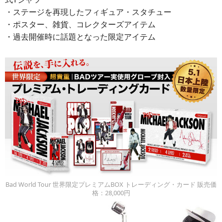
・ステージを再現したフィギュア・スタチュー
・ポスター、雑貨、コレクターズアイテム
・過去開催時に話題となった限定アイテム
Bad World Tour 世界限定プレミアムBOX トレーディング・カード 販売価
格：28,000円