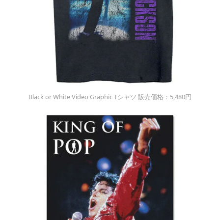
Black or White Video Graphic Tシャツ 販売価格：5,480円