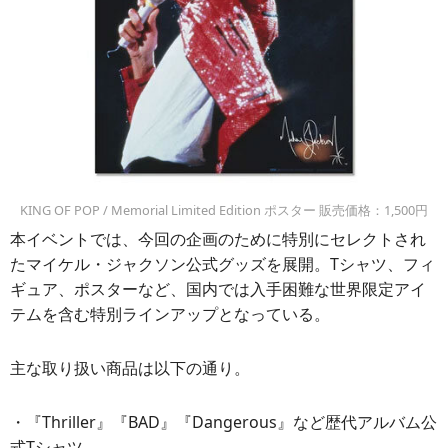
KING OF POP / Memorial Limited Edition ポスター 販売価格：1,500円
本イベントでは、今回の企画のために特別にセレクトされ
たマイケル・ジャクソン公式グッズを展開。Tシャツ、フィ
ギュア、ポスターなど、国内では入手困難な世界限定アイ
テムを含む特別ラインアップとなっている。
主な取り扱い商品は以下の通り。
・『Thriller』『BAD』『Dangerous』など歴代アルバム公
式Tシャツ