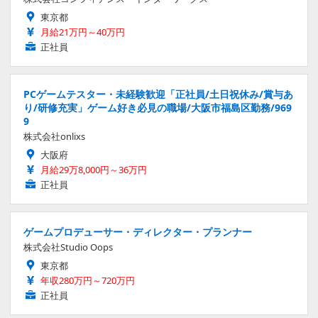
東京都
月給21万円～40万円
正社員
PCゲームテスター・未経験歓迎「正社員/土日祝休み/賞与あ
り/研修充実」ゲーム好き必見の職場/大阪市福島区勤務/969
9
株式会社onlixs
大阪府
月給29万8,000円～36万円
正社員
ゲームプロデューサー・ディレクター・プランナー
株式会社Studio Oops
東京都
年収280万円～720万円
正社員