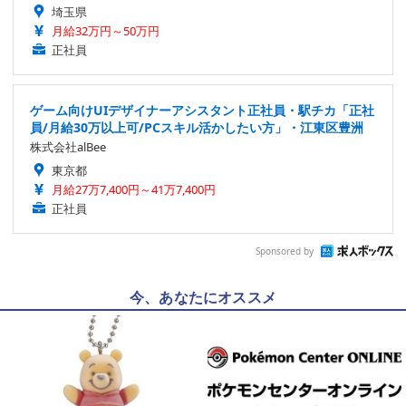
埼玉県
月給32万円～50万円
正社員
ゲーム向けUIデザイナーアシスタント正社員・駅チカ「正社
員/月給30万以上可/PCスキル活かしたい方」・江東区豊洲
株式会社alBee
東京都
月給27万7,400円～41万7,400円
正社員
Sponsored by
今、あなたにオススメ