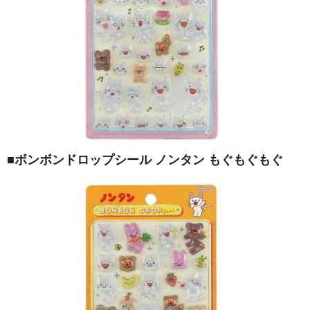
■ボンボンドロップシール ノンタン もぐもぐもぐ