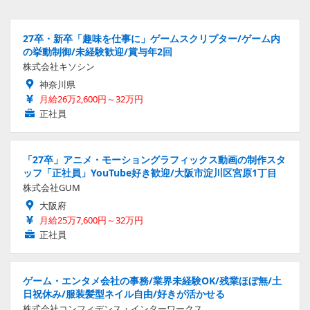
27卒・新卒「趣味を仕事に」ゲームスクリプター/ゲーム内
の挙動制御/未経験歓迎/賞与年2回
株式会社キソシン
神奈川県
月給26万2,600円～32万円
正社員
「27卒」アニメ・モーショングラフィックス動画の制作スタ
ッフ「正社員」YouTube好き歓迎/大阪市淀川区宮原1丁目
株式会社GUM
大阪府
月給25万7,600円～32万円
正社員
ゲーム・エンタメ会社の事務/業界未経験OK/残業ほぼ無/土
日祝休み/服装髪型ネイル自由/好きが活かせる
株式会社コンフィデンス・インターワークス