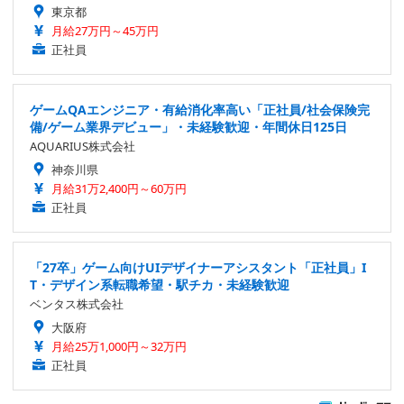
東京都
月給27万円～45万円
正社員
ゲームQAエンジニア・有給消化率高い「正社員/社会保険完
備/ゲーム業界デビュー」・未経験歓迎・年間休日125日
AQUARIUS株式会社
神奈川県
月給31万2,400円～60万円
正社員
「27卒」ゲーム向けUIデザイナーアシスタント「正社員」I
T・デザイン系転職希望・駅チカ・未経験歓迎
ベンタス株式会社
大阪府
月給25万1,000円～32万円
正社員