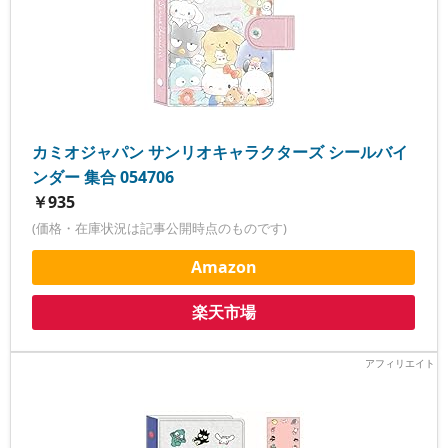
カミオジャパン サンリオキャラクターズ シールバイ
ンダー 集合 054706
￥935
(価格・在庫状況は記事公開時点のものです)
Amazon
楽天市場