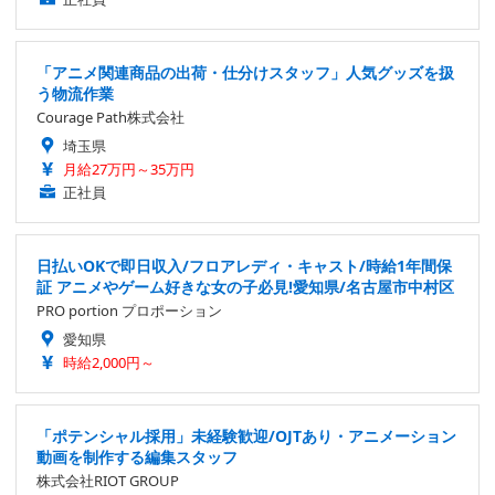
「アニメ関連商品の出荷・仕分けスタッフ」人気グッズを扱
う物流作業
Courage Path株式会社
埼玉県
月給27万円～35万円
正社員
日払いOKで即日収入/フロアレディ・キャスト/時給1年間保
証 アニメやゲーム好きな女の子必見!愛知県/名古屋市中村区
PRO portion プロポーション
愛知県
時給2,000円～
「ポテンシャル採用」未経験歓迎/OJTあり・アニメーション
動画を制作する編集スタッフ
株式会社RIOT GROUP