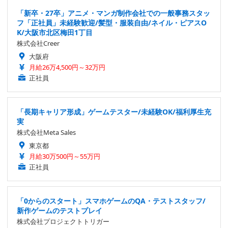
「新卒・27卒」アニメ・マンガ制作会社での一般事務スタッ
フ「正社員」未経験歓迎/髪型・服装自由/ネイル・ピアスO
K/大阪市北区梅田1丁目
株式会社Creer
大阪府
月給26万4,500円～32万円
正社員
「長期キャリア形成」ゲームテスター/未経験OK/福利厚生充
実
株式会社Meta Sales
東京都
月給30万500円～55万円
正社員
「0からのスタート」スマホゲームのQA・テストスタッフ/
新作ゲームのテストプレイ
株式会社プロジェクトトリガー