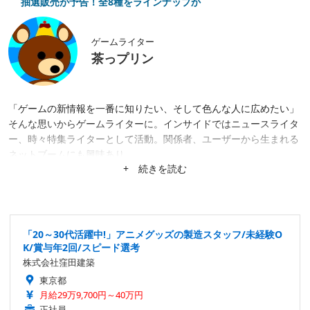
抽選販売が予告！全8種をラインナップか
ゲームライター
茶っプリン
「ゲームの新情報を一番に知りたい、そして色んな人に広めたい」
そんな思いからゲームライターに。インサイドではニュースライタ
ー、時々特集ライターとして活動。関係者、ユーザーから生まれる
ネットブームにも興味あり。
+ 続きを読む
「20～30代活躍中!」アニメグッズの製造スタッフ/未経験O
K/賞与年2回/スピード選考
株式会社窪田建築
東京都
月給29万9,700円～40万円
正社員