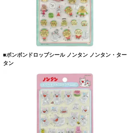
■ボンボンドロップシール ノンタン ノンタン・ター
タン