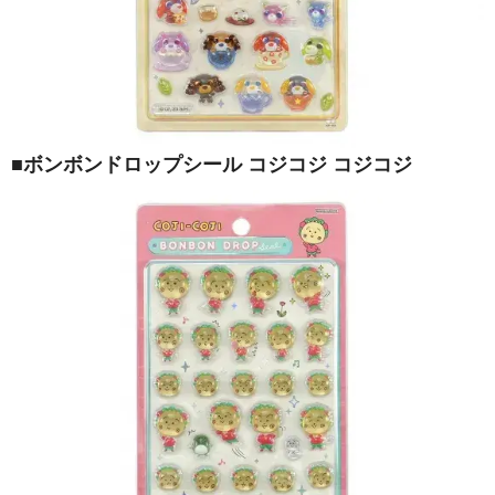
■ボンボンドロップシール コジコジ コジコジ