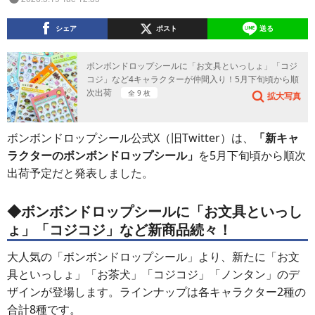
シェア
ポスト
送る
ボンボンドロップシールに「お文具といっしょ」「コジ
コジ」など4キャラクターが仲間入り！5月下旬頃から順
次出荷
全 9 枚
拡大写真
ボンボンドロップシール公式X（旧Twitter）は、
「新キャ
ラクターのボンボンドロップシール」
を5月下旬頃から順次
出荷予定だと発表しました。
◆ボンボンドロップシールに「お文具といっし
ょ」「コジコジ」など新商品続々！
大人気の「ボンボンドロップシール」より、新たに「お文
具といっしょ」「お茶犬」「コジコジ」「ノンタン」のデ
ザインが登場します。ラインナップは各キャラクター2種の
合計8種です。