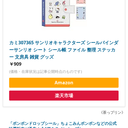
カミ307365 サンリオキャラクターズ シールバインダ
ーサンリオ シート シール帳 ファイル 整理 ステッカ
ー 文房具 雑貨 グッズ
￥909
(価格・在庫状況は記事公開時点のものです)
Amazon
楽天市場
《茶っプリン》
「ボンボンドロップシール」ちょこみんボンボンなどの公式