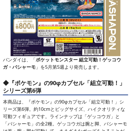
バンダイは、「
ポケットモンスター 組立可動！ゲッコウ
ガ・バシャーモ
」を5月第5週より発売します。
◆『ポケモン』の90φカプセル「組立可動！」
シリーズ第6弾
本商品は、『ポケモン』の90φカプセル「組立可動！」シ
リーズ第6弾。約10cmとビッグサイズ、ハイクオリティな
可動フィギュアです。ラインナップは「ゲッコウガ」と
「バシャーモ」の全2種。ゲッコウガは腕と脚、バシャーモ
は首・腕・脚が可動して、さまざまなポーズをとることが