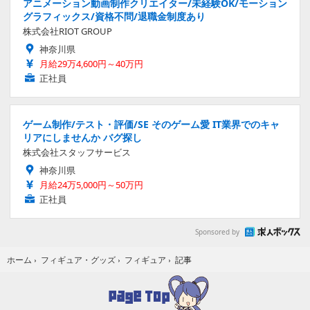
アニメーション動画制作クリエイター/未経験OK/モーション
グラフィックス/資格不問/退職金制度あり
株式会社RIOT GROUP
神奈川県
月給29万4,600円～40万円
正社員
ゲーム制作/テスト・評価/SE そのゲーム愛 IT業界でのキャ
リアにしませんか バグ探し
株式会社スタッフサービス
神奈川県
月給24万5,000円～50万円
正社員
Sponsored by
記事
ホーム
›
フィギュア・グッズ
›
フィギュア
›