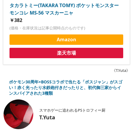
タカラトミー(TAKARA TOMY) ポケットモンスター
モンコレ MS-56 マスカーニャ
￥382
(価格・在庫状況は記事公開時点のものです)
Amazon
楽天市場
《T.Yuta》
ポケモン30周年×BOSSコラボで当たる「ボスジャン」がスゴ
い！赤く光ったり水鉄砲付きだったりと、初代御三家からイ
ンスパイアされた3種類
スマホゲーに追われるPSトロフィー厨
T.Yuta