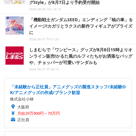
グStyle」が8月7日より予約受付開始
2026.08.06 Thu 10:15
「機動戦士ガンダムSEED」エンディング「暁の車」を
イメージ!カガリとラクスの新作フィギュアがプライズ
に
2026.08.07 Fri 07:20
しまむらで「ワンピース」グッズが8月8日15時よりオ
ンライン販売!かるた風のルフィたちがお洒落なバッグ
や、チョッパーが可愛いサンダルも
2026.08.07 Fri 09:15
「未経験から正社員」アニメグッズの製造スタッフ/未経験O
K/アニメグッズの作成/ブランク歓迎
株式会社小林
大阪府
月給29万900円～70万円
正社員