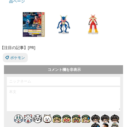
品ページ
【注目の記事】[PR]
ポケモン
コメント欄を非表示