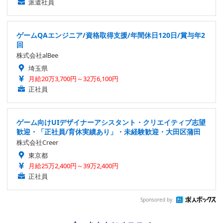
派遣社員
ゲームQAエンジニア/資格取得支援/年間休日120日/賞与年2
回
株式会社alBee
埼玉県
月給20万3,700円～32万6,100円
正社員
ゲーム向けUIデザイナーアシスタント・クリエイティブ志望
歓迎・「正社員/育休実績あり」・未経験歓迎・大田区蒲田
株式会社Creer
東京都
月給25万2,400円～39万2,400円
正社員
Sponsored by