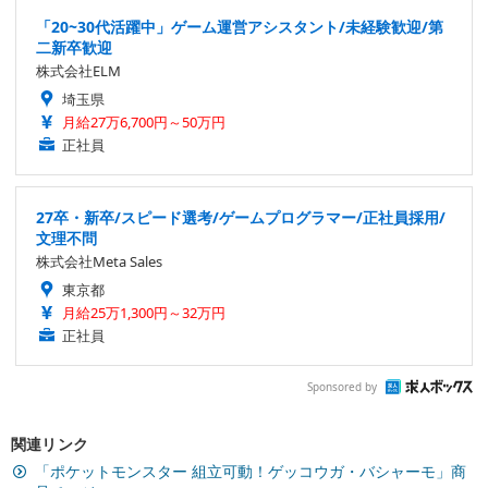
「20~30代活躍中」ゲーム運営アシスタント/未経験歓迎/第
二新卒歓迎
株式会社ELM
埼玉県
月給27万6,700円～50万円
正社員
27卒・新卒/スピード選考/ゲームプログラマー/正社員採用/
文理不問
株式会社Meta Sales
東京都
月給25万1,300円～32万円
正社員
Sponsored by
関連リンク
「ポケットモンスター 組立可動！ゲッコウガ・バシャーモ」商