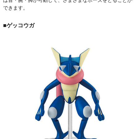
できます。
■
ゲッコウガ