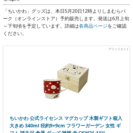
「ちいかわ」グッズは、本日5月20日12時よりしまむらパ
ーク（オンラインストア）予約販売します。発送は6月上旬
～下旬頃を予定しています。詳細は
各商品ページ
をご確認
ください。
ちいかわ 公式ライセンス マグカップ 木製ギフト箱入
大きめ 340ml 径約9×9cm フラワーガーデン 女性 ギ