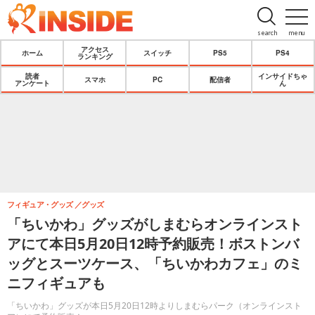
search
menu
アクセス
ホーム
スイッチ
PS5
PS4
ランキング
読者
インサイドちゃ
スマホ
PC
配信者
アンケート
ん
フィギュア・グッズ
グッズ
「ちいかわ」グッズがしまむらオンラインスト
アにて本日5月20日12時予約販売！ボストンバ
ッグとスーツケース、「ちいかわカフェ」のミ
ニフィギュアも
「ちいかわ」グッズが本日5月20日12時よりしまむらパーク（オンラインスト