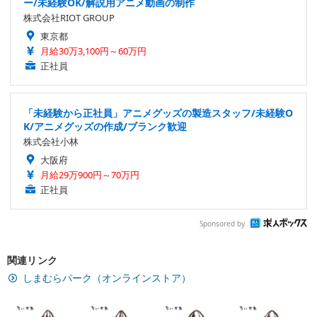
ー/未経験OK/解説用アニメ動画の制作
株式会社RIOT GROUP
東京都
月給30万3,100円～60万円
正社員
「未経験から正社員」アニメグッズの製造スタッフ/未経験O
K/アニメグッズの作成/ブランク歓迎
株式会社小林
大阪府
月給29万900円～70万円
正社員
Sponsored by
関連リンク
しまむらパーク（オンラインストア）