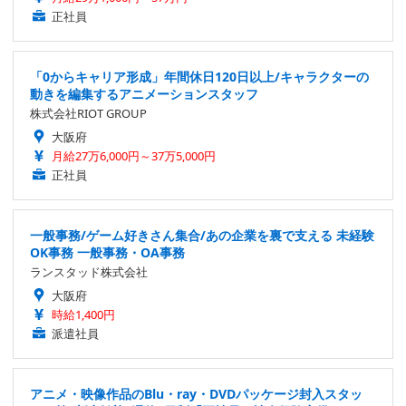
正社員
「0からキャリア形成」年間休日120日以上/キャラクターの
動きを編集するアニメーションスタッフ
株式会社RIOT GROUP
大阪府
月給27万6,000円～37万5,000円
正社員
一般事務/ゲーム好きさん集合/あの企業を裏で支える 未経験
OK事務 一般事務・OA事務
ランスタッド株式会社
大阪府
時給1,400円
派遣社員
アニメ・映像作品のBlu・ray・DVDパッケージ封入スタッ