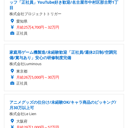
ッフ「正社員」YouTube好き歓迎/名古屋市中村区那古野1丁
目
株式会社プロジェクトトリガー
愛知県
月給25万4,700円～32万円
正社員
家庭用ゲーム機製造/未経験歓迎「正社員/週休2日制/空調完
備/賞与あり」安心の研修制度完備
株式会社Luminous
東京都
月給26万5,000円～30万円
正社員
アニメグッズの仕分け/未経験OK/キャラ商品のピッキング/
月30万以上可
株式会社Le Lien
大阪府
月給29万1,000円～57万円