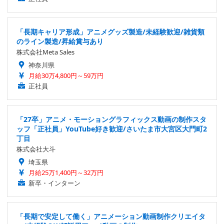
「長期キャリア形成」アニメグッズ製造/未経験歓迎/雑貨類
のライン製造/昇給賞与あり
株式会社Meta Sales
神奈川県
月給30万4,800円～59万円
正社員
「27卒」アニメ・モーショングラフィックス動画の制作スタ
ッフ「正社員」YouTube好き歓迎/さいたま市大宮区大門町2
丁目
株式会社大斗
埼玉県
月給25万1,400円～32万円
新卒・インターン
「長期で安定して働く」アニメーション動画制作クリエイタ