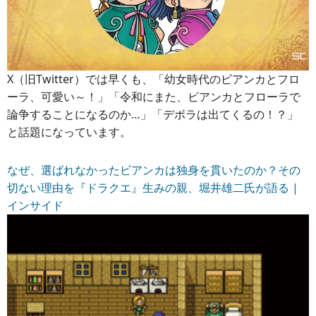
X（旧Twitter）では早くも、「幼女時代のビアンカとフロ
ーラ、可愛い～！」「令和にまた、ビアンカとフローラで
論争することになるのか…」「デボラは出てくるの！？」
と話題になっています。
なぜ、選ばれなかったビアンカは独身を貫いたのか？その
切ない理由を『ドラクエ』生みの親、堀井雄二氏が語る |
インサイド