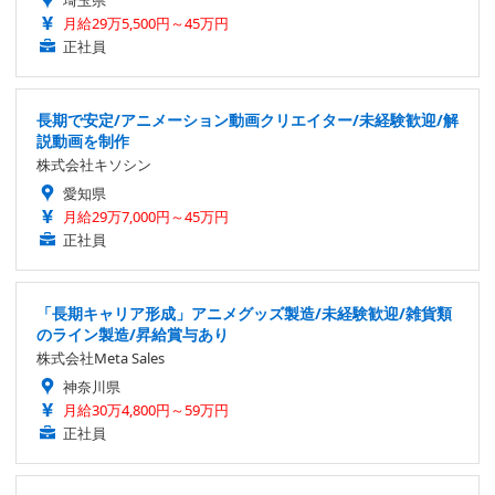
埼玉県
月給29万5,500円～45万円
正社員
長期で安定/アニメーション動画クリエイター/未経験歓迎/解
説動画を制作
株式会社キソシン
愛知県
月給29万7,000円～45万円
正社員
「長期キャリア形成」アニメグッズ製造/未経験歓迎/雑貨類
のライン製造/昇給賞与あり
株式会社Meta Sales
神奈川県
月給30万4,800円～59万円
正社員