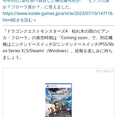
今年6月に新社長へ就任した桐生隆司氏が、「ビアンカ派
か？フローラ派か？」に答えました。
https://www.inside-games.jp/article/2023/07/10/147116.
html
続きを読む »
『ドラゴンクエストモンスターズ4 枯れ木の国のビアン
カ・フローラ』の発売時期は「Coming soon」で、対応機
種はニンテンドースイッチ2/ニンテンドースイッチ/PS5/Xb
ox Series X|S/Steam/（Windows）。続報を楽しみに待ち
ましょう。