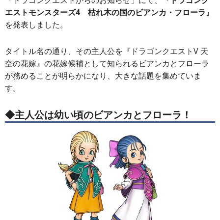
「ドラゴンクエストからのお知らせ」にて、
『ドラゴンク
エストモンスターズ4 枯れ木の国のビアンカ・フローラ』
を発表しました。
タイトル名の通り、その主人公を『ドラゴンクエストV 天
空の花嫁』の花嫁候補として知られるビアンカとフローラ
が務めることが明らかになり、大きな話題を集めていま
す。
◆主人公は幼い頃のビアンカとフローラ！