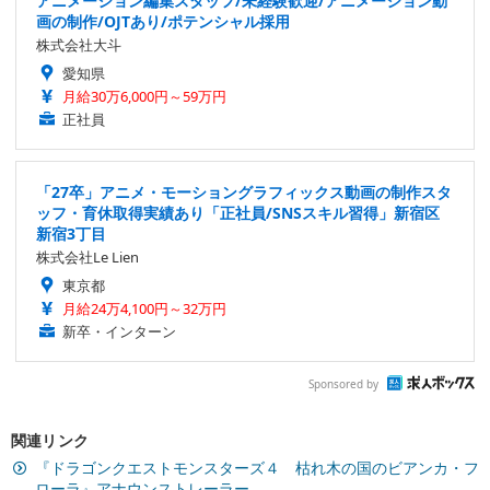
アニメーション編集スタッフ/未経験歓迎/アニメーション動
画の制作/OJTあり/ポテンシャル採用
株式会社大斗
愛知県
月給30万6,000円～59万円
正社員
「27卒」アニメ・モーショングラフィックス動画の制作スタ
ッフ・育休取得実績あり「正社員/SNSスキル習得」新宿区
新宿3丁目
株式会社Le Lien
東京都
月給24万4,100円～32万円
新卒・インターン
Sponsored by
関連リンク
『ドラゴンクエストモンスターズ４ 枯れ木の国のビアンカ・フ
ローラ』アナウンストレーラー