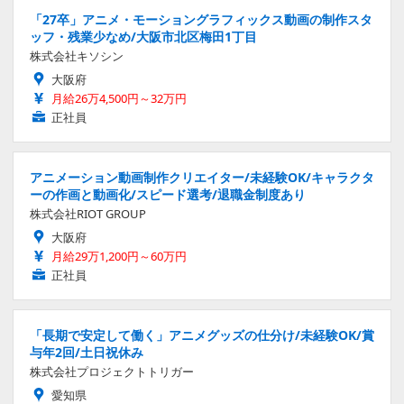
「27卒」アニメ・モーショングラフィックス動画の制作スタ
ッフ・残業少なめ/大阪市北区梅田1丁目
株式会社キソシン
大阪府
月給26万4,500円～32万円
正社員
アニメーション動画制作クリエイター/未経験OK/キャラクタ
ーの作画と動画化/スピード選考/退職金制度あり
株式会社RIOT GROUP
大阪府
月給29万1,200円～60万円
正社員
「長期で安定して働く」アニメグッズの仕分け/未経験OK/賞
与年2回/土日祝休み
株式会社プロジェクトトリガー
愛知県