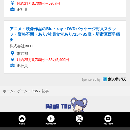
月給31万3,700円～59万円
正社員
アニメ・映像作品のBlu・ray・DVDパッケージ封入スタッ
フ・資格不問・あり/社員食堂あり/25〜35歳・新宿区西早稲
田
株式会社RIOT
東京都
月給25万8,700円～35万5,400円
正社員
Sponsored by
記事
ホーム
›
ゲーム
›
PS5
›
Home
Facebook
YouTube
X