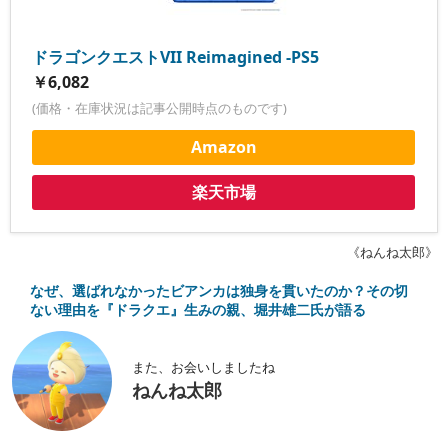
ドラゴンクエストVII Reimagined -PS5
￥6,082
(価格・在庫状況は記事公開時点のものです)
Amazon
楽天市場
《ねんね太郎》
なぜ、選ばれなかったビアンカは独身を貫いたのか？その切
ない理由を『ドラクエ』生みの親、堀井雄二氏が語る
また、お会いしましたね
ねんね太郎