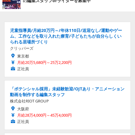
の編集スタッフorライターを募集中
児童指導員/月給20万円～/年休110日/送迎なし/運動やゲー
ム、工作などを取り入れた療育/子どもたちが自分らしくい
られる居場所づくり
クリッパーズ
東京都
月給20万5,680円～25万2,200円
正社員
「ポテンシャル採用」未経験歓迎/OJTあり・アニメーション
動画を制作する編集スタッフ
株式会社RIOT GROUP
大阪府
月給28万4,000円～45万4,000円
正社員