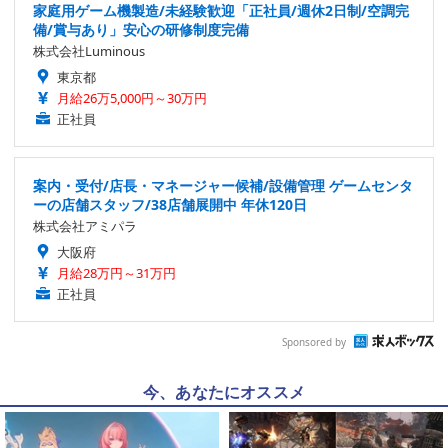
家庭用ゲーム機製造/未経験歓迎「正社員/週休2日制/空調完
備/賞与あり」安心の研修制度完備
株式会社Luminous
東京都
月給26万5,000円～30万円
正社員
案内・受付/店長・マネージャー候補/設備管理 ゲームセンタ
ーの店舗スタッフ/38店舗展開中 年休120日
株式会社アミパラ
大阪府
月給28万円～31万円
正社員
Sponsored by
今、あなたにオススメ