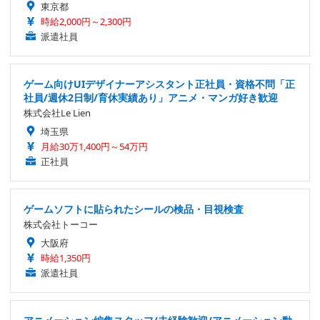
東京都
時給2,000円～2,300円
派遣社員
ゲーム向けUIデザイナーアシスタント正社員・資格不問「正
社員/週休2日制/育休実績あり」アニメ・マンガ好き歓迎
株式会社Le Lien
埼玉県
月給30万1,400円～54万円
正社員
ゲームソフトに貼られたシールの検品・目視検査
株式会社トーコー
大阪府
時給1,350円
派遣社員