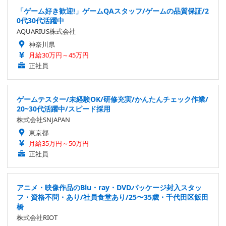
「ゲーム好き歓迎!」ゲームQAスタッフ/ゲームの品質保証/2
0代30代活躍中
AQUARIUS株式会社
神奈川県
月給30万円～45万円
正社員
ゲームテスター/未経験OK/研修充実/かんたんチェック作業/
20~30代活躍中/スピード採用
株式会社SNJAPAN
東京都
月給35万円～50万円
正社員
アニメ・映像作品のBlu・ray・DVDパッケージ封入スタッ
フ・資格不問・あり/社員食堂あり/25〜35歳・千代田区飯田
橋
株式会社RIOT