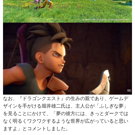
なお、『ドラゴンクエスト』の生みの親であり、ゲームデ
ザインを手がける堀井雄二氏は、主人公が「ふしぎな夢」
を見ることにかけて、「夢の彼方には、きっとダークでは
なく明るくワクワクするような世界が広がっていると思い
ますよ」とコメントしました。