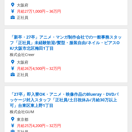
大阪府
月給27万1,000円～36万円
正社員
「新卒・27卒」アニメ・マンガ制作会社での一般事務スタッ
フ「正社員」未経験歓迎/髪型・服装自由/ネイル・ピアスO
K/大阪市北区梅田1丁目
株式会社Creer
大阪府
月給26万4,500円～32万円
正社員
「27卒」即入寮OK・アニメ・映像作品のBlueray・DVDパ
ッケージ封入スタッフ「正社員/土日祝休み/月給30万以上
可」台東区東上野1丁目
株式会社GUM
東京都
月給25万4,200円～32万円
正社員