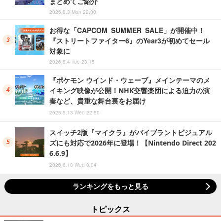
まとめてご紹介
2026.8.3 Mon 22:00
お得な「CAPCOM SUMMER SALE」が開催中！
『ストリートファイター6』のYear3が初めてセール
対象に
2026.8.4 Tue 23:15
『ポケモン ウインド・ウェーブ』メインテーマのメ
イキング映像が公開！NHK交響楽団による迫力の演
奏など、貴重な舞台裏をお届け
2026.5.13 Wed 22:50
スイッチ2版『マイクラ』がバイブラントビジュアル
ズにも対応で2026年に登場！【Nintendo Direct 202
6.6.9】
2026.6.10 Wed 0:04
ランキングをもっと見る
トピックス