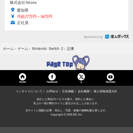
株式会社Tetote
愛知県
月給27万円～34万円
正社員
Sponsored by
記事
ホーム
›
ゲーム
›
Nintendo Switch 2
›
Home
Facebook
YouTube
X
インサイドについて
お問合せ
広告掲載
会社概要
個人情報保護方針
紹介した商品/サービスを購入、契約した場合に、
売上の一部が弊社サイトに還元されることがあります。
当サイトに掲載の記事・見出し・写真・画像の無断転載を禁じます。
Copyright © 2026 IID, Inc.