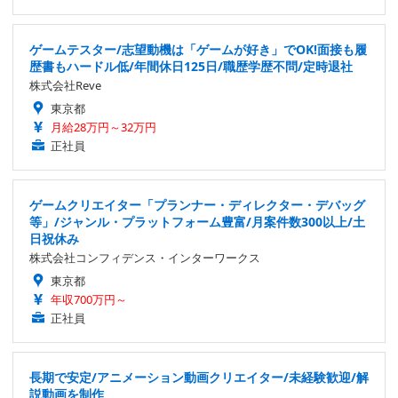
ゲームテスター/志望動機は「ゲームが好き」でOK!面接も履
歴書もハードル低/年間休日125日/職歴学歴不問/定時退社
株式会社Reve
東京都
月給28万円～32万円
正社員
ゲームクリエイター「プランナー・ディレクター・デバッグ
等」/ジャンル・プラットフォーム豊富/月案件数300以上/土
日祝休み
株式会社コンフィデンス・インターワークス
東京都
年収700万円～
正社員
長期で安定/アニメーション動画クリエイター/未経験歓迎/解
説動画を制作