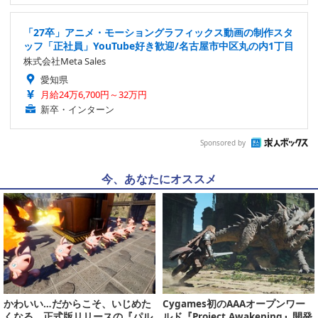
「27卒」アニメ・モーショングラフィックス動画の制作スタ
ッフ「正社員」YouTube好き歓迎/名古屋市中区丸の内1丁目
株式会社Meta Sales
愛知県
月給24万6,700円～32万円
新卒・インターン
Sponsored by
今、あなたにオススメ
かわいい…だからこそ、いじめた
Cygames初のAAAオープンワー
くなる。正式版リリースの『パル
ルド『Project Awakening』開発