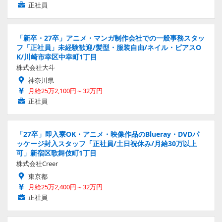
正社員
「新卒・27卒」アニメ・マンガ制作会社での一般事務スタッ
フ「正社員」未経験歓迎/髪型・服装自由/ネイル・ピアスO
K/川崎市幸区中幸町1丁目
株式会社大斗
神奈川県
月給25万2,100円～32万円
正社員
「27卒」即入寮OK・アニメ・映像作品のBlueray・DVDパ
ッケージ封入スタッフ「正社員/土日祝休み/月給30万以上
可」新宿区歌舞伎町1丁目
株式会社Creer
東京都
月給25万2,400円～32万円
正社員