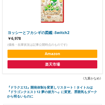
ヨッシーとフカシギの図鑑 -Switch2
￥6,978
(価格・在庫状況は記事公開時点のものです)
Amazon
楽天市場
《九重かなめ》
『ドラクエ12』開発体制を変更しリスタート！タイトルは
『ドラゴンクエスト12 夢の彼方へ』に変更、雰囲気もダーク
から明るいものに