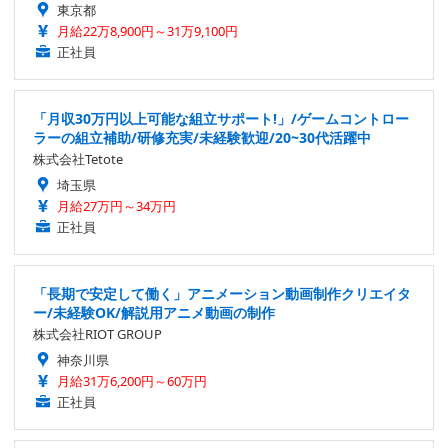
東京都
月給22万8,900円～31万9,100円
正社員
「月収30万円以上可能な組立サポート!」/ゲームコントロー
ラーの組立補助/研修充実/未経験歓迎/20~30代活躍中
株式会社Tetote
埼玉県
月給27万円～34万円
正社員
「長期で安定して働く」アニメーション動画制作クリエイタ
ー/未経験OK/解説用アニメ動画の制作
株式会社RIOT GROUP
神奈川県
月給31万6,200円～60万円
正社員