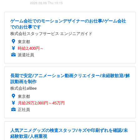
2026.08.06 Thu 10:15
ゲーム会社でのモーションデザイナーのお仕事/ゲーム会社
でのお仕事です
株式会社スタッフサービス エンジニアガイド
東京都
時給2,400円～
派遣社員
長期で安定/アニメーション動画クリエイター/未経験歓迎/解
説動画を制作
株式会社alBee
東京都
月給29万2,000円～45万円
正社員
人気アニメグッズの検査スタッフ/キズや印刷ずれを確認/未
経験歓迎/人柄重視