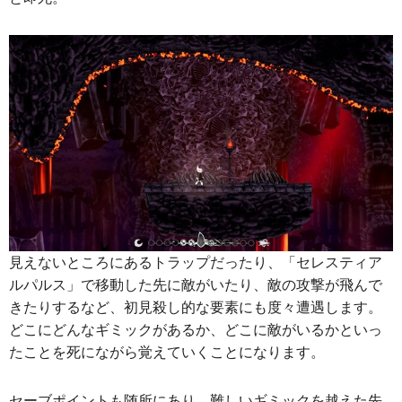
見えないところにあるトラップだったり、「セレスティア
ルパルス」で移動した先に敵がいたり、敵の攻撃が飛んで
きたりするなど、初見殺し的な要素にも度々遭遇します。
どこにどんなギミックがあるか、どこに敵がいるかといっ
たことを死にながら覚えていくことになります。
セーブポイントも随所にあり、難しいギミックを越えた先