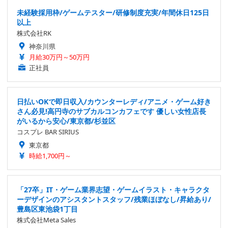
未経験採用枠/ゲームテスター/研修制度充実/年間休日125日
以上
株式会社RK
神奈川県
月給30万円～50万円
正社員
日払いOKで即日収入/カウンターレディ/アニメ・ゲーム好き
さん必見!高円寺のサブカルコンカフェです 優しい女性店長
がいるから安心/東京都/杉並区
コスプレ BAR SIRIUS
東京都
時給1,700円～
「27卒」IT・ゲーム業界志望・ゲームイラスト・キャラクタ
ーデザインのアシスタントスタッフ/残業ほぼなし/昇給あり/
豊島区東池袋1丁目
株式会社Meta Sales