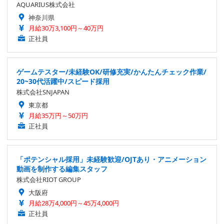
AQUARIUS株式会社
神奈川県
月給30万3,100円～40万円
正社員
ゲームテスター/未経験OK/研修充実/かんたんチェック作業/
20~30代活躍中/スピード採用
株式会社SNJAPAN
東京都
月給35万円～50万円
正社員
「ポテンシャル採用」未経験歓迎/OJTあり・アニメーション
動画を制作する編集スタッフ
株式会社RIOT GROUP
大阪府
月給28万4,000円～45万4,000円
正社員