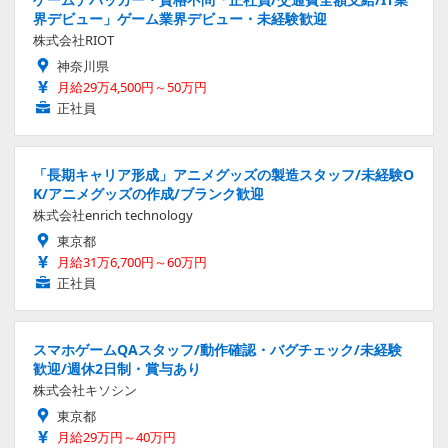
界デビュー」ゲーム業界デビュー・未経験歓迎
株式会社RIOT
神奈川県
月給29万4,500円～50万円
正社員
「長期キャリア形成」アニメグッズの製造スタッフ/未経験O
K/アニメグッズの作成/ブランク歓迎
株式会社enrich technology
東京都
月給31万6,700円～60万円
正社員
スマホゲームQAスタッフ/動作確認・バグチェック/未経験
歓迎/週休2日制・賞与あり
株式会社キソシン
東京都
月給29万円～40万円