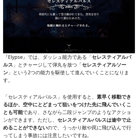
『Elypse』では、ダッシュ能力である「
セレスティアルパ
ルス
」とチャージして弾丸を放つ「
セレスティアルソー
ン
」という2つの能力を駆使して進んでいくことになりま
す。
「セレスティアルパルス」を使用すると、
素早く移動でき
るほか、空中にとどまって狙いをつけた先に飛んでいくこ
とも可能
であり、さながら二段ジャンプのようなアクショ
ンができます。ただし、
セレスティアルパルスは途中で止
めることができない
ので、うっかり敵や罠に飛び込んで行
ってしまう事故には注意したいですね。