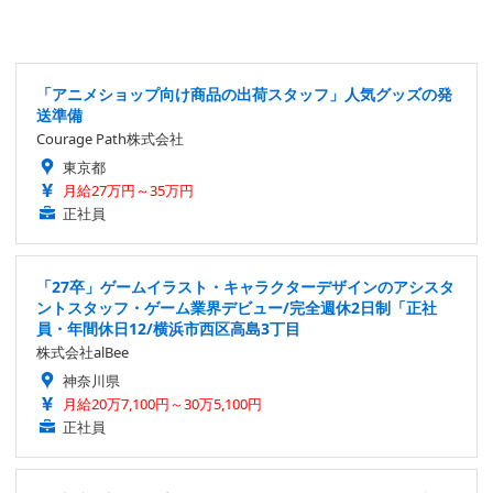
「アニメショップ向け商品の出荷スタッフ」人気グッズの発
送準備
Courage Path株式会社
東京都
月給27万円～35万円
正社員
「27卒」ゲームイラスト・キャラクターデザインのアシスタ
ントスタッフ・ゲーム業界デビュー/完全週休2日制「正社
員・年間休日12/横浜市西区高島3丁目
株式会社alBee
神奈川県
月給20万7,100円～30万5,100円
正社員