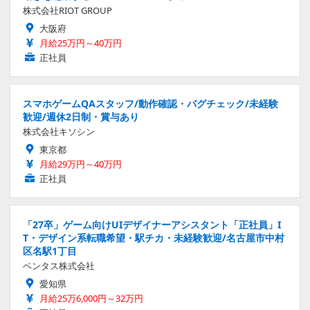
株式会社RIOT GROUP
大阪府
月給25万円～40万円
正社員
スマホゲームQAスタッフ/動作確認・バグチェック/未経験
歓迎/週休2日制・賞与あり
株式会社キソシン
東京都
月給29万円～40万円
正社員
「27卒」ゲーム向けUIデザイナーアシスタント「正社員」I
T・デザイン系転職希望・駅チカ・未経験歓迎/名古屋市中村
区名駅1丁目
ベンタス株式会社
愛知県
月給25万6,000円～32万円