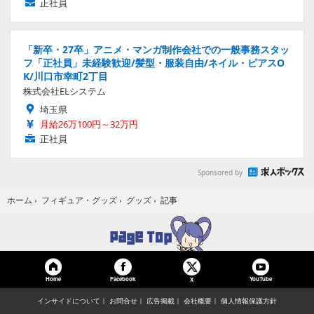
正社員
「新卒・27卒」アニメ・マンガ制作会社での一般事務スタッ
フ「正社員」未経験歓迎/髪型・服装自由/ネイル・ピアスO
K/川口市幸町2丁目
株式会社ELシステム
埼玉県
月給26万100円～32万円
正社員
Sponsored by
記事
ホーム
›
フィギュア・グッズ
›
グッズ
›
Home
Facebook
YouTube
X
インサイドについて
お問合せ
広告掲載
会社概要
個人情報保護方針