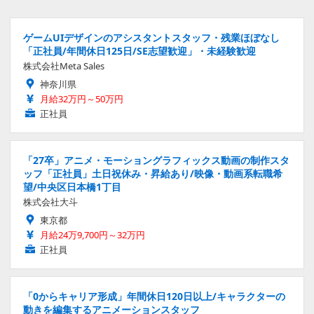
ゲームUIデザインのアシスタントスタッフ・残業ほぼなし
「正社員/年間休日125日/SE志望歓迎」・未経験歓迎
株式会社Meta Sales
神奈川県
月給32万円～50万円
正社員
「27卒」アニメ・モーショングラフィックス動画の制作スタ
ッフ「正社員」土日祝休み・昇給あり/映像・動画系転職希
望/中央区日本橋1丁目
株式会社大斗
東京都
月給24万9,700円～32万円
正社員
「0からキャリア形成」年間休日120日以上/キャラクターの
動きを編集するアニメーションスタッフ