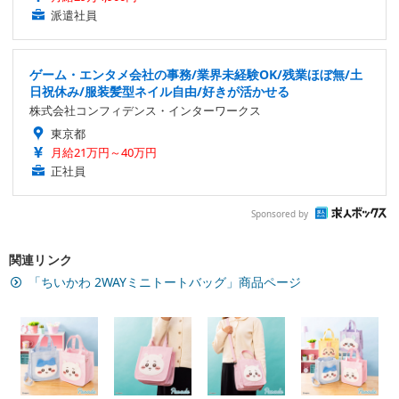
派遣社員
ゲーム・エンタメ会社の事務/業界未経験OK/残業ほぼ無/土
日祝休み/服装髪型ネイル自由/好きが活かせる
株式会社コンフィデンス・インターワークス
東京都
月給21万円～40万円
正社員
Sponsored by
関連リンク
「ちいかわ 2WAYミニトートバッグ」商品ページ