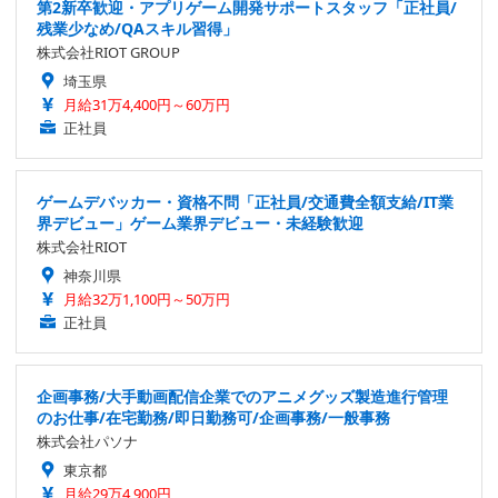
第2新卒歓迎・アプリゲーム開発サポートスタッフ「正社員/
残業少なめ/QAスキル習得」
株式会社RIOT GROUP
埼玉県
月給31万4,400円～60万円
正社員
ゲームデバッカー・資格不問「正社員/交通費全額支給/IT業
界デビュー」ゲーム業界デビュー・未経験歓迎
株式会社RIOT
神奈川県
月給32万1,100円～50万円
正社員
企画事務/大手動画配信企業でのアニメグッズ製造進行管理
のお仕事/在宅勤務/即日勤務可/企画事務/一般事務
株式会社パソナ
東京都
月給29万4,900円