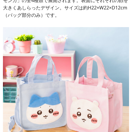
モンガ」の全4種類で展開されます。表面にそれぞれの顔を
大きくあしらったデザイン。サイズは約H22×W22×D12cm
（バッグ部分のみ）です。