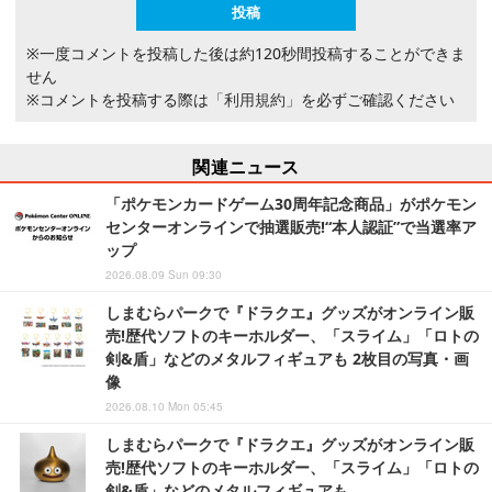
※一度コメントを投稿した後は約120秒間投稿することができま
せん
※コメントを投稿する際は
「利用規約」
を必ずご確認ください
関連ニュース
「ポケモンカードゲーム30周年記念商品」がポケモン
センターオンラインで抽選販売!“本人認証”で当選率ア
ップ
2026.08.09 Sun 09:30
しまむらパークで『ドラクエ』グッズがオンライン販
売!歴代ソフトのキーホルダー、「スライム」「ロトの
剣&盾」などのメタルフィギュアも 2枚目の写真・画
像
2026.08.10 Mon 05:45
しまむらパークで『ドラクエ』グッズがオンライン販
売!歴代ソフトのキーホルダー、「スライム」「ロトの
剣&盾」などのメタルフィギュアも