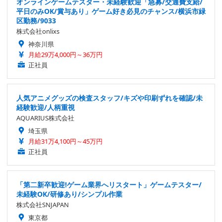
オンラインゲームテスター・未経験歓迎「急募/交通費支給/
平日のみOK/賞与あり」ゲーム好き必見のチャンス/横浜市緑
区勤務/9033
株式会社onlixs
神奈川県
月給29万4,000円～36万円
正社員
人気アニメグッズの検査スタッフ/キズや印刷ずれを確認/未
経験歓迎/人柄重視
AQUARIUS株式会社
埼玉県
月給31万4,100円～45万円
正社員
「第二新卒歓迎!ゲーム業界へリスタート」ゲームテスター/
未経験OK/研修あり/シンプル作業
株式会社SNJAPAN
東京都