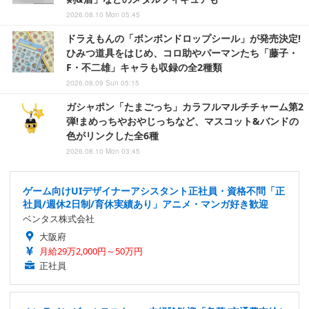
2026.08.10 Mon 05:45
ドラえもんの「ボンボンドロップシール」が発売決定!
ひみつ道具をはじめ、コロ助やパーマンたち「藤子・
F・不二雄」キャラも収録の全2種類
2026.08.09 Sun 05:15
ガシャポン「たまごっち」カラフルマルチチャーム第2
弾!まめっちやおやじっちなど、マスコット&バンドの
色がリンクした全6種
2026.08.10 Mon 03:45
ゲーム向けUIデザイナーアシスタント正社員・資格不問「正
社員/週休2日制/育休実績あり」アニメ・マンガ好き歓迎
ベンタス株式会社
大阪府
月給29万2,000円～50万円
正社員