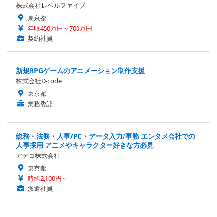
株式会社レベルファイブ
東京都
年収450万円～700万円
契約社員
新規RPGゲームのアニメーション制作支援
株式会社D-code
東京都
業務委託
総務・法務・人事/PC・データ入力/事務 エンタメ会社での
人事採用 アニメやキャラクター好きな方必見
アデコ株式会社
東京都
時給2,100円～
派遣社員