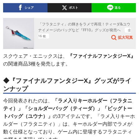
シェア
ポスト
送る
「フラタニティ」の輝きをラメで再現！ティーダ&ユウ
ナイメージのバッグなど『FF10』グッズが発売へ
全
16 枚
拡大写真
スクウェア・エニックスは、
『ファイナルファンタジーX』
の関連商品3種を発売します。
◆『ファイナルファンタジーX』グッズがライ
ンナップ
今回発表されたのは、
「ラメ入りキーホルダー（フラタニ
ティ）」「ショルダーバッグ（ティーダ）」「ビッグトー
トバッグ（ユウナ）」
の3アイテムです。「ラメ入りキーホ
ルダー（フラタニティ）」は、キーホルダー内部でラメが
動く仕様となっており、ゲーム内に登場するフラタニティ