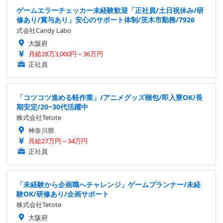
ゲームエラーチェッカー未経験歓迎「正社員/土日祝休み/研
修あり/賞与あり」安心のサポート体制/茨木市勤務/7926
式会社Candy Labo
大阪府
月給28万3,000円～36万円
正社員
「コツコツ進める軽作業」/アニメグッズ梱包/即入寮OK/長
期安定/20~30代活躍中
株式会社Tetote
神奈川県
月給27万円～34万円
正社員
「未経験から企画職へチャレンジ」ゲームプランナー/未経
験OK/研修あり/企画サポート
株式会社Tetote
大阪府