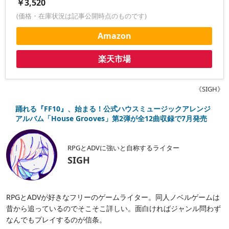
￥3,520
(価格・在庫状況は記事公開時点のものです)
Amazon
楽天市場
《SIGH》
踊れる『FF10』、始まる！公式ハウスミュージックアレンジ
アルバム「House Grooves」第2弾が全12曲収録で7月発売
RPGとADVに強いと自称するライター
SIGH
RPGとADVが好きなフリーのゲームライター。同人ノベルゲームは
昔から追っているのでそこそこ詳しい。面白ければジャンル問わず
なんでもプレイするのが信条。