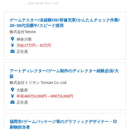
2026.08.06 Thu 11:25
ゲームテスター/未経験OK/研修充実/かんたんチェック作業/
20~30代活躍中/スピード採用
株式会社Tetote
神奈川県
月給27万円～33万円
正社員
アートディレクター/ゲーム制作のディレクター経験必須/大
阪
株式会社トリサン Torisan Co. Ltd.
大阪府
年収469万6,000円～699万6,000円
正社員
福岡市/ゲームパッケージ等のグラフィックデザイナー・印
刷物担当者