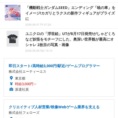
「機動戦士ガンダムSEED」エンディング「暁の車」を
イメージ!カガリとラクスの新作フィギュアがプライズ
に
2026.08.07 Fri 07:20
ユニクロの「浮世絵」UTが8月17日発売!がしゃどくろ
など妖怪をモチーフにした、奥深い世界観が最高にオ
シャレ 2枚目の写真・画像
2026.08.08 Sat 15:10
即日スタート/高時給3,000円!駅近/ゲームプログラマー
株式会社エーティーエス
東京都
時給3,000円～
派遣社員
クリエイティブ人材営業/映像Webゲーム業界を支える
株式会社フェローズ