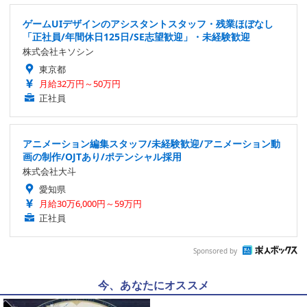
ゲームUIデザインのアシスタントスタッフ・残業ほぼなし
「正社員/年間休日125日/SE志望歓迎」・未経験歓迎
株式会社キソシン
東京都
月給32万円～50万円
正社員
アニメーション編集スタッフ/未経験歓迎/アニメーション動
画の制作/OJTあり/ポテンシャル採用
株式会社大斗
愛知県
月給30万6,000円～59万円
正社員
Sponsored by
今、あなたにオススメ