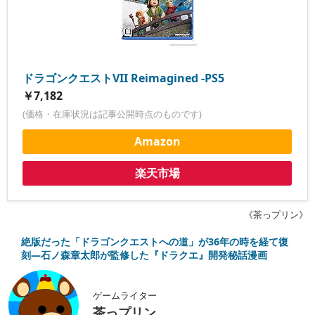
ドラゴンクエストVII Reimagined -PS5
￥7,182
(価格・在庫状況は記事公開時点のものです)
Amazon
楽天市場
《茶っプリン》
絶版だった「ドラゴンクエストへの道」が36年の時を経て復
刻―石ノ森章太郎が監修した『ドラクエ』開発秘話漫画
ゲームライター
茶っプリン