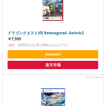
ドラゴンクエストVII Reimagined -Switch2
￥7,555
(価格・在庫状況は記事公開時点のものです)
Amazon
楽天市場