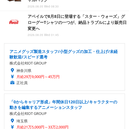
2026.08.05 Wed 08:30
アベイルで8月8日に登場する「スター・ウォーズ」グ
ローグーTシャツの一つが、納品トラブルにより販売日
変更へ
2026.08.05 Wed 01:45
アニメグッズ製造スタッフ/小型グッズの加工・仕上げ/未経
験歓迎/スピード選考
株式会社RIOT GROUP
神奈川県
月給29万9,000円～45万円
正社員
「0からキャリア形成」年間休日120日以上/キャラクターの
動きを編集するアニメーションスタッフ
株式会社RIOT GROUP
埼玉県
月給21万5,000円～33万2,000円