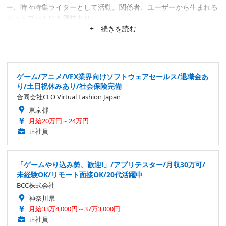
ー、時々特集ライターとして活動。関係者、ユーザーから生まれる
ネットブームにも興味あり。
+ 続きを読む
ゲーム/アニメ/VFX業界向けソフトウェアセールス/退職金あ
り/土日祝休みあり/社会保険完備
合同会社CLO Virtual Fashion Japan
東京都
月給20万円～24万円
正社員
「ゲームやり込み勢、歓迎!」/アプリテスター/月収30万可/
未経験OK/リモート面接OK/20代活躍中
BCC株式会社
神奈川県
月給33万4,000円～37万3,000円
正社員