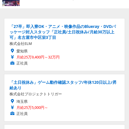
「27卒」即入寮OK・アニメ・映像作品のBlueray・DVDパ
ッケージ封入スタッフ「正社員/土日祝休み/月給30万以上
可」名古屋市中区栄3丁目
株式会社ELM
愛知県
月給25万9,400円～32万円
正社員
「土日祝休み」ゲーム動作確認スタッフ/年休120日以上/昇
給あり
株式会社プロジェクトトリガー
埼玉県
月給25万5,000円～
正社員