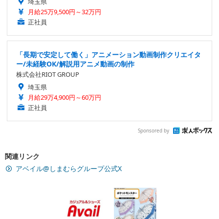
埼玉県
月給25万9,500円～32万円
正社員
「長期で安定して働く」アニメーション動画制作クリエイタ
ー/未経験OK/解説用アニメ動画の制作
株式会社RIOT GROUP
埼玉県
月給29万4,900円～60万円
正社員
Sponsored by
関連リンク
アベイル@しまむらグループ公式X