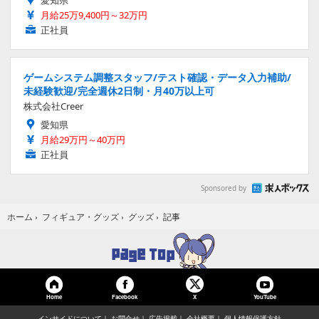
月給25万9,400円～32万円
正社員
ゲームシステム調整スタッフ/テスト確認・データ入力補助/
未経験歓迎/完全週休2日制・月40万以上可
株式会社Creer
愛知県
月給29万円～40万円
正社員
Sponsored by
記事
ホーム
›
フィギュア・グッズ
›
グッズ
›
Home
Facebook
YouTube
X
インサイドについて
お問合せ
広告掲載
会社概要
個人情報保護方針