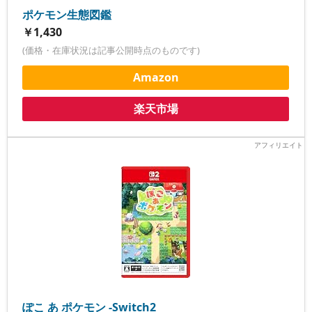
ポケモン生態図鑑
￥1,430
(価格・在庫状況は記事公開時点のものです)
Amazon
楽天市場
ぽこ あ ポケモン -Switch2