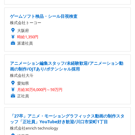
ゲームソフト検品・シール目視検査
株式会社トーコー
大阪府
時給1,350円
派遣社員
アニメーション編集スタッフ/未経験歓迎/アニメーション動
画の制作/OJTあり/ポテンシャル採用
株式会社大斗
愛知県
月給30万6,000円～59万円
正社員
「27卒」アニメ・モーショングラフィックス動画の制作スタ
ッフ「正社員」YouTube好き歓迎/川口市栄町1丁目
株式会社enrich technology