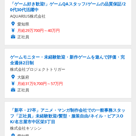
「ゲーム好き歓迎!」ゲームQAスタッフ/ゲームの品質保証/2
0代30代活躍中
AQUARIUS株式会社
愛知県
月給29万700円～40万円
正社員
ゲームモニター・未経験歓迎・新作ゲームを遊んで評価・完
全週休2日制
株式会社プロジェクトトリガー
大阪府
月給31万9,700円～57万円
正社員
「新卒・27卒」アニメ・マンガ制作会社での一般事務スタッ
フ「正社員」未経験歓迎/髪型・服装自由/ネイル・ピアスO
K/名古屋市中区栄3丁目
株式会社キソシン
愛知県