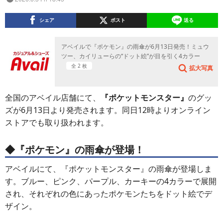
シェア
ポスト
送る
アベイルで『ポケモン』の雨傘が6月13日発売！ミュウ
ツー、カイリューらの“ドット絵”が目を引く4カラー
全 2 枚
拡大写真
全国のアベイル店舗にて、
『ポケットモンスター』
のグッ
ズが6月13日より発売されます。同日12時よりオンライン
ストアでも取り扱われます。
◆『ポケモン』の雨傘が登場！
アベイルにて、『ポケットモンスター』の雨傘が登場しま
す。ブルー、ピンク、パープル、カーキーの4カラーで展開
され、それぞれの色にあったポケモンたちをドット絵でデ
ザイン。