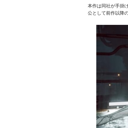
本作は同社が手掛けた
公として前作以降