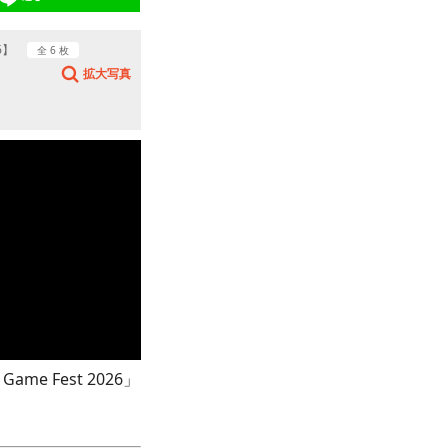
26】
全 6 枚
拡大写真
e Fest 2026」