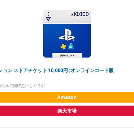
ョン ストアチケット 10,000円|オンラインコード版
は記事公開時点のものです)
Amazon
楽天市場