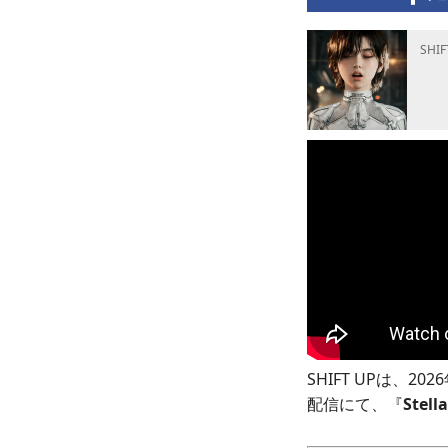
SHI
SHIFT UPは、2
配信にて、『
Stell