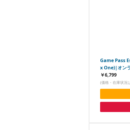
Game Pass Es
x One)|オ
￥6,799
(価格・在庫状況