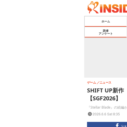
ホーム
読者
アンケート
ゲーム
ニュース
SHIFT UP新作
【SGF2026】
『Stellar Blade』
2026.6.6 Sat 8:35
シェ