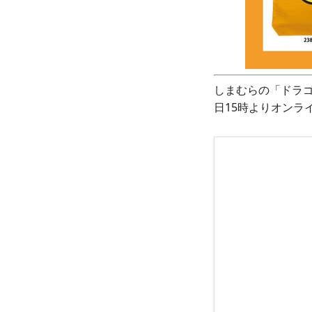
しまむらの「ドラゴ
日15時よりオンラ