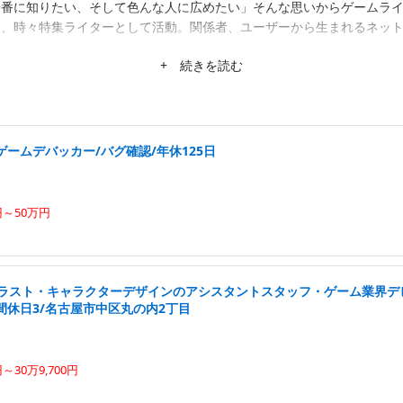
一番に知りたい、そして色んな人に広めたい」そんな思いからゲームラ
ー、時々特集ライターとして活動。関係者、ユーザーから生まれるネッ
+ 続きを読む
ームデバッカー/バグ確認/年休125日
円～50万円
イラスト・キャラクターデザインのアシスタントスタッフ・ゲーム業界デ
間休日3/名古屋市中区丸の内2丁目
円～30万9,700円