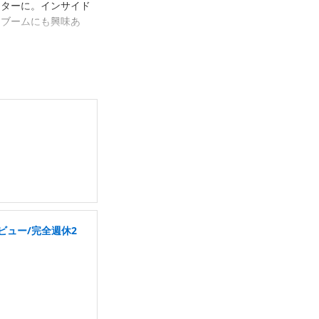
イターに。インサイド
トブームにも興味あ
ビュー/完全週休2