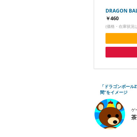
DRAGON BA
￥460
(価格・在庫状況
「ドラゴンボール
間”をイメージ
ゲ
茶