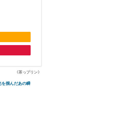
《茶っプリン》
光を掴んだあの瞬