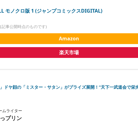
LL モノクロ版 1 (ジャンプコミックスDIGITAL)
は記事公開時点のものです)
Amazon
楽天市場
Z」ドヤ顔の「ミスター・サタン」がプライズ展開！“天下一武道会で栄
ームライター
っプリン