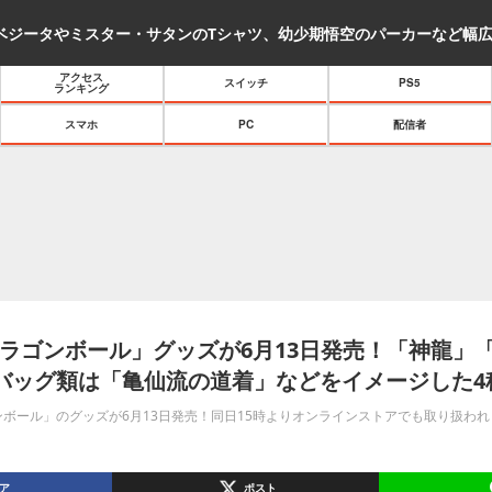
アクセス
スイッチ
PS5
ランキング
スマホ
PC
配信者
ラゴンボール」グッズが6月13日発売！「神龍」
バッグ類は「亀仙流の道着」などをイメージした4
ボール」のグッズが6月13日発売！同日15時よりオンラインストアでも取り扱われ
ア
ポスト