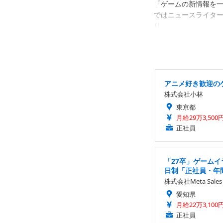
「ゲームの新情報を
ではニュースライタ
り。
アニメ好き歓迎のゲ
株式会社小林
東京都
月給29万3,500
正社員
「27卒」ゲーム
日制「正社員・年
株式会社Meta Sales
愛知県
月給22万3,100
正社員