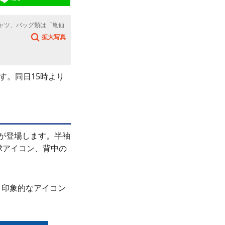
シャツ、バッグ類は「亀仙
拡大写真
す。同日15時より
が登場します。半袖
球アイコン、背中の
、印象的なアイコン