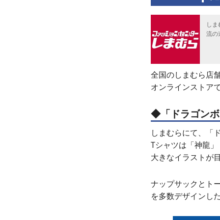
しま
流の
全国のしまむら店
オンラインストア
◆「ドラゴンボ
しまむらにて、「
Tシャツは「神龍
大きなイラストが目
ナップサックとト
を多数デザインし