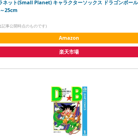
ネット(Small Planet) キャラクターソックス ドラゴンボー
～25cm
は記事公開時点のものです)
Amazon
楽天市場