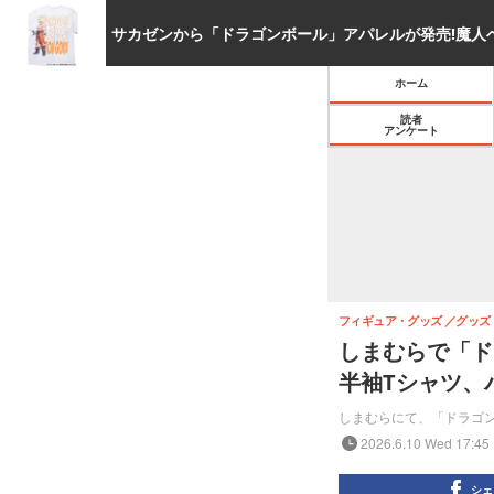
ホーム
読者
アンケート
フィギュア・グッズ
グッズ
しまむらで「ド
半袖Tシャツ、
しまむらにて、「ドラゴン
2026.6.10 Wed 17:45
シェ