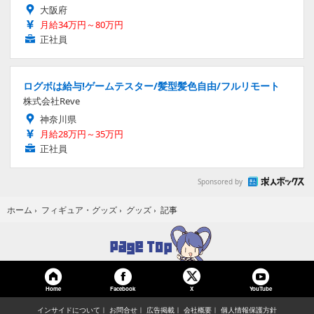
大阪府
月給34万円～80万円
正社員
ログボは給与!ゲームテスター/髪型髪色自由/フルリモート
株式会社Reve
神奈川県
月給28万円～35万円
正社員
Sponsored by
記事
ホーム
›
フィギュア・グッズ
›
グッズ
›
Home
Facebook
YouTube
X
インサイドについて
お問合せ
広告掲載
会社概要
個人情報保護方針