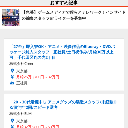
おすすめ記事
【急募】ゲームメディアで僕らとテレワーク！インサイド
の編集スタッフorライターを募集中
「27卒」即入寮OK・アニメ・映像作品のBlueray・DVDパ
ッケージ封入スタッフ「正社員/土日祝休み/月給30万以上
可」千代田区丸の内2丁目
株式会社Creer
東京都
月給26万3,700円～32万円
正社員
「20～30代活躍中!」アニメグッズの製造スタッフ/未経験O
K/賞与年2回/スピード選考
株式会社ELM
東京都
月給32万5,800円～50万円