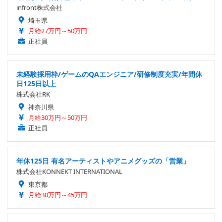
infront株式会社
埼玉県
月給27万円～50万円
正社員
未経験採用枠/ゲームのQAエンジニア/研修制度充実/年間休
日125日以上
株式会社RK
神奈川県
月給30万円～50万円
正社員
年休125日 有名アーティストやアニメグッズの「営業」
株式会社KONNEKT INTERNATIONAL
東京都
月給30万円～45万円