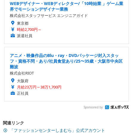
WEBデザイナー・WEBディレクター/「10時始業 」ゲーム業
界でモーションデザイナー業務
株式会社スタッフサービス エンジニアガイド
東京都
時給2,700円～
派遣社員
アニメ・映像作品のBlu・ray・DVDパッケージ封入スタッ
フ・資格不問・あり/社員食堂あり/25〜35歳・大阪市中央区
難波
株式会社RIOT
大阪府
月給23万円～38万1,700円
正社員
Sponsored by
関連リンク
「ファッションセンターしまむら」公式アカウント