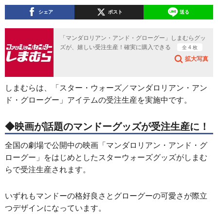
シェア
ポスト
送る
「マンダロリアン・アンド・グローグー」しまむらグッ
ズが、嬉しい受注生産！確実に購入できる
全 4 枚
拡大写真
しまむらは、「スター・ウォーズ／マンダロリアン・アン
ド・グローグー」アイテムの受注生産を実施中です。
◆映画が話題のマンドーグッズが受注生産に！
全国の劇場で公開中の映画「マンダロリアン・アンド・グ
ローグー」をはじめとしたスターウォーズグッズがしまむ
らで受注生産されます。
いずれもマンドーの格好良さとグローグーの可愛さが際立
つデザインになっています。