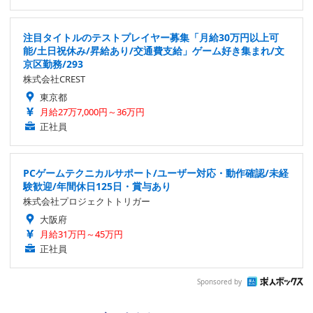
注目タイトルのテストプレイヤー募集「月給30万円以上可
能/土日祝休み/昇給あり/交通費支給」ゲーム好き集まれ/文
京区勤務/293
株式会社CREST
東京都
月給27万7,000円～36万円
正社員
PCゲームテクニカルサポート/ユーザー対応・動作確認/未経
験歓迎/年間休日125日・賞与あり
株式会社プロジェクトトリガー
大阪府
月給31万円～45万円
正社員
Sponsored by