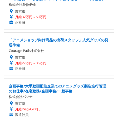
株式会社SNJAPAN
東京都
月給32万円～50万円
正社員
「アニメショップ向け商品の出荷スタッフ」人気グッズの発
送準備
Courage Path株式会社
東京都
月給27万円～35万円
正社員
企画事務/大手動画配信企業でのアニメグッズ製造進行管理
のお仕事/在宅勤務/企画事務/一般事務
株式会社パソナ
東京都
月給29万4,900円
派遣社員