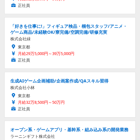
正社員
「好きを仕事に!」フィギュア検品・梱包スタッフ/アニメ・
ゲーム商品/未経験OK/寮完備/空調完備/研修充実
株式会社緑
東京都
月給29万5,000円～39万5,000円
正社員
生成AIゲーム企画補助/企画案作成/QAスキル習得
株式会社小林
東京都
月給32万8,500円～50万円
正社員
オープン系・ゲームアプリ・基幹系・組み込み系の開発業務
ラーニンギフト株式会社