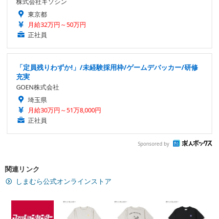
株式会社キソシン
東京都
月給32万円～50万円
正社員
「定員残りわずか!」/未経験採用枠/ゲームデバッカー/研修
充実
GOEN株式会社
埼玉県
月給30万円～51万8,000円
正社員
Sponsored by
関連リンク
しまむら公式オンラインストア