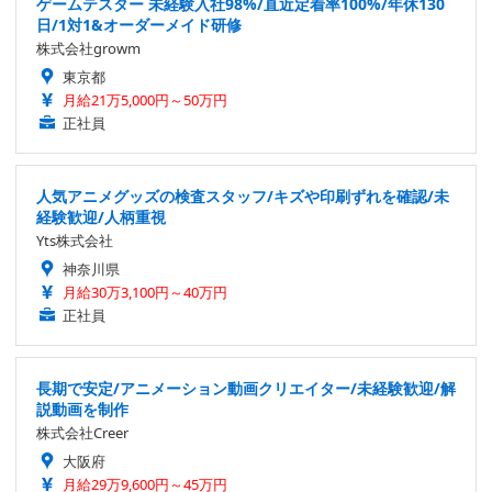
ゲームテスター 未経験入社98%/直近定着率100%/年休130
日/1対1&オーダーメイド研修
株式会社growm
東京都
月給21万5,000円～50万円
正社員
人気アニメグッズの検査スタッフ/キズや印刷ずれを確認/未
経験歓迎/人柄重視
Yts株式会社
神奈川県
月給30万3,100円～40万円
正社員
長期で安定/アニメーション動画クリエイター/未経験歓迎/解
説動画を制作
株式会社Creer
大阪府
月給29万9,600円～45万円