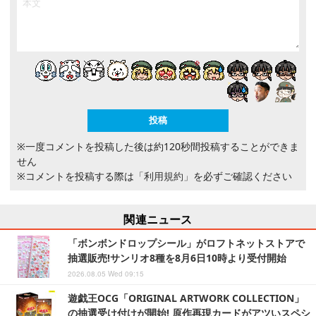
※一度コメントを投稿した後は約120秒間投稿することができま
せん
※コメントを投稿する際は
「利用規約」
を必ずご確認ください
関連ニュース
「ボンボンドロップシール」がロフトネットストアで
抽選販売!サンリオ8種を8月6日10時より受付開始
2026.08.05 Wed 09:15
遊戯王OCG「ORIGINAL ARTWORK COLLECTION」
の抽選受け付けが開始! 原作再現カードがアツいスペシ