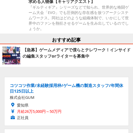
求める人物像【キャリアクエスト】
『ギルティギア』シリーズなどで知られ、世界的な格闘ゲ
ーム大会「EVO」でも圧倒的な存在感を放つアークシステ
ムワークス。同社はどのような組織体制で、いかにして世
界中のファンを熱狂させるゲームを生み出しているのでし
ょうか。
おすすめ記事
【急募】ゲームメディアで僕らとテレワーク！インサイド
の編集スタッフorライターを募集中
コツコツ作業/未経験採用枠/ゲーム機の製造スタッフ/年間休
日125日以上
株式会社GUM
愛知県
月給26万5,000円～50万円
正社員