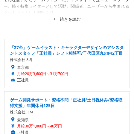
ー、時々特集ライターとして活動。関係者、ユーザーから生まれる
ネットブームにも興味あり。
+ 続きを読む
「27卒」ゲームイラスト・キャラクターデザインのアシスタ
ントスタッフ「正社員」シフト相談可/千代田区丸の内2丁目
株式会社大斗
東京都
月給20万3,600円～31万700円
正社員
ゲーム開発サポート・資格不問「正社員/土日祝休み/資格取
得支援」年間休日125日
株式会社ELM
愛知県
月給30万1,800円～40万円
正社員