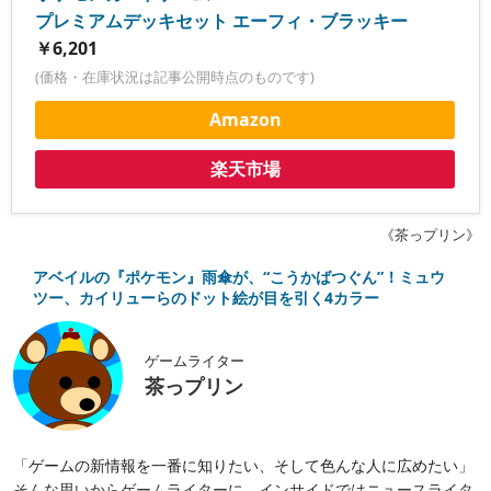
プレミアムデッキセット エーフィ・ブラッキー
￥6,201
(価格・在庫状況は記事公開時点のものです)
Amazon
楽天市場
《茶っプリン》
アベイルの『ポケモン』雨傘が、“こうかばつぐん”！ミュウ
ツー、カイリューらのドット絵が目を引く4カラー
ゲームライター
茶っプリン
「ゲームの新情報を一番に知りたい、そして色んな人に広めたい」
そんな思いからゲームライターに。インサイドではニュースライタ