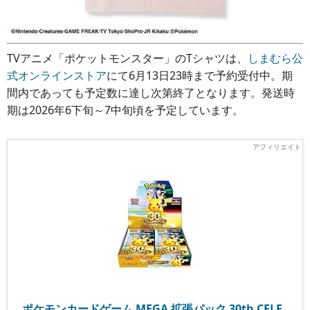
TVアニメ「ポケットモンスター」のTシャツは、
しまむら公
式オンラインストア
にて6月13日23時まで予約受付中。期
間内であっても予定数に達し次第終了となります。発送時
期は2026年6下旬～7中旬頃を予定しています。
ポケモンカードゲーム MEGA 拡張パック 30th CELE