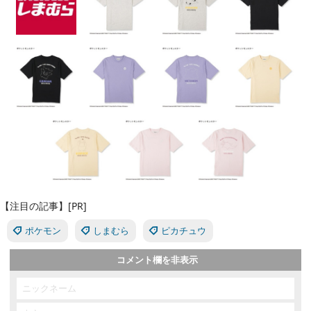
【注目の記事】[PR]
ポケモン
しまむら
ピカチュウ
コメント欄を非表示