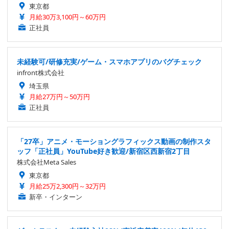
東京都
月給30万3,100円～60万円
正社員
未経験可/研修充実/ゲーム・スマホアプリのバグチェック
infront株式会社
埼玉県
月給27万円～50万円
正社員
「27卒」アニメ・モーショングラフィックス動画の制作スタ
ッフ「正社員」YouTube好き歓迎/新宿区西新宿2丁目
株式会社Meta Sales
東京都
月給25万2,300円～32万円
新卒・インターン