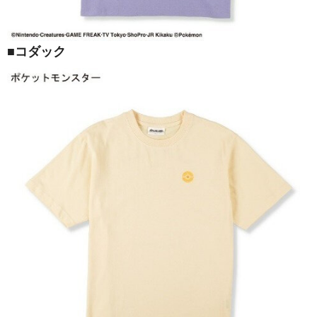
■コダック