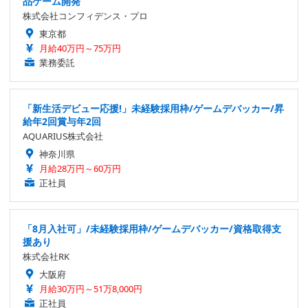
品ゲーム開発
株式会社コンフィデンス・プロ
東京都
月給40万円～75万円
業務委託
「新生活デビュー応援!」未経験採用枠/ゲームデバッカー/昇
給年2回賞与年2回
AQUARIUS株式会社
神奈川県
月給28万円～60万円
正社員
「8月入社可」/未経験採用枠/ゲームデバッカー/資格取得支
援あり
株式会社RK
大阪府
月給30万円～51万8,000円
正社員