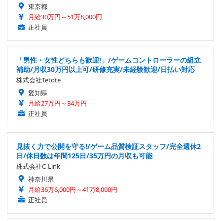
東京都
月給30万円～51万8,000円
正社員
「男性・女性どちらも歓迎!」/ゲームコントローラーの組立
補助/月収30万円以上可/研修充実/未経験歓迎/日払い対応
株式会社Tetote
愛知県
月給27万円～34万円
正社員
見抜く力で公開を守る!/ゲーム品質検証スタッフ/完全週休2
日/休日数は年間125日/35万円の月収も可能
株式会社C-Link
神奈川県
月給36万6,000円～41万8,000円
正社員