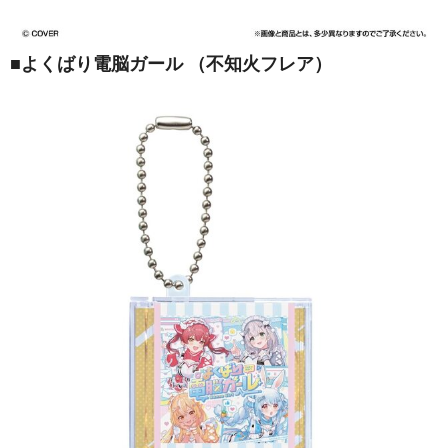
■
よくばり電脳ガール （不知火フレア）