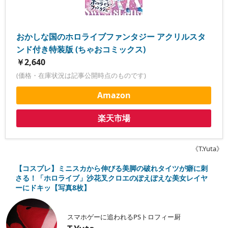
おかしな国のホロライブファンタジー アクリルスタ
ンド付き特装版 (ちゃおコミックス)
￥2,640
(価格・在庫状況は記事公開時点のものです)
Amazon
楽天市場
《T.Yuta》
【コスプレ】ミニスカから伸びる美脚の破れタイツが癖に刺
さる！「ホロライブ」沙花叉クロエのぽえぽえな美女レイヤ
ーにドキッ【写真8枚】
スマホゲーに追われるPSトロフィー厨