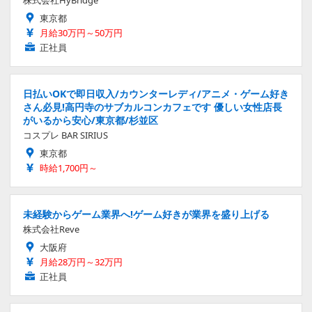
株式会社HyBridge
東京都
月給30万円～50万円
正社員
日払いOKで即日収入/カウンターレディ/アニメ・ゲーム好き
さん必見!高円寺のサブカルコンカフェです 優しい女性店長
がいるから安心/東京都/杉並区
コスプレ BAR SIRIUS
東京都
時給1,700円～
未経験からゲーム業界へ!ゲーム好きが業界を盛り上げる
株式会社Reve
大阪府
月給28万円～32万円
正社員