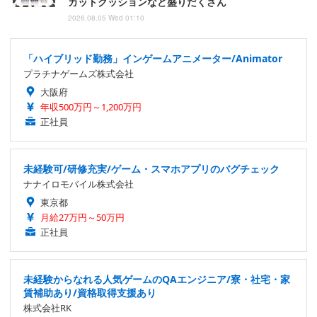
カットクッションなど盛りだくさん
2026.08.05 Wed 01:10
「ハイブリッド勤務」インゲームアニメーター/Animator
プラチナゲームズ株式会社
大阪府
年収500万円～1,200万円
正社員
未経験可/研修充実/ゲーム・スマホアプリのバグチェック
ナナイロモバイル株式会社
東京都
月給27万円～50万円
正社員
未経験からなれる人気ゲームのQAエンジニア/寮・社宅・家
賃補助あり/資格取得支援あり
株式会社RK