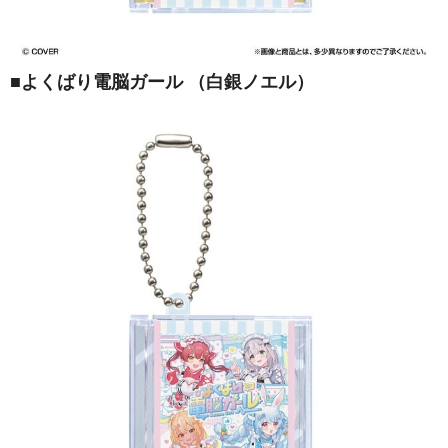
■
よくばり電脳ガール （白銀ノエル）