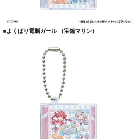
■
よくばり電脳ガール （宝鐘マリン）