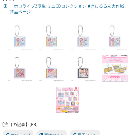
「ホロライブ3期生 ミニCDコレクション #きゅるるん大作戦」
商品ページ
【注目の記事】[PR]