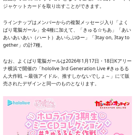
ジャケットカードを取り出すことができます。
ラインナップはメンバーからの複製メッセージ入り「よく
ばり電脳ガール」全4種に加えて、「きゅる☆ちあ」「あい
あいあいあい（ハート）あいらぶゆー」「3tay on, 3tay to
gether」の計7種。
なお、よくばり電脳ガールは2026年1月17日・18日Kアリー
ナ横浜で開催の「hololive 3rd Generation Live #きゅるる
ん大作戦 ～最強アイドル、推すしかないでしょ～」にて販
売されたデザインと同一のものとなります。