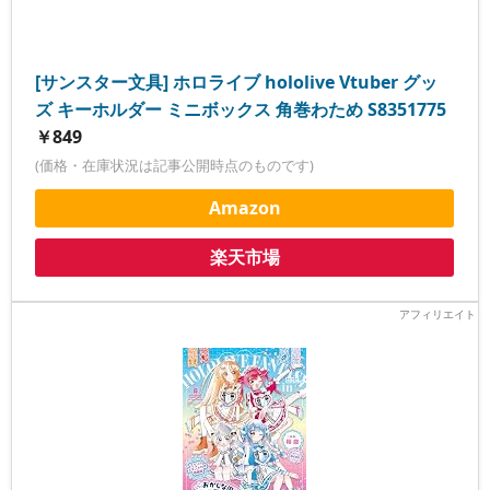
[サンスター文具] ホロライブ hololive Vtuber グッ
ズ キーホルダー ミニボックス 角巻わため S8351775
￥849
(価格・在庫状況は記事公開時点のものです)
Amazon
楽天市場