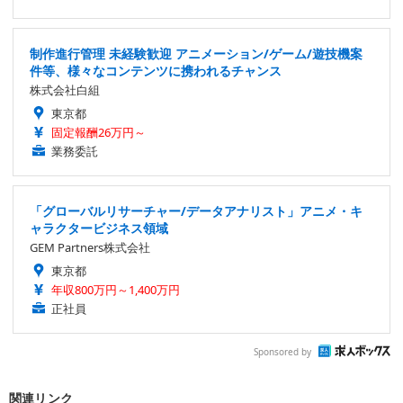
制作進行管理 未経験歓迎 アニメーション/ゲーム/遊技機案
件等、様々なコンテンツに携われるチャンス
株式会社白組
東京都
固定報酬26万円～
業務委託
「グローバルリサーチャー/データアナリスト」アニメ・キ
ャラクタービジネス領域
GEM Partners株式会社
東京都
年収800万円～1,400万円
正社員
Sponsored by
関連リンク