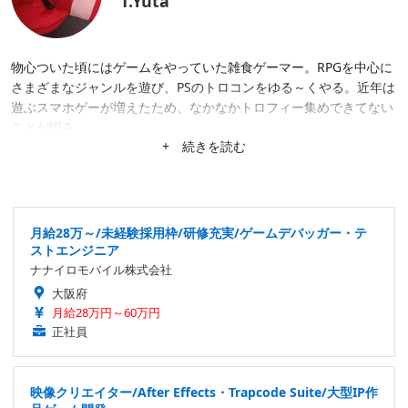
T.Yuta
物心ついた頃にはゲームをやっていた雑食ゲーマー。RPGを中心に
さまざまなジャンルを遊び、PSのトロコンをゆる～くやる。近年は
遊ぶスマホゲーが増えたため、なかなかトロフィー集めできてない
ことが悩み。
+ 続きを読む
月給28万～/未経験採用枠/研修充実/ゲームデバッガー・テ
ストエンジニア
ナナイロモバイル株式会社
大阪府
月給28万円～60万円
正社員
映像クリエイター/After Effects・Trapcode Suite/大型IP作