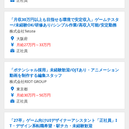
正社員
「月収30万円以上も目指せる環境で安定収入」ゲームテスタ
ー/未経験OK/研修あり/シンプル作業/高収入可能/安定勤務
株式会社Tetote
大阪府
月給27万円～33万円
正社員
「ポテンシャル採用」未経験歓迎/OJTあり・アニメーション
動画を制作する編集スタッフ
株式会社RIOT GROUP
東京都
月給30万円～50万円
正社員
「27卒」ゲーム向けUIデザイナーアシスタント「正社員」I
T・デザイン系転職希望・駅チカ・未経験歓迎