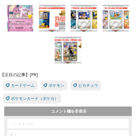
【注目の記事】[PR]
カードゲーム
ポケモン
ピカチュウ
ポケモンカード（ポケカ）
コメント欄を非表示