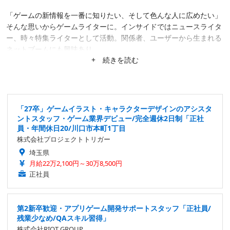
「ゲームの新情報を一番に知りたい、そして色んな人に広めたい」
そんな思いからゲームライターに。インサイドではニュースライタ
ー、時々特集ライターとして活動。関係者、ユーザーから生まれる
ネットブームにも興味あり。
+ 続きを読む
「27卒」ゲームイラスト・キャラクターデザインのアシスタ
ントスタッフ・ゲーム業界デビュー/完全週休2日制「正社
員・年間休日20/川口市本町1丁目
株式会社プロジェクトトリガー
埼玉県
月給22万2,100円～30万8,500円
正社員
第2新卒歓迎・アプリゲーム開発サポートスタッフ「正社員/
残業少なめ/QAスキル習得」
株式会社RIOT GROUP