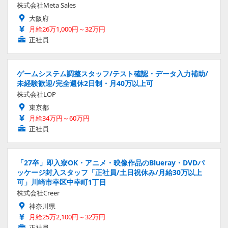
株式会社Meta Sales
大阪府
月給26万1,000円～32万円
正社員
ゲームシステム調整スタッフ/テスト確認・データ入力補助/
未経験歓迎/完全週休2日制・月40万以上可
株式会社LOP
東京都
月給34万円～60万円
正社員
「27卒」即入寮OK・アニメ・映像作品のBlueray・DVDパ
ッケージ封入スタッフ「正社員/土日祝休み/月給30万以上
可」川崎市幸区中幸町1丁目
株式会社Creer
神奈川県
月給25万2,100円～32万円
正社員