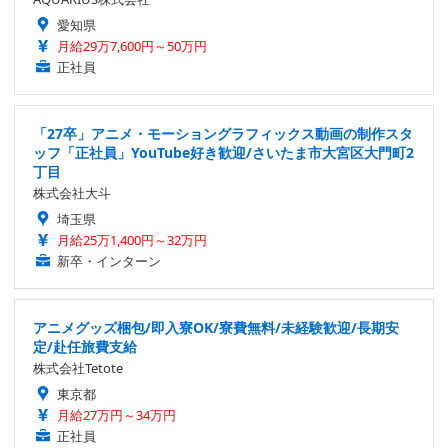
愛知県
月給29万7,600円～50万円
正社員
「27卒」アニメ・モーショングラフィックス動画の制作スタ
ッフ「正社員」YouTube好き歓迎/さいたま市大宮区大門町2
丁目
株式会社大斗
埼玉県
月給25万1,400円～32万円
新卒・インターン
アニメグッズ梱包/即入寮OK/寮費無料/未経験歓迎/長期安
定/赴任旅費支給
株式会社Tetote
東京都
月給27万円～34万円
正社員