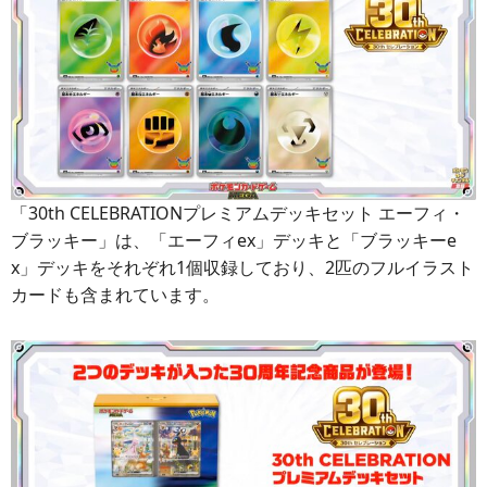
「30th CELEBRATIONプレミアムデッキセット エーフィ・
ブラッキー」は、「エーフィex」デッキと「ブラッキーe
x」デッキをそれぞれ1個収録しており、2匹のフルイラスト
カードも含まれています。