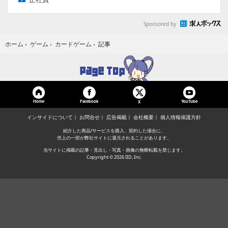
Sponsored by
記事
ホーム
›
ゲーム
›
カードゲーム
›
Home
Facebook
YouTube
X
インサイドについて
お問合せ
広告掲載
会社概要
個人情報保護方針
紹介した商品/サービスを購入、契約した場合に、
売上の一部が弊社サイトに還元されることがあります。
当サイトに掲載の記事・見出し・写真・画像の無断転載を禁じます。
Copyright © 2026 IID, Inc.