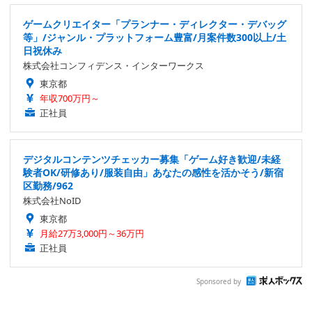
ゲームクリエイター「プランナー・ディレクター・デバッグ
等」/ジャンル・プラットフォーム豊富/月案件数300以上/土
日祝休み
株式会社コンフィデンス・インターワークス
東京都
年収700万円～
正社員
デジタルコンテンツチェッカー募集「ゲーム好き歓迎/未経
験者OK/研修あり/服装自由」あなたの感性を活かそう/新宿
区勤務/962
株式会社NoID
東京都
月給27万3,000円～36万円
正社員
Sponsored by