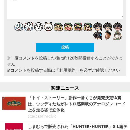
※一度コメントを投稿した後は約120秒間投稿することができま
せん
※コメントを投稿する際は
「利用規約」
を必ずご確認ください
関連ニュース
「トイ・ストーリー」新作一番くじが発売決定!A賞
は、ウッディたちがレトロ感満載のアナログレコード
上を走る姿で立体化
2026.08.07 Fri 03:40
しまむらで販売された「HUNTER×HUNTER」G.I.編テ