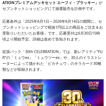
ATIONプレミアムデッキセット エーフィ・ブラッキー」
が
セブンネットショッピングにて抽選販売を計画中です。
応募条件は「2025年6月1日～2026年6月14日の期間に、セ
ブンネットショッピングで税抜1円以上の商品をご注文＆お
受取りいただいたお客様」です。応募受付は6月30日15時
頃より開始予定。詳細は改めて告知されます。
拡張パック「30th CELEBRATION」では、新レアリティ“FU
R”の「ミュウex」「ミュウツーex」や、30人のイラストレ
ーターによって描かれた「ピカチュウ」のキラカード30種
類などが収録されます。