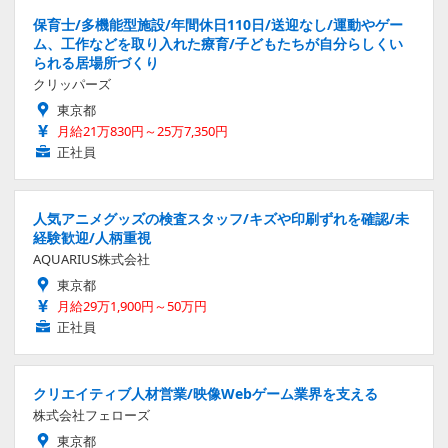
保育士/多機能型施設/年間休日110日/送迎なし/運動やゲー
ム、工作などを取り入れた療育/子どもたちが自分らしくい
られる居場所づくり
クリッパーズ
東京都
月給21万830円～25万7,350円
正社員
人気アニメグッズの検査スタッフ/キズや印刷ずれを確認/未
経験歓迎/人柄重視
AQUARIUS株式会社
東京都
月給29万1,900円～50万円
正社員
クリエイティブ人材営業/映像Webゲーム業界を支える
株式会社フェローズ
東京都