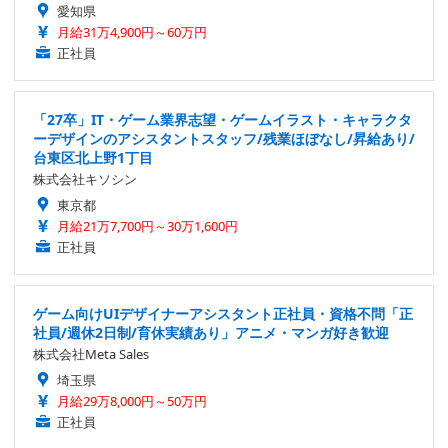
愛知県
月給31万4,900円～60万円
正社員
「27卒」IT・ゲーム業界志望・ゲームイラスト・キャラクタ
ーデザインのアシスタントスタッフ/残業ほぼなし/昇給あり/
台東区北上野1丁目
株式会社キソシン
東京都
月給21万7,700円～30万1,600円
正社員
ゲーム向けUIデザイナーアシスタント正社員・資格不問「正
社員/週休2日制/育休実績あり」アニメ・マンガ好き歓迎
株式会社Meta Sales
埼玉県
月給29万8,000円～50万円
正社員