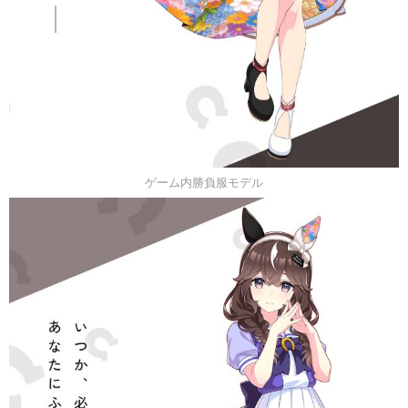
ゲーム内勝負服モデル