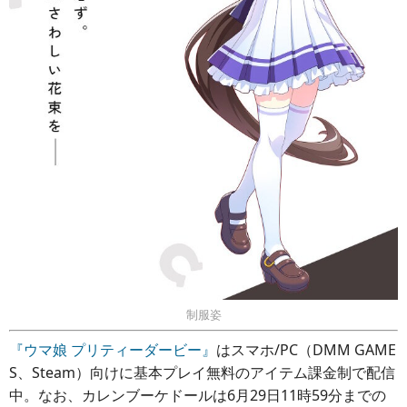
制服姿
『ウマ娘 プリティーダービー』
はスマホ/PC（DMM GAME
S、Steam）向けに基本プレイ無料のアイテム課金制で配信
中。なお、カレンブーケドールは6月29日11時59分までの