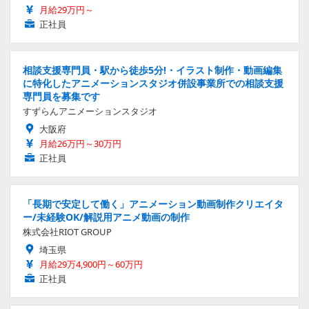
月給29万円～
正社員
相談支援専門員・駅から徒歩5分!・イラスト制作・動画編集
に特化したアニメーションスタジオ併設事業所での相談支援
専門員を募集です
すずらんアニメーションスタジオ
大阪府
月給26万円～30万円
正社員
「長期で安定して働く」アニメーション動画制作クリエイタ
ー/未経験OK/解説用アニメ動画の制作
株式会社RIOT GROUP
埼玉県
月給29万4,900円～60万円
正社員