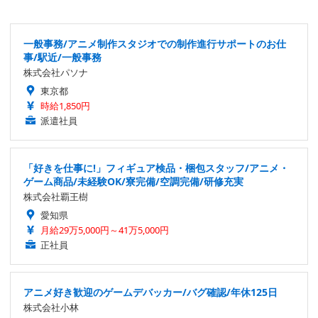
一般事務/アニメ制作スタジオでの制作進行サポートのお仕
事/駅近/一般事務
株式会社パソナ
東京都
時給1,850円
派遣社員
「好きを仕事に!」フィギュア検品・梱包スタッフ/アニメ・
ゲーム商品/未経験OK/寮完備/空調完備/研修充実
株式会社覇王樹
愛知県
月給29万5,000円～41万5,000円
正社員
アニメ好き歓迎のゲームデバッカー/バグ確認/年休125日
株式会社小林