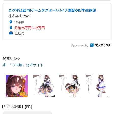
ログボは給与!ゲームテスター/バイク通勤OK/学生歓迎
株式会社Reve
埼玉県
月給28万円～35万円
正社員
Sponsored by
関連リンク
『ウマ娘』公式サイト
【注目の記事】[PR]