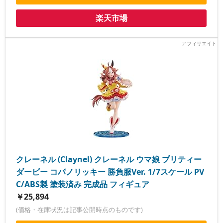
楽天市場
クレーネル (Claynel) クレーネル ウマ娘 プリティー
ダービー コパノリッキー 勝負服Ver. 1/7スケール PV
C/ABS製 塗装済み 完成品 フィギュア
￥25,894
(価格・在庫状況は記事公開時点のものです)