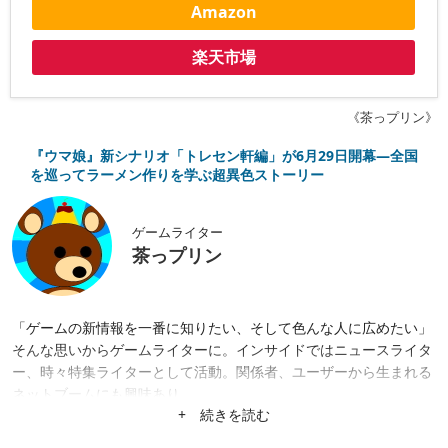
Amazon
楽天市場
《茶っプリン》
『ウマ娘』新シナリオ「トレセン軒編」が6月29日開幕―全国
を巡ってラーメン作りを学ぶ超異色ストーリー
ゲームライター
茶っプリン
「ゲームの新情報を一番に知りたい、そして色んな人に広めたい」
そんな思いからゲームライターに。インサイドではニュースライタ
ー、時々特集ライターとして活動。関係者、ユーザーから生まれる
ネットブームにも興味あり。
+ 続きを読む