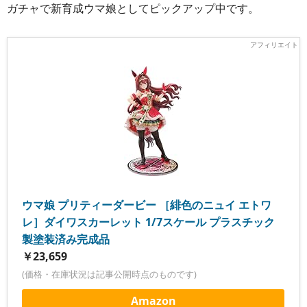
ガチャで新育成ウマ娘としてピックアップ中です。
ウマ娘 プリティーダービー ［緋色のニュイ エトワ
レ］ダイワスカーレット 1/7スケール プラスチック
製塗装済み完成品
￥23,659
(価格・在庫状況は記事公開時点のものです)
Amazon