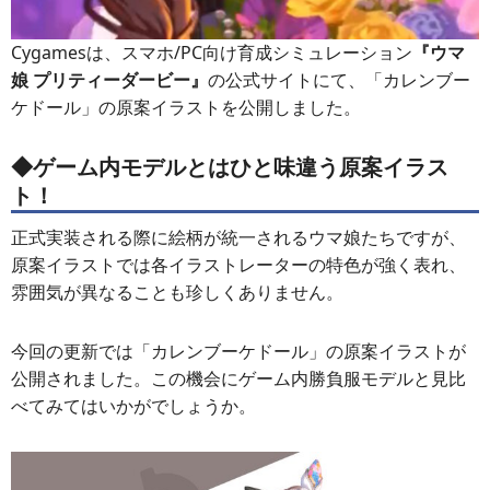
Cygamesは、スマホ/PC向け育成シミュレーション
『ウマ
娘 プリティーダービー』
の公式サイトにて、「カレンブー
ケドール」の原案イラストを公開しました。
◆ゲーム内モデルとはひと味違う原案イラス
ト！
正式実装される際に絵柄が統一されるウマ娘たちですが、
原案イラストでは各イラストレーターの特色が強く表れ、
雰囲気が異なることも珍しくありません。
今回の更新では「カレンブーケドール」の原案イラストが
公開されました。この機会にゲーム内勝負服モデルと見比
べてみてはいかがでしょうか。