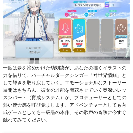
一度は夢を諦めかけた幼馴染が、あなたの描くイラストの
力を借りて、バーチャルダークシンガー「ヰ世界情緒」と
して輝きを取り戻していく。エモーショナルなストーリー
展開はもちろん、彼女の才能を開花させていく奥深いレッ
スンパート（育成システム）が、プロデューサーとしての
熱い使命感を呼び覚まします。アドベンチャーとしても育
成ゲームとしても一級品の本作、その歌声の奇跡に今すぐ
触れてみてください。