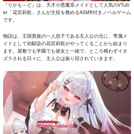
『りかも～ど』は、天才小悪魔系メイドとして人気のVTub
er「花宮莉歌」さんが主役を務めるASMR付きノベルゲーム
です。
物語は、王国貴族の一人息子である主人公の元に、専属メ
イドとして幼馴染の花宮莉歌がやってくることから始まり
ます。屋敷でも学園でも彼女と一緒で、ところ構わずイタ
ズラされる日々に、主人公は振り回されていきます。