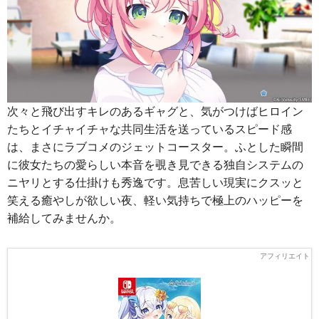
次々と飛び出すキレのあるギャグと、気がつけばヒロイン
たちとイチャイチャな共同生活を送っているスピード感
は、まさにラブコメのジェットコースター。ふとした瞬間
に彼女たちの愛らしい本音を覗き見できる独自システムの
ニヤリとする仕掛けも秀逸です。息苦しい現実にクスッと
笑える癒やしが欲しい夜、軽い気持ちで極上のハッピーを
補給してみませんか。