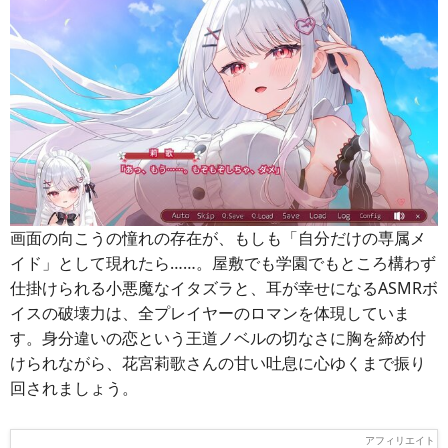
画面の向こうの憧れの存在が、もしも「自分だけの専属メ
イド」として現れたら……。屋敷でも学園でもところ構わず
仕掛けられる小悪魔なイタズラと、耳が幸せになるASMRボ
イスの破壊力は、全プレイヤーのロマンを体現していま
す。身分違いの恋という王道ノベルの切なさに胸を締め付
けられながら、花宮莉歌さんの甘い吐息に心ゆくまで振り
回されましょう。