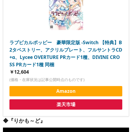
ラブピカルポッピー 豪華限定版 -Switch 【特典】B
2タペストリー、アクリルプレート、フルサントラCD
+α、Lycee OVERTURE PRカード1種、DIVINE CRO
SS PRカード1種 同梱
￥12,604
(価格・在庫状況は記事公開時点のものです)
Amazon
楽天市場
◆『りかも～ど』