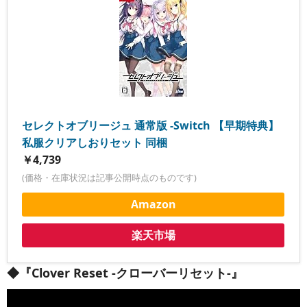
セレクトオブリージュ 通常版 -Switch 【早期特典】
私服クリアしおりセット 同梱
￥4,739
(価格・在庫状況は記事公開時点のものです)
Amazon
楽天市場
◆『Clover Reset -クローバーリセット-』