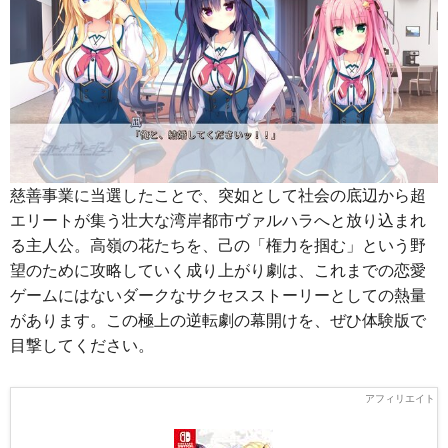
慈善事業に当選したことで、突如として社会の底辺から超
エリートが集う壮大な湾岸都市ヴァルハラへと放り込まれ
る主人公。高嶺の花たちを、己の「権力を掴む」という野
望のために攻略していく成り上がり劇は、これまでの恋愛
ゲームにはないダークなサクセスストーリーとしての熱量
があります。この極上の逆転劇の幕開けを、ぜひ体験版で
目撃してください。