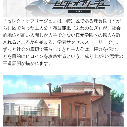
『セレクトオブリージュ』は、特別区である珠賀良（すが
ら）区で育った主人公・布波能凪（ふわのなぎ）が、社会
的地位が高い人間しか入学できない桜元学園への転入を許
されるところから始まる、学園サクセスストーリーです。
ずっと社会の底辺で暮らしてきた主人公は、権力を掴むこ
とを目的にヒロインを攻略するという、成り上がり×恋愛の
王道展開が描かれます。