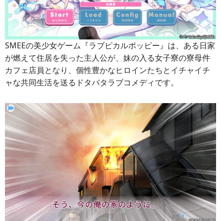
SMEEの美少女ゲーム『ラブピカルポッピー』は、ある日家
が燃えて住居を失った主人公が、妹の入る女子寮の寮母件
カフェ店員となり、個性豊かなヒロインたちとイチャイチ
ャな共同生活を送るドタバタラブコメディです。