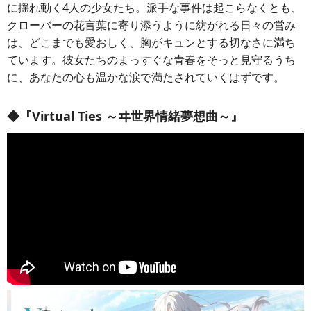
に揺れ動く4人の少女たち。派手な事件は起こらなくとも、
クローバーの花言葉に寄り添うように紡がれる日々の営み
は、どこまでも愛おしく、胸がキュンとする切なさに満ち
ています。彼女たちのまっすぐな青春をそっと見守るうち
に、あなたの心も温かな涙で満たされていくはずです。
◆『Virtual Ties ～ヰ世界情緒夢想曲～』