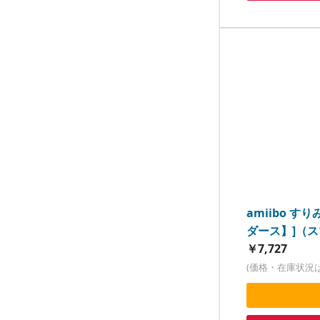
amiibo 
ダース】]（
￥7,727
(価格・在庫状況