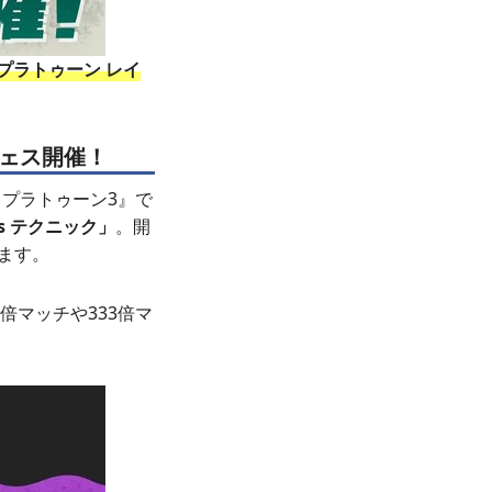
プラトゥーン レイ
フェス開催！
スプラトゥーン3』で
vs テクニック」
。開
います。
倍マッチや333倍マ