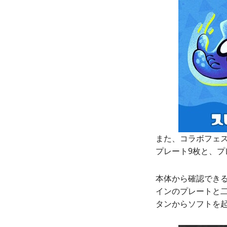
また、コラボフェ
プレート9枚と、
本体から確認でき
インのプレートと
タンからソフトを