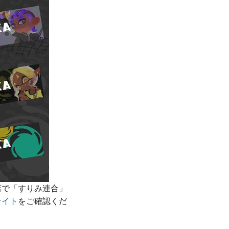
店で「すりみ連合」
サイト
をご確認くだ