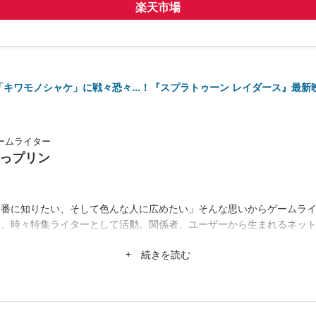
楽天市場
「キワモノシャケ」に戦々恐々…！『スプラトゥーン レイダース』最新
ームライター
っプリン
一番に知りたい、そして色んな人に広めたい」そんな思いからゲームラ
ー、時々特集ライターとして活動。関係者、ユーザーから生まれるネッ
+ 続きを読む