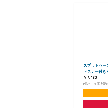
スプラトゥーン 
ァスナー付き
￥7,480
(価格・在庫状況