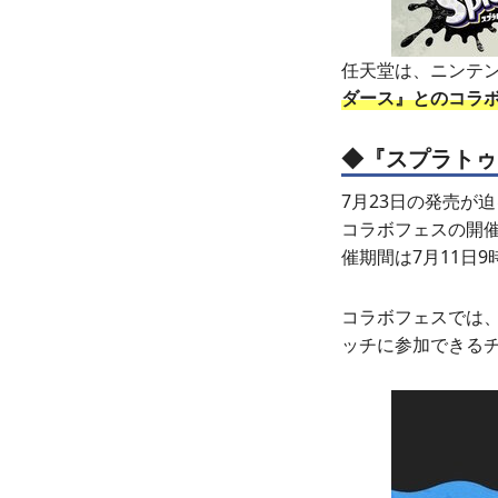
任天堂は、ニンテ
ダース』とのコラ
◆『スプラトゥ
7月23日の発売が
コラボフェスの開
催期間は7月11日
コラボフェスでは、
ッチに参加できる