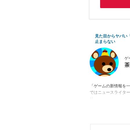
見た目からヤバい
止まらない
ゲ
茶
「ゲームの新情報を
ではニュースライタ
り。