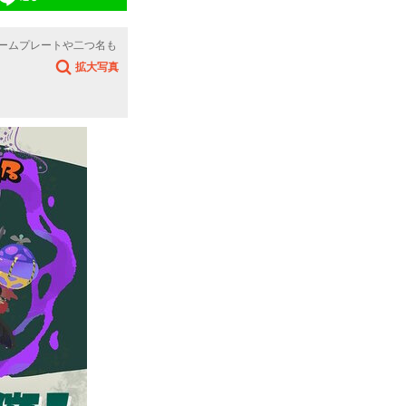
ネームプレートや二つ名も
拡大写真