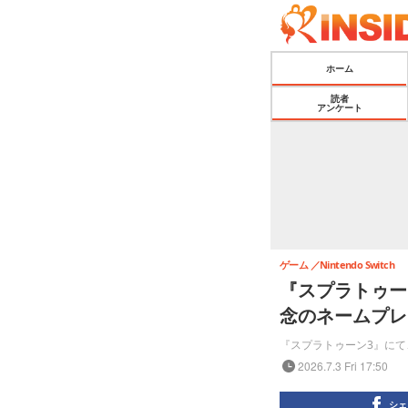
ホーム
読者
アンケート
ゲーム
Nintendo Switch
『スプラトゥー
念のネームプレ
『スプラトゥーン3』にて
2026.7.3 Fri 17:50
シェ