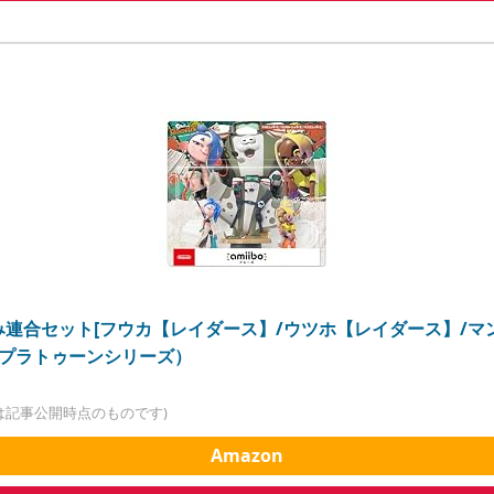
すりみ連合セット[フウカ【レイダース】/ウツホ【レイダース】/
スプラトゥーンシリーズ）
は記事公開時点のものです)
Amazon