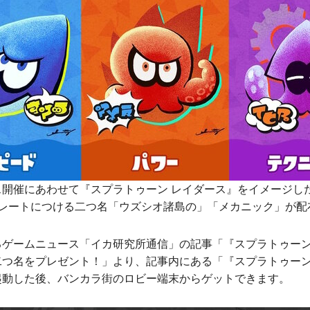
ス開催にあわせて『スプラトゥーン レイダース』をイメージし
プレートにつける二つ名「ウズシオ諸島の」「メカニック」が配
るゲームニュース「イカ研究所通信」の記事「『スプラトゥーン
二つ名をプレゼント！」より、記事内にある「『スプラトゥーン
起動した後、バンカラ街のロビー端末からゲットできます。