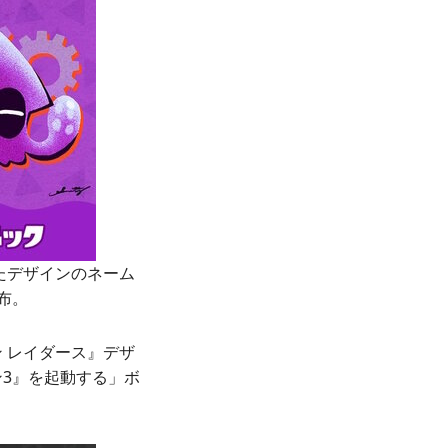
たデザインのネーム
布。
 レイダース』デザ
3』を起動する」ボ