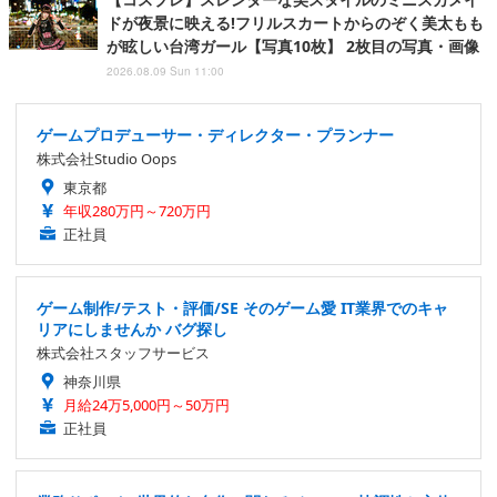
ドが夜景に映える!フリルスカートからのぞく美太もも
が眩しい台湾ガール【写真10枚】 2枚目の写真・画像
2026.08.09 Sun 11:00
ゲームプロデューサー・ディレクター・プランナー
株式会社Studio Oops
東京都
年収280万円～720万円
正社員
ゲーム制作/テスト・評価/SE そのゲーム愛 IT業界でのキャ
リアにしませんか バグ探し
株式会社スタッフサービス
神奈川県
月給24万5,000円～50万円
正社員