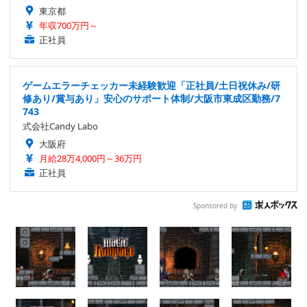
東京都
年収700万円～
正社員
ゲームエラーチェッカー未経験歓迎「正社員/土日祝休み/研
修あり/賞与あり」安心のサポート体制/大阪市東成区勤務/7
743
式会社Candy Labo
大阪府
月給28万4,000円～36万円
正社員
Sponsored by