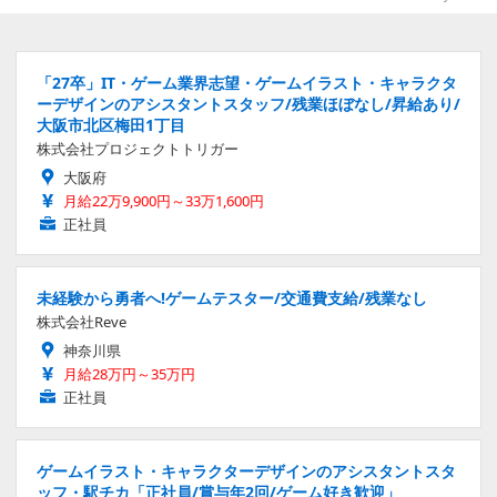
「27卒」IT・ゲーム業界志望・ゲームイラスト・キャラクタ
ーデザインのアシスタントスタッフ/残業ほぼなし/昇給あり/
大阪市北区梅田1丁目
株式会社プロジェクトトリガー
大阪府
月給22万9,900円～33万1,600円
正社員
未経験から勇者へ!ゲームテスター/交通費支給/残業なし
株式会社Reve
神奈川県
月給28万円～35万円
正社員
ゲームイラスト・キャラクターデザインのアシスタントスタ
ッフ・駅チカ「正社員/賞与年2回/ゲーム好き歓迎」