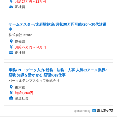
月給27万円～33万円
正社員
ゲームテスター/未経験歓迎/月収30万円可能/20〜30代活躍
中
株式会社Tetote
愛知県
月給27万円～34万円
正社員
事務/PC・データ入力/総務・法務・人事 人気のアニメ業界/
経験 知識を活かせる 経理のお仕事
パーソルテンプスタッフ株式会社
東京都
時給1,800円
派遣社員
Sponsored by