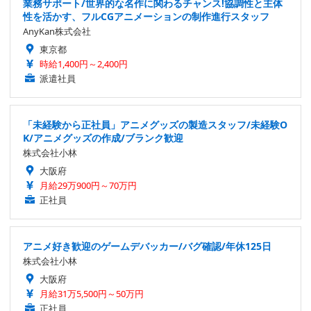
業務サポート/世界的な名作に関わるチャンス!協調性と主体
性を活かす、フルCGアニメーションの制作進行スタッフ
AnyKan株式会社
東京都
時給1,400円～2,400円
派遣社員
「未経験から正社員」アニメグッズの製造スタッフ/未経験O
K/アニメグッズの作成/ブランク歓迎
株式会社小林
大阪府
月給29万900円～70万円
正社員
アニメ好き歓迎のゲームデバッカー/バグ確認/年休125日
株式会社小林
大阪府
月給31万5,500円～50万円
正社員