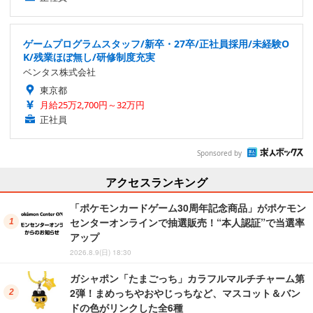
ゲームプログラムスタッフ/新卒・27卒/正社員採用/未経験O
K/残業ほぼ無し/研修制度充実
ベンタス株式会社
東京都
月給25万2,700円～32万円
正社員
Sponsored by
アクセスランキング
「ポケモンカードゲーム30周年記念商品」がポケモン
センターオンラインで抽選販売！“本人認証”で当選率
アップ
2026.8.9(日) 18:30
ガシャポン「たまごっち」カラフルマルチチャーム第
2弾！まめっちやおやじっちなど、マスコット＆バン
ドの色がリンクした全6種