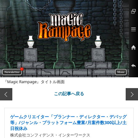
『Magic Rampage』タイトル画面
この記事へ戻る
ゲームクリエイター「プランナー・ディレクター・デバッグ
等」/ジャンル・プラットフォーム豊富/月案件数300以上/土
日祝休み
株式会社コンフィデンス・インターワークス