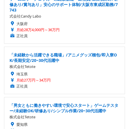
修あり/賞与あり」安心のサポート体制/大阪市東成区勤務/7
743
式会社Candy Labo
大阪府
月給28万4,000円～36万円
正社員
「未経験から活躍できる職場」/アニメグッズ梱包/即入寮O
K/長期安定/20~30代活躍中
株式会社Tetote
埼玉県
月給27万円～34万円
正社員
「男女ともに働きやすい環境で安心スタート」ゲームテスタ
ー/未経験OK/研修あり/シンプル作業/20~30代活躍中
株式会社Tetote
愛知県