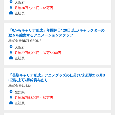
大阪府
月給30万7,200円～45万円
正社員
「0からキャリア形成」年間休日120日以上/キャラクターの
動きを編集するアニメーションスタッフ
株式会社RIOT GROUP
大阪府
月給27万6,000円～37万5,000円
正社員
「長期キャリア形成」アニメグッズの仕分け/未経験OK/月3
0万以上可/昇給賞与あり
株式会社Le Lien
愛知県
月給30万5,800円～57万円
正社員