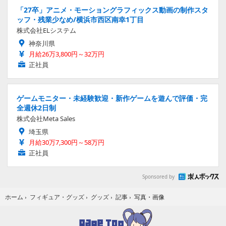
「27卒」アニメ・モーショングラフィックス動画の制作スタ
ッフ・残業少なめ/横浜市西区南幸1丁目
株式会社ELシステム
神奈川県
月給26万3,800円～32万円
正社員
ゲームモニター・未経験歓迎・新作ゲームを遊んで評価・完
全週休2日制
株式会社Meta Sales
埼玉県
月給30万7,300円～58万円
正社員
Sponsored by
写真・画像
ホーム
›
フィギュア・グッズ
›
グッズ
›
記事
›