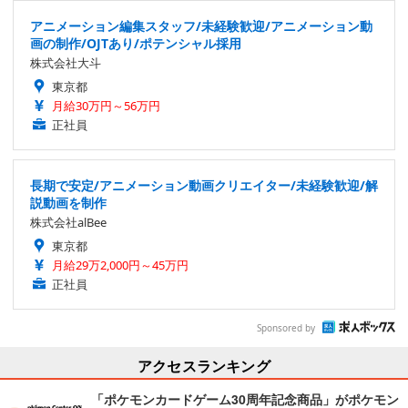
アニメーション編集スタッフ/未経験歓迎/アニメーション動
画の制作/OJTあり/ポテンシャル採用
株式会社大斗
東京都
月給30万円～56万円
正社員
長期で安定/アニメーション動画クリエイター/未経験歓迎/解
説動画を制作
株式会社alBee
東京都
月給29万2,000円～45万円
正社員
Sponsored by
アクセスランキング
「ポケモンカードゲーム30周年記念商品」がポケモン