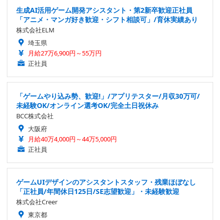
生成AI活用ゲーム開発アシスタント・第2新卒歓迎正社員
「アニメ・マンガ好き歓迎・シフト相談可」/育休実績あり
株式会社ELM
埼玉県
月給27万6,900円～55万円
正社員
「ゲームやり込み勢、歓迎!」/アプリテスター/月収30万可/
未経験OK/オンライン選考OK/完全土日祝休み
BCC株式会社
大阪府
月給40万4,000円～44万5,000円
正社員
ゲームUIデザインのアシスタントスタッフ・残業ほぼなし
「正社員/年間休日125日/SE志望歓迎」・未経験歓迎
株式会社Creer
東京都