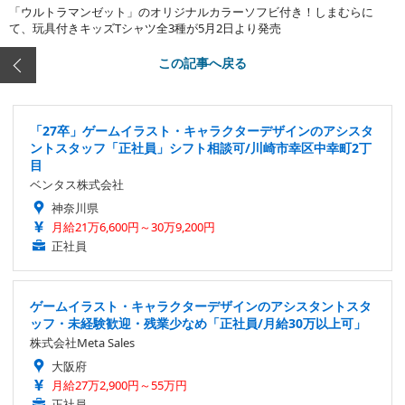
「ウルトラマンゼット」のオリジナルカラーソフビ付き！しまむらに
て、玩具付きキッズTシャツ全3種が5月2日より発売
この記事へ戻る
「27卒」ゲームイラスト・キャラクターデザインのアシスタ
ントスタッフ「正社員」シフト相談可/川崎市幸区中幸町2丁
目
ベンタス株式会社
神奈川県
月給21万6,600円～30万9,200円
正社員
ゲームイラスト・キャラクターデザインのアシスタントスタ
ッフ・未経験歓迎・残業少なめ「正社員/月給30万以上可」
株式会社Meta Sales
大阪府
月給27万2,900円～55万円
正社員