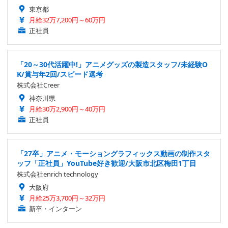
東京都
月給32万7,200円～60万円
正社員
「20～30代活躍中!」アニメグッズの製造スタッフ/未経験O
K/賞与年2回/スピード選考
株式会社Creer
神奈川県
月給30万2,900円～40万円
正社員
「27卒」アニメ・モーショングラフィックス動画の制作スタ
ッフ「正社員」YouTube好き歓迎/大阪市北区梅田1丁目
株式会社enrich technology
大阪府
月給25万3,700円～32万円
新卒・インターン