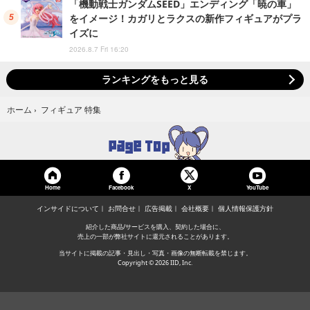
「機動戦士ガンダムSEED」エンディング「暁の車」
をイメージ！カガリとラクスの新作フィギュアがプラ
イズに
2026.8.7 Fri 16:20
ランキングをもっと見る
フィギュア 特集
ホーム
›
Home
Facebook
YouTube
X
インサイドについて
お問合せ
広告掲載
会社概要
個人情報保護方針
紹介した商品/サービスを購入、契約した場合に、
売上の一部が弊社サイトに還元されることがあります。
当サイトに掲載の記事・見出し・写真・画像の無断転載を禁じます。
Copyright © 2026 IID, Inc.