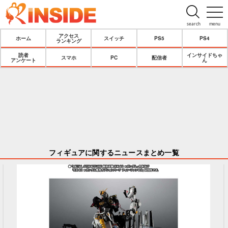
search
menu
アクセス
ホーム
スイッチ
PS5
PS4
ランキング
読者
インサイドちゃ
スマホ
PC
配信者
アンケート
ん
フィギュアに関するニュースまとめ一覧