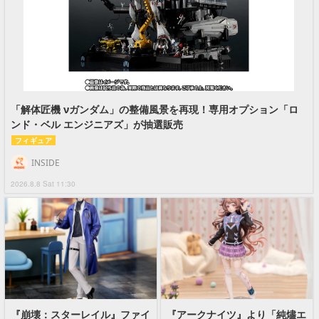
「解体匠機 νガンダム」の整備風景を再現！専用オプション「ロ
ンド・ベル エンジニアズ」が抽選販売
フィギュア
INSIDE
2026.8.8 Sat 11:30
『崩壊：スターレイル』ファイ
『アークナイツ』より「純燼エ