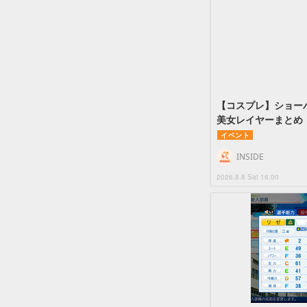
【コスプレ】ショーパ
美女レイヤーまとめ
イベント
INSIDE
2026.8.8 Sat 16:00