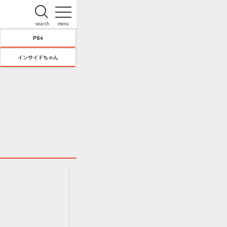
search
menu
PS4
インサイドちゃん