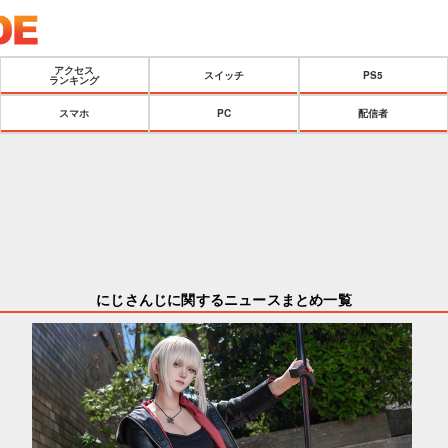
アクセス
スイッチ
PS5
ランキング
スマホ
PC
配信者
にじさんじに関するニュースまとめ一覧