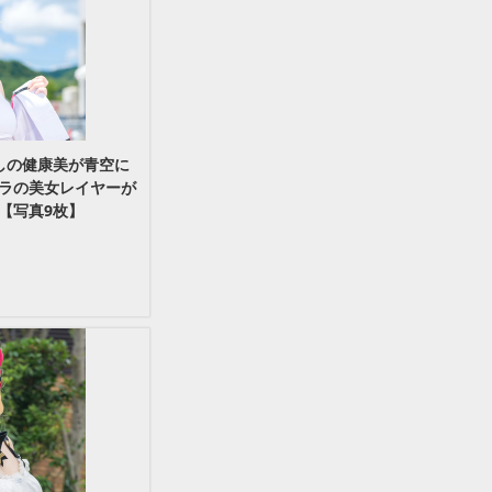
しの健康美が青空に
ラの美女レイヤーが
【写真9枚】