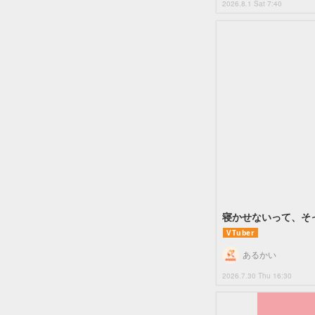
2026.8.1 Sat 7:40
寝かせないって、そっ
VTuber
あるかい
2026.7.30 Thu 16:30