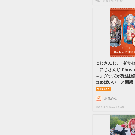
2026.8.6 Thu 12:10
にじさんじ、"ダサ
「にじさんじ Christma
～」グッズが受注販
コめばいい」と困惑
VTuber
あるかい
2026.8.3 Mon 15:05