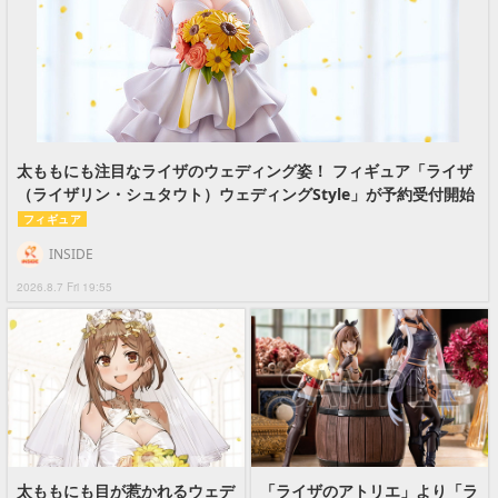
太ももにも注目なライザのウェディング姿！ フィギュア「ライザ
（ライザリン・シュタウト）ウェディングStyle」が予約受付開始
フィギュア
INSIDE
2026.8.7 Fri 19:55
太ももにも目が惹かれるウェデ
「ライザのアトリエ」より「ラ