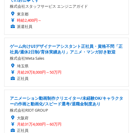
株式会社スタッフサービス エンジニアガイド
東京都
時給2,400円～
派遣社員
ゲーム向けUIデザイナーアシスタント正社員・資格不問「正
社員/週休2日制/育休実績あり」アニメ・マンガ好き歓迎
株式会社Meta Sales
埼玉県
月給29万8,000円～50万円
正社員
アニメーション動画制作クリエイター/未経験OK/キャラクタ
ーの作画と動画化/スピード選考/退職金制度あり
株式会社RIOT GROUP
大阪府
月給31万4,000円～60万円
正社員