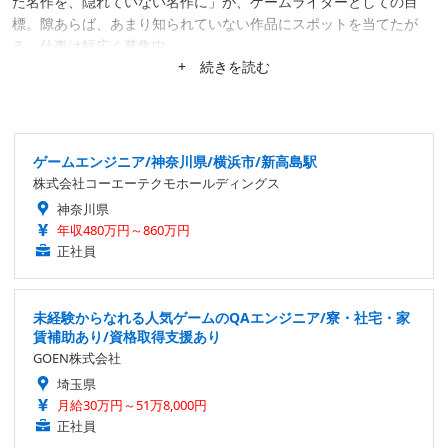
た名作を、隠れていない名作に」が、ゲームライターとしての目
標。隙あらば、あまり知られていない作品にスポットを当てたが
る。仕事は幅広く募集中。
+ 続きを読む
ゲームエンジニア/神奈川県/横浜市/新高島駅
株式会社コーエーテクモホールディングス
神奈川県
年収480万円～860万円
正社員
未経験からなれる人気ゲームのQAエンジニア/寮・社宅・家
賃補助あり/資格取得支援あり
GOEN株式会社
埼玉県
月給30万円～51万8,000円
正社員