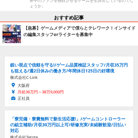
界中のファンを熱狂させるゲームを生み出しているのでし
ょうか。
おすすめ記事
【急募】ゲームメディアで僕らとテレワーク！インサイド
の編集スタッフorライターを募集中
鋭い視点で信頼を守る!/ゲーム品質検証スタッフ/月収35万円
も狙える/週2日休みの働き方/年間休日125日の好環境
株式会社C-Link
大阪府
月給36万円～38万9,000円
正社員
「寮完備・寮費無料で新生活応援!」/ゲームコントローラー
の組立補助/月収30万円以上可/研修充実/未経験歓迎/日払い
対応
株式会社Tetote