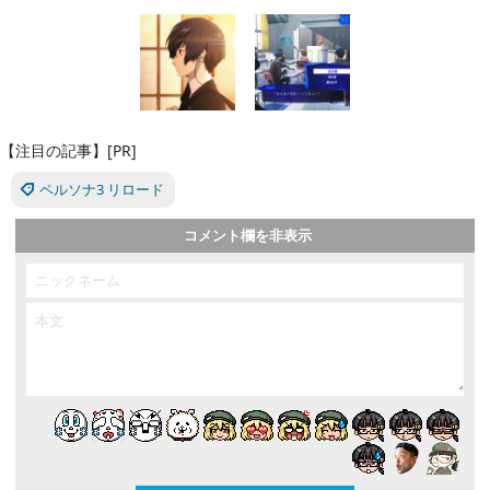
【注目の記事】[PR]
ペルソナ3 リロード
コメント欄を非表示