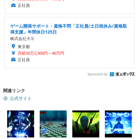
正社員
ゲーム開発サポート・資格不問「正社員/土日祝休み/資格取
得支援」年間休日125日
株式会社大斗
東京都
月給30万2,300円～40万円
正社員
Sponsored by
関連リンク
公式サイト