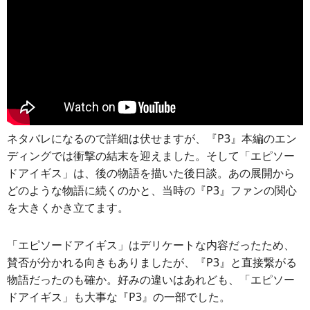
ネタバレになるので詳細は伏せますが、『P3』本編のエン
ディングでは衝撃の結末を迎えました。そして「エピソー
ドアイギス」は、後の物語を描いた後日談。あの展開から
どのような物語に続くのかと、当時の『P3』ファンの関心
を大きくかき立てます。
「エピソードアイギス」はデリケートな内容だったため、
賛否が分かれる向きもありましたが、『P3』と直接繋がる
物語だったのも確か。好みの違いはあれども、「エピソー
ドアイギス」も大事な『P3』の一部でした。