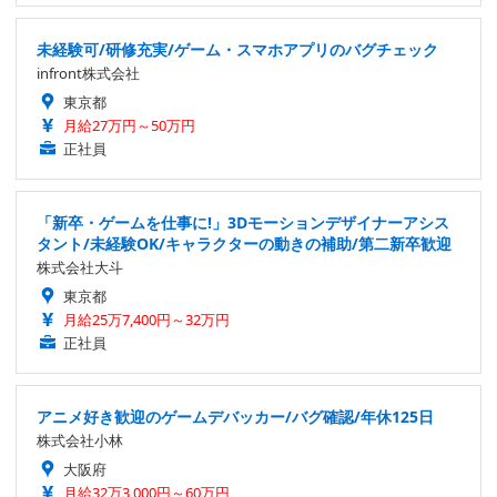
未経験可/研修充実/ゲーム・スマホアプリのバグチェック
infront株式会社
東京都
月給27万円～50万円
正社員
「新卒・ゲームを仕事に!」3Dモーションデザイナーアシス
タント/未経験OK/キャラクターの動きの補助/第二新卒歓迎
株式会社大斗
東京都
月給25万7,400円～32万円
正社員
アニメ好き歓迎のゲームデバッカー/バグ確認/年休125日
株式会社小林
大阪府
月給32万3,000円～60万円