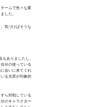
、チームで色々な案
きました。
す。気づけばそうな
会もありましたし、
、自分の使っている
めに会いに来てくれ
ている光景が印象的
たすら対戦している
自分のキャラクター
楽しみ方をしてもら