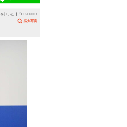
訊いた【「LEGENDU
拡大写真