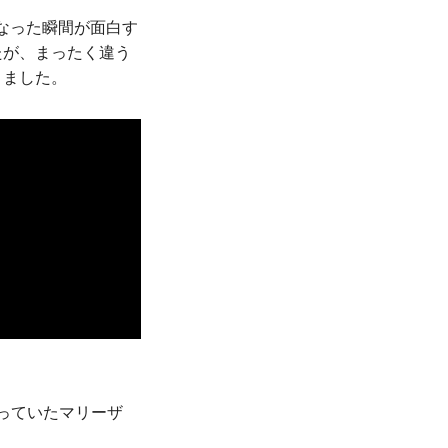
なった瞬間が面白す
たが、まったく違う
きました。
っていたマリーザ