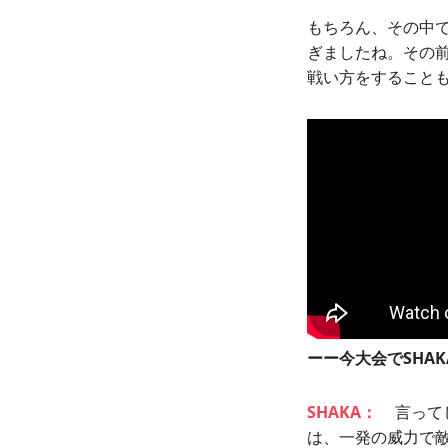
もちろん、その中
ぎましたね。その
戦い方をすること
ーー今大会でSHA
SHAKA：
言って
は、一発の威力で