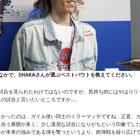
のなかで、SHAKAさんが選ぶベストバウトを教えてください。
試合を見られたわけではないのですが、気持ち的にはやはりリ
んの試合と言いたいところですが…。
白かったのは、ガイル使い同士のミラーマッチですね。正直、
ち合う展開が多く、少し退屈な試合になりがちという印象でし
いが本来の強みである弾を撃つというより、肉弾戦を繰り広げ