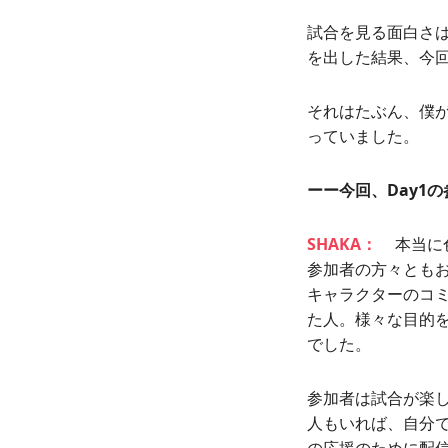
試合を見る面白さ
を出した結果、今
それはたぶん、僕
っていました。
ーー今回、Day1
SHAKA：
本当に
参加者の方々とも
キャラクターのコ
た人。様々な目的
でした。
参加者は試合が楽
人もいれば、自分
の応援のために配