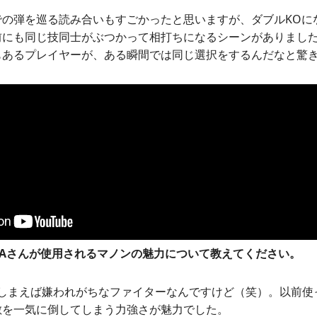
での弾を巡る読み合いもすごかったと思いますが、ダブルKOに
前にも同じ技同士がぶつかって相打ちになるシーンがありまし
もあるプレイヤーが、ある瞬間では同じ選択をするんだなと驚
KAさんが使用されるマノンの魅力について教えてください。
しまえば嫌われがちなファイターなんですけど（笑）。以前使
敵を一気に倒してしまう力強さが魅力でした。