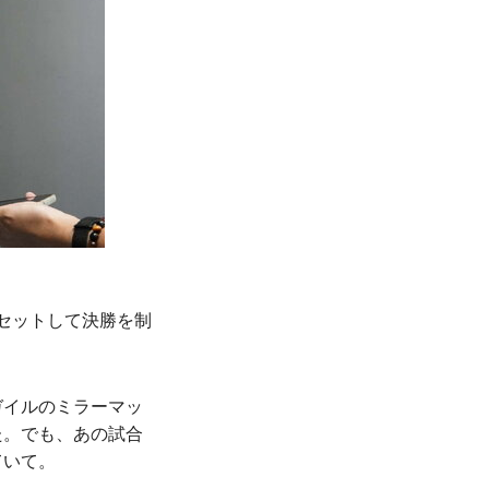
セットして決勝を制
ガイルのミラーマッ
た。でも、あの試合
ていて。