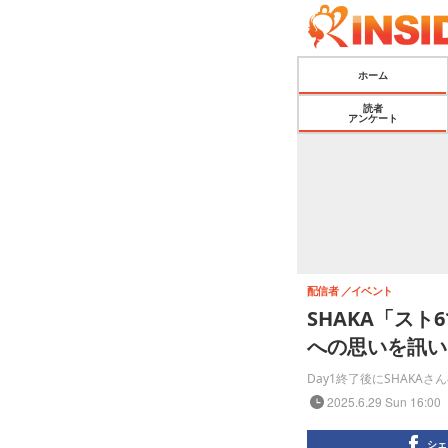
ホーム
読者
アンケート
配信者
イベント
SHAKA「ス
への思いを訊いた
Day1終了後にSHAK
2025.6.29 Sun 16:00
シェ