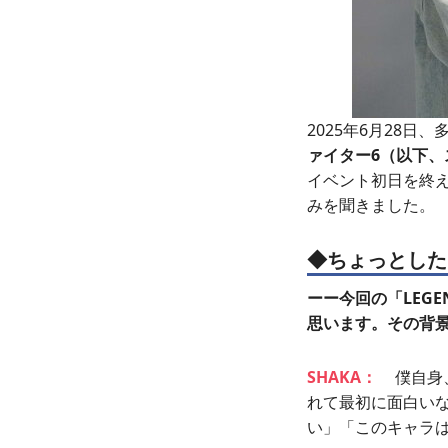
2025年6月28
ァイター6（以下、
イベント初日を終え
みを聞きました。
◆ちょっとした
ーー今回の「LEG
思います。その背
SHAKA：
僕自身
れて最初に面白い
い」「このキャラ