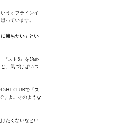
ういうオフラインイ
と思っています。
対に勝ちたい」とい
。『スト6』を始め
ると、気づけばいつ
HT CLUBで『ス
ですよ。そのような
負けたくないなとい