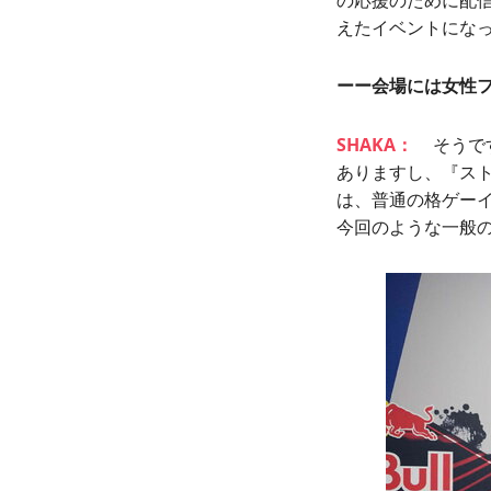
えたイベントにな
ーー会場には女性
SHAKA：
そうで
ありますし、『ス
は、普通の格ゲー
今回のような一般