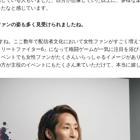
ったなと感じています。
ファンの姿も多く見受けられましたね。
すね。ここ数年で配信者文化において女性ファンがすごく増え
トリートファイター6』になって格闘ゲームが一気に注目を浴び
イベントでも女性ファンがたくさんいらっしゃるイメージがあ
の方が主役のイベントにもたくさん来ていただけて、本当に嬉