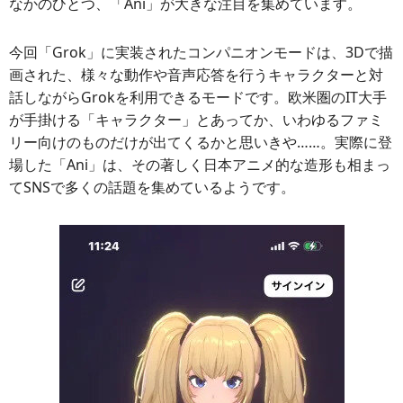
なかのひとつ、「Ani」が大きな注目を集めています。
今回「Grok」に実装されたコンパニオンモードは、3Dで描
画された、様々な動作や音声応答を行うキャラクターと対
話しながらGrokを利用できるモードです。欧米圏のIT大手
が手掛ける「キャラクター」とあってか、いわゆるファミ
リー向けのものだけが出てくるかと思いきや……。実際に登
場した「Ani」は、その著しく日本アニメ的な造形も相まっ
てSNSで多くの話題を集めているようです。