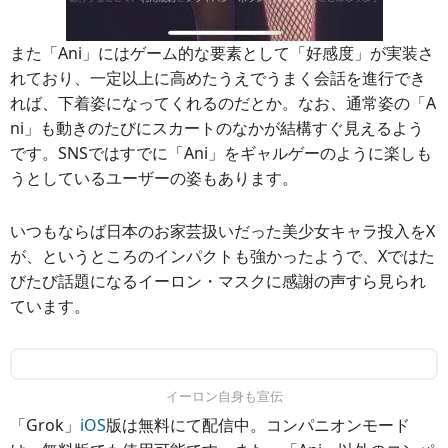
また「Ani」にはゲーム的な要素として「好感度」が実装さ
れており、一定以上に高めたうえでうまく会話を進行でき
れば、下着姿になってくれるのだとか。なお、通常姿の「A
ni」も動きのたびにスカートのなかが結構すぐ見えるよう
です。SNSではすでに「Ani」をギャルゲーのように楽しも
うとしているユーザーの姿もあります。
いつもならば日本のお家芸扱いだった美少女キャラ投入をX
が、というところのインパクトも強かったようで、Xではた
びたび話題になるイーロン・マスクに感謝の声すら見られ
ています。
イーロン自身も宣伝
「Grok」
iOS
版は無料にて配信中。コンパニオンモード