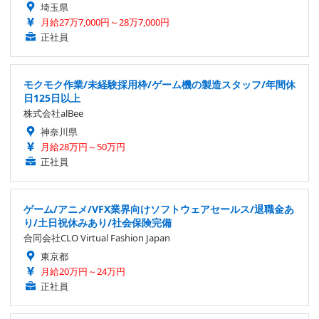
埼玉県
月給27万7,000円～28万7,000円
正社員
モクモク作業/未経験採用枠/ゲーム機の製造スタッフ/年間休
日125日以上
株式会社alBee
神奈川県
月給28万円～50万円
正社員
ゲーム/アニメ/VFX業界向けソフトウェアセールス/退職金あ
り/土日祝休みあり/社会保険完備
合同会社CLO Virtual Fashion Japan
東京都
月給20万円～24万円
正社員