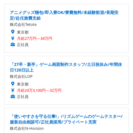
アニメグッズ梱包/即入寮OK/寮費無料/未経験歓迎/長期安
定/赴任旅費支給
株式会社Tetote
東京都
月給27万円～34万円
正社員
「27卒・新卒」ゲーム画面制作スタッフ/土日祝休み/年間休
日120日以上
株式会社LOP
東京都
月給24万3,100円～32万円
正社員
「使いやすさを守る仕事!」/リズムゲームのゲームテスター/
服装自由相談可/正社員採用/プライベート充実
株式会社N-Horizon