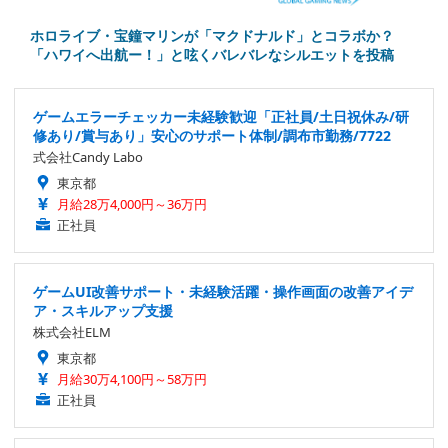
ホロライブ・宝鐘マリンが「マクドナルド」とコラボか？
「ハワイへ出航ー！」と呟くバレバレなシルエットを投稿
ゲームエラーチェッカー未経験歓迎「正社員/土日祝休み/研
修あり/賞与あり」安心のサポート体制/調布市勤務/7722
式会社Candy Labo
東京都
月給28万4,000円～36万円
正社員
ゲームUI改善サポート・未経験活躍・操作画面の改善アイデ
ア・スキルアップ支援
株式会社ELM
東京都
月給30万4,100円～58万円
正社員