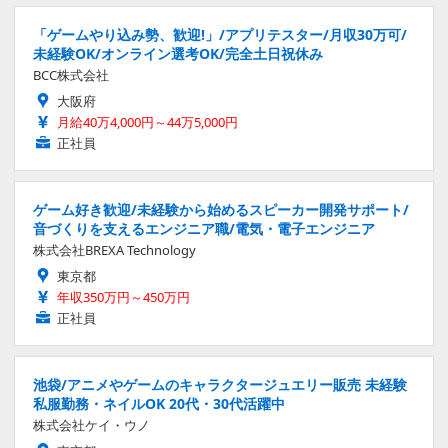
「ゲームやり込み勢、歓迎!」/アプリテスター/月収30万可/
未経験OK/オンライン選考OK/完全土日祝休み
BCC株式会社
大阪府
月給40万4,000円～44万5,000円
正社員
ゲーム好き歓迎/未経験から始めるスピーカー開発サポート/
音づくりを支えるエンジニア職/電気・電子エンジニア
株式会社BREXA Technology
東京都
年収350万円～450万円
正社員
池袋/アニメやゲームのキャラクタージュエリー販売 未経験
私服勤務・ネイルOK 20代・30代活躍中
株式会社ケイ・ウノ