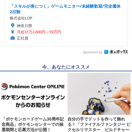
「スキルが身につく」ゲームモニター/未経験歓迎/完全週休
2日制
株式会社LOP
神奈川県
月給31万2,600円～59万円
正社員
Sponsored by
今、あなたにオススメ
「ポケモンカードゲーム30周年記
自分の手でドットを作って飾れ
念商品」ポケモンセンターでの抽
る！「ファイナルファンタジー ピ
選期間と応募方法が公開！
クセルリマスター ビルドチャー