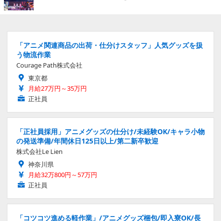
「アニメ関連商品の出荷・仕分けスタッフ」人気グッズを扱
う物流作業
Courage Path株式会社
東京都
月給27万円～35万円
正社員
「正社員採用」アニメグッズの仕分け/未経験OK/キャラ小物
の発送準備/年間休日125日以上/第二新卒歓迎
株式会社Le Lien
神奈川県
月給32万800円～57万円
正社員
「コツコツ進める軽作業」/アニメグッズ梱包/即入寮OK/長