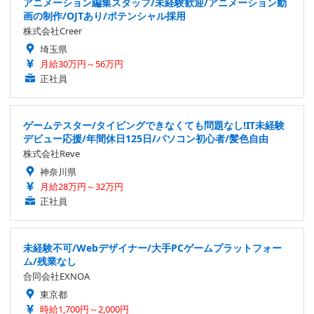
アニメーション編集スタッフ/未経験歓迎/アニメーション動
画の制作/OJTあり/ポテンシャル採用
株式会社Creer
埼玉県
月給30万円～56万円
正社員
ゲームテスター/タイピングできなくても問題なし!IT未経験
デビュー応援/年間休日125日/パソコン初心者/髪色自由
株式会社Reve
神奈川県
月給28万円～32万円
正社員
未経験不可/Webデザイナー/大手PCゲームプラットフォー
ム/残業なし
合同会社EXNOA
東京都
時給1,700円～2,000円