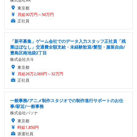
株式会社RK
東京都
月給30万円～50万円
正社員
「新卒募集」ゲーム会社でのデータ入力スタッフ正社員「残
業ほぼなし」交通費全額支給・未経験歓迎/髪型・服装自由/
豊島区南池袋2丁目
株式会社大斗
東京都
月給26万2,000円～32万円
正社員
一般事務/アニメ制作スタジオでの制作進行サポートのお仕
事/駅近/一般事務
株式会社パソナ
東京都
時給1,850円
派遣社員