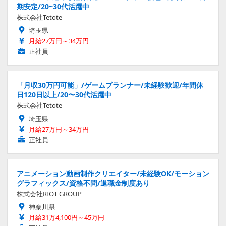
期安定/20~30代活躍中
株式会社Tetote
埼玉県
月給27万円～34万円
正社員
「月収30万円可能」/ゲームプランナー/未経験歓迎/年間休
日120日以上/20〜30代活躍中
株式会社Tetote
埼玉県
月給27万円～34万円
正社員
アニメーション動画制作クリエイター/未経験OK/モーション
グラフィックス/資格不問/退職金制度あり
株式会社RIOT GROUP
神奈川県
月給31万4,100円～45万円