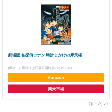
劇場版 名探偵コナン 時計じかけの摩天楼
(価格・在庫状況は記事公開時点のものです)
Amazon
楽天市場
《茶っプリン》