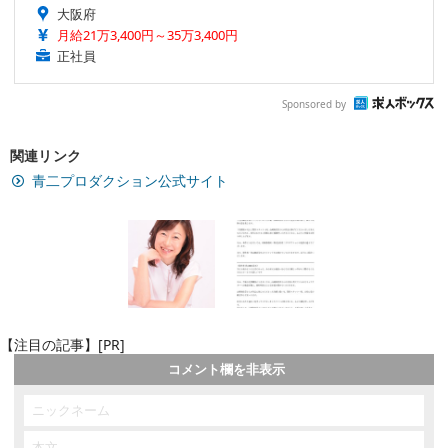
大阪府
月給21万3,400円～35万3,400円
正社員
Sponsored by
関連リンク
青二プロダクション公式サイト
【注目の記事】[PR]
コメント欄を非表示