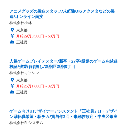
アニメグッズの製造スタッフ/未経験OK/アクスタなどの製
造/オンライン面接
株式会社小林
東京都
月給29万3,500円～60万円
正社員
人気ゲームプレイテスター/新卒・27卒/話題のゲームを試遊
検証/残業ほぼ無し/新宿区新宿3丁目
株式会社キソシン
東京都
月給25万1,600円～32万円
正社員
ゲーム向けUIデザイナーアシスタント「正社員」IT・デザイ
ン系転職希望・駅チカ/賞与年2回・未経験歓迎・中央区銀座
株式会社ELシステム