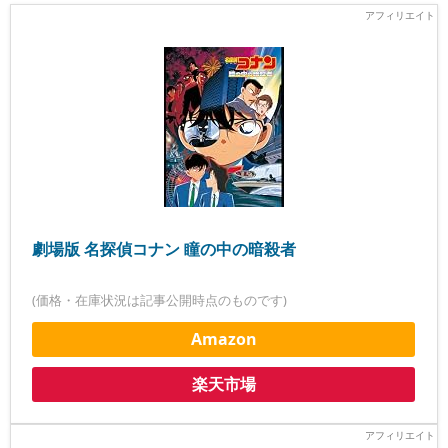
劇場版 名探偵コナン 瞳の中の暗殺者
(価格・在庫状況は記事公開時点のものです)
Amazon
楽天市場