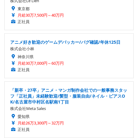
株式会社Le Lien
東京都
月給30万7,500円～40万円
正社員
アニメ好き歓迎のゲームデバッカー/バグ確認/年休125日
株式会社小林
神奈川県
月給30万7,000円～60万円
正社員
「新卒・27卒」アニメ・マンガ制作会社での一般事務スタッ
フ「正社員」未経験歓迎/髪型・服装自由/ネイル・ピアスO
K/名古屋市中村区名駅南1丁目
株式会社Meta Sales
愛知県
月給26万3,300円～32万円
正社員