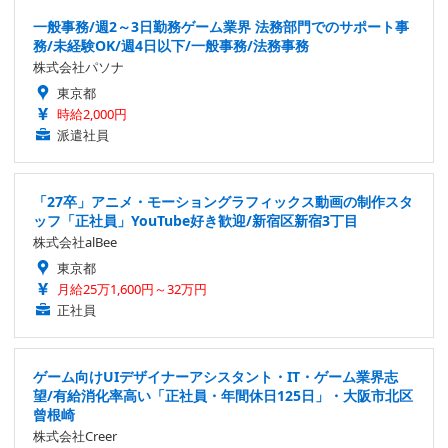
一般事務/週2～3日勤務ゲーム業界 法務部門でのサポート事
務/未経験OK/週4日以下/一般事務/法務事務
株式会社パソナ
東京都
時給2,000円
派遣社員
「27卒」アニメ・モーショングラフィックス動画の制作スタ
ッフ「正社員」YouTube好き歓迎/新宿区新宿3丁目
株式会社alBee
東京都
月給25万1,600円～32万円
正社員
ゲーム向けUIデザイナーアシスタント・IT・ゲーム業界志
望/有給消化率高い「正社員・年間休日125日」・大阪市北区
曾根崎
株式会社Creer