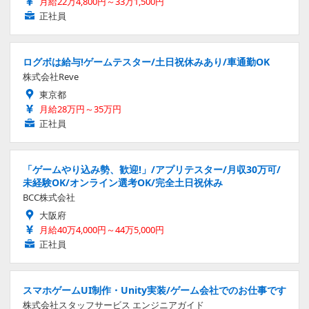
月給22万4,800円～33万1,500円
正社員
ログボは給与!ゲームテスター/土日祝休みあり/車通勤OK
株式会社Reve
東京都
月給28万円～35万円
正社員
「ゲームやり込み勢、歓迎!」/アプリテスター/月収30万可/
未経験OK/オンライン選考OK/完全土日祝休み
BCC株式会社
大阪府
月給40万4,000円～44万5,000円
正社員
スマホゲームUI制作・Unity実装/ゲーム会社でのお仕事です
株式会社スタッフサービス エンジニアガイド