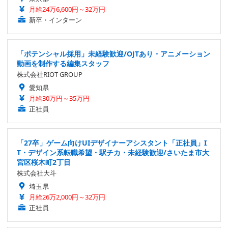
月給24万6,600円～32万円
新卒・インターン
「ポテンシャル採用」未経験歓迎/OJTあり・アニメーション
動画を制作する編集スタッフ
株式会社RIOT GROUP
愛知県
月給30万円～35万円
正社員
「27卒」ゲーム向けUIデザイナーアシスタント「正社員」I
T・デザイン系転職希望・駅チカ・未経験歓迎/さいたま市大
宮区桜木町2丁目
株式会社大斗
埼玉県
月給26万2,000円～32万円
正社員