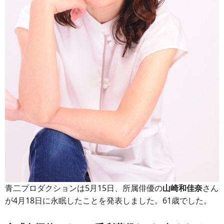
青二プロダクションは5月15日、所属俳優の
山崎和佳奈
さん
が4月18日に永眠したことを発表しました。61歳でした。