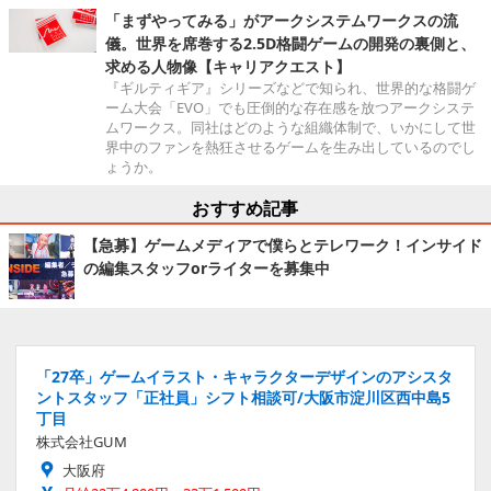
「まずやってみる」がアークシステムワークスの流
儀。世界を席巻する2.5D格闘ゲームの開発の裏側と、
求める人物像【キャリアクエスト】
『ギルティギア』シリーズなどで知られ、世界的な格闘ゲ
ーム大会「EVO」でも圧倒的な存在感を放つアークシステ
ムワークス。同社はどのような組織体制で、いかにして世
界中のファンを熱狂させるゲームを生み出しているのでし
ょうか。
おすすめ記事
【急募】ゲームメディアで僕らとテレワーク！インサイド
の編集スタッフorライターを募集中
「27卒」ゲームイラスト・キャラクターデザインのアシスタ
ントスタッフ「正社員」シフト相談可/大阪市淀川区西中島5
丁目
株式会社GUM
大阪府