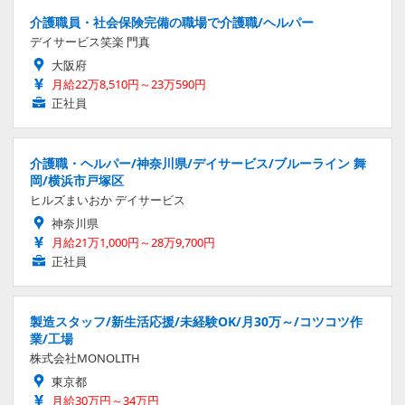
介護職員・社会保険完備の職場で介護職/ヘルパー
デイサービス笑楽 門真
大阪府
月給22万8,510円～23万590円
正社員
介護職・ヘルパー/神奈川県/デイサービス/ブルーライン 舞
岡/横浜市戸塚区
ヒルズまいおか デイサービス
神奈川県
月給21万1,000円～28万9,700円
正社員
製造スタッフ/新生活応援/未経験OK/月30万～/コツコツ作
業/工場
株式会社MONOLITH
東京都
月給30万円～34万円