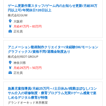
ゲーム更新作業スタッフ/ゲーム内のお知らせ更新/月給30万
円以上可/年間休日120日以上
株式会社GUM
大阪府
月給41万円～83万円
正社員
アニメーション動画制作クリエイター/未経験OK/モーション
グラフィックス/資格不問/退職金制度あり
株式会社RIOT GROUP
神奈川県
月給29万円～50万円
正社員
急募児童指導員/月給25万円～/土日休み/残業ほぼなし/コン
サル介入の研修制度・療育プログラム充実!/ゲーム感覚で楽
しめるデジタル療育が特徴
グランドオーキッド本所教室