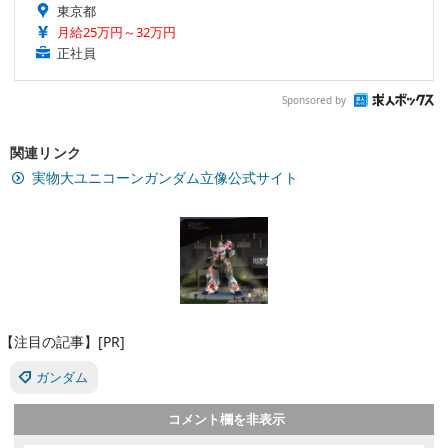
東京都
月給25万円～32万円
正社員
Sponsored by
関連リンク
実物大ユニコーンガンダム立像公式サイト
【注目の記事】[PR]
ガンダム
コメント欄を非表示