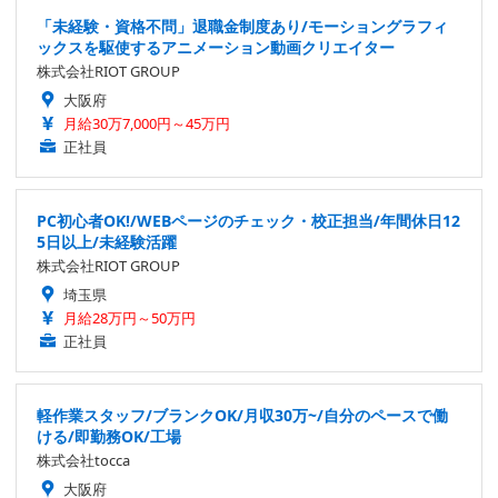
「未経験・資格不問」退職金制度あり/モーショングラフィ
ックスを駆使するアニメーション動画クリエイター
株式会社RIOT GROUP
大阪府
月給30万7,000円～45万円
正社員
PC初心者OK!/WEBページのチェック・校正担当/年間休日12
5日以上/未経験活躍
株式会社RIOT GROUP
埼玉県
月給28万円～50万円
正社員
軽作業スタッフ/ブランクOK/月収30万~/自分のペースで働
ける/即勤務OK/工場
株式会社tocca
大阪府