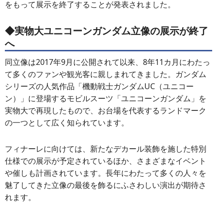
をもって展示を終了することが発表されました。
◆実物大ユニコーンガンダム立像の展示が終了
へ
同立像は2017年9月に公開されて以来、8年11カ月にわたっ
て多くのファンや観光客に親しまれてきました。ガンダム
シリーズの人気作品「機動戦士ガンダムUC（ユニコー
ン）」に登場するモビルスーツ「ユニコーンガンダム」を
実物大で再現したもので、お台場を代表するランドマーク
の一つとして広く知られています。
フィナーレに向けては、新たなデカール装飾を施した特別
仕様での展示が予定されているほか、さまざまなイベント
や催しも計画されています。長年にわたって多くの人々を
魅了してきた立像の最後を飾るにふさわしい演出が期待さ
れます。