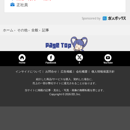
正社員
Sponsored by
記事
ホーム
›
その他
›
全般
›
Home
Facebook
YouTube
X
インサイドについて
お問合せ
広告掲載
会社概要
個人情報保護方針
紹介した商品/サービスを購入、契約した場合に、
売上の一部が弊社サイトに還元されることがあります。
当サイトに掲載の記事・見出し・写真・画像の無断転載を禁じます。
Copyright © 2026 IID, Inc.