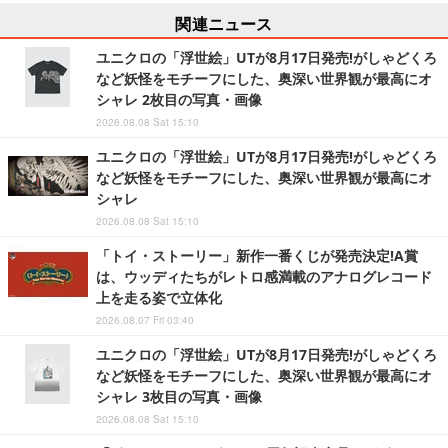
関連ニュース
ユニクロの「浮世絵」UTが8月17日発売!がしゃどくろ
など妖怪をモチーフにした、奥深い世界観が最高にオ
シャレ 2枚目の写真・画像
2026.08.08 Sat 15:10
ユニクロの「浮世絵」UTが8月17日発売!がしゃどくろ
など妖怪をモチーフにした、奥深い世界観が最高にオ
シャレ
2026.08.08 Sat 15:10
「トイ・ストーリー」新作一番くじが発売決定!A賞
は、ウッディたちがレトロ感満載のアナログレコード
上を走る姿で立体化
2026.08.07 Fri 03:40
ユニクロの「浮世絵」UTが8月17日発売!がしゃどくろ
など妖怪をモチーフにした、奥深い世界観が最高にオ
シャレ 3枚目の写真・画像
2026.08.08 Sat 15:10