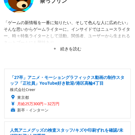
茶っプリン
「ゲームの新情報を一番に知りたい、そして色んな人に広めたい」
そんな思いからゲームライターに。インサイドではニュースライタ
ー、時々特集ライターとして活動。関係者、ユーザーから生まれる
ネットブームにも興味あり。
+ 続きを読む
「27卒」アニメ・モーショングラフィックス動画の制作スタ
ッフ「正社員」YouTube好き歓迎/港区高輪4丁目
株式会社Creer
東京都
月給25万300円～32万円
新卒・インターン
人気アニメグッズの検査スタッフ/キズや印刷ずれを確認/未