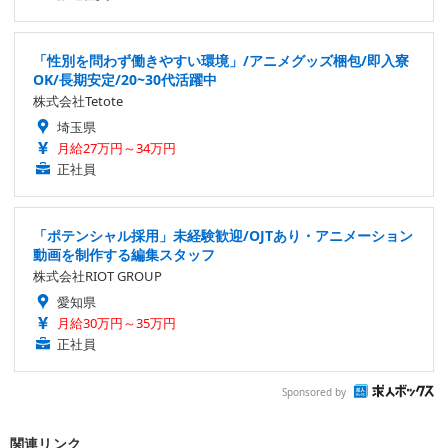
「性別を問わず働きやすい環境」/アニメグッズ梱包/即入寮
OK/長期安定/20~30代活躍中
株式会社Tetote
埼玉県
月給27万円～34万円
正社員
「ポテンシャル採用」未経験歓迎/OJTあり・アニメーション
動画を制作する編集スタッフ
株式会社RIOT GROUP
愛知県
月給30万円～35万円
正社員
Sponsored by
関連リンク