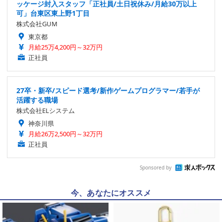
ッケージ封入スタッフ「正社員/土日祝休み/月給30万以上
可」台東区東上野1丁目
株式会社GUM
東京都
月給25万4,200円～32万円
正社員
27卒・新卒/スピード選考/新作ゲームプログラマー/若手が
活躍する職場
株式会社ELシステム
神奈川県
月給26万2,500円～32万円
正社員
Sponsored by
今、あなたにオススメ