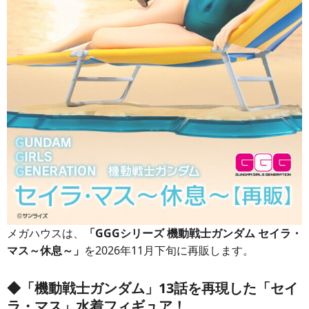
メガハウスは、
「GGGシリーズ 機動戦士ガンダム セイラ・
マス～休息～」
を2026年11月下旬に再販します。
◆「機動戦士ガンダム」13話を再現した「セイ
ラ・マス」水着フィギュア！