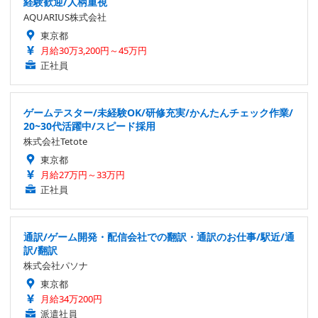
経験歓迎/人柄重視
AQUARIUS株式会社
東京都
月給30万3,200円～45万円
正社員
ゲームテスター/未経験OK/研修充実/かんたんチェック作業/
20~30代活躍中/スピード採用
株式会社Tetote
東京都
月給27万円～33万円
正社員
通訳/ゲーム開発・配信会社での翻訳・通訳のお仕事/駅近/通
訳/翻訳
株式会社パソナ
東京都
月給34万200円
派遣社員