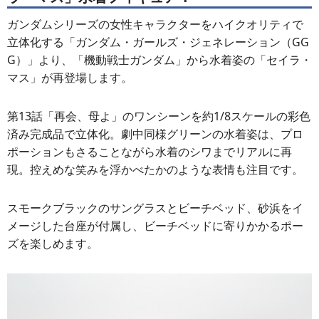
ガンダムシリーズの女性キャラクターをハイクオリティで
立体化する「ガンダム・ガールズ・ジェネレーション（GG
G）」より、「機動戦士ガンダム」から水着姿の「セイラ・
マス」が再登場します。
第13話「再会、母よ」のワンシーンを約1/8スケールの彩色
済み完成品で立体化。劇中同様グリーンの水着姿は、プロ
ポーションもさることながら水着のシワまでリアルに再
現。控えめな笑みを浮かべたかのような表情も注目です。
スモークブラックのサングラスとビーチベッド、砂浜をイ
メージした台座が付属し、ビーチベッドに寄りかかるポー
ズを楽しめます。