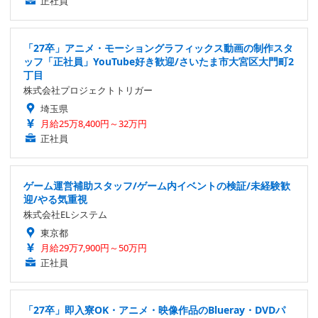
正社員
「27卒」アニメ・モーショングラフィックス動画の制作スタ
ッフ「正社員」YouTube好き歓迎/さいたま市大宮区大門町2
丁目
株式会社プロジェクトトリガー
埼玉県
月給25万8,400円～32万円
正社員
ゲーム運営補助スタッフ/ゲーム内イベントの検証/未経験歓
迎/やる気重視
株式会社ELシステム
東京都
月給29万7,900円～50万円
正社員
「27卒」即入寮OK・アニメ・映像作品のBlueray・DVDパ