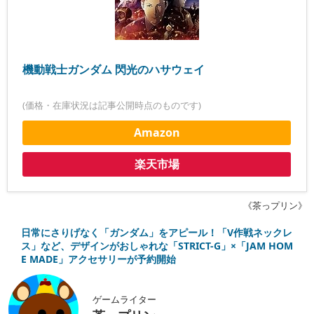
機動戦士ガンダム 閃光のハサウェイ
(価格・在庫状況は記事公開時点のものです)
Amazon
楽天市場
《茶っプリン》
日常にさりげなく「ガンダム」をアピール！「V作戦ネックレ
ス」など、デザインがおしゃれな「STRICT-G」×「JAM HOM
E MADE」アクセサリーが予約開始
ゲームライター