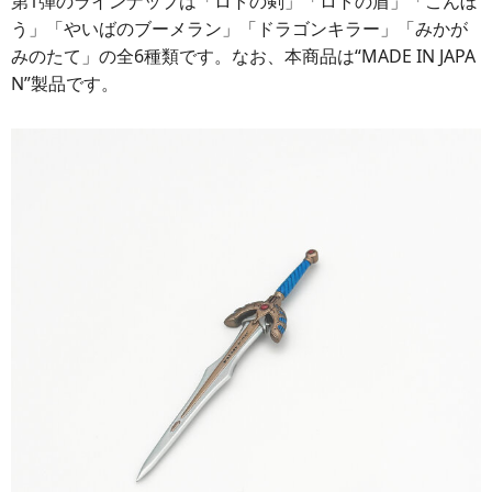
第1弾のラインナップは「ロトの剣」「ロトの盾」「こんぼ
う」「やいばのブーメラン」「ドラゴンキラー」「みかが
みのたて」の全6種類です。なお、本商品は“MADE IN JAPA
N”製品です。