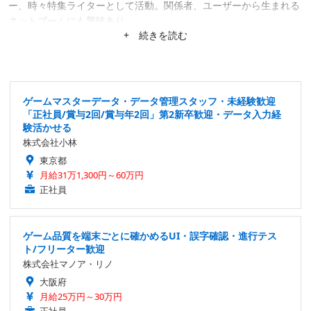
ー、時々特集ライターとして活動。関係者、ユーザーから生まれる
ネットブームにも興味あり。
+ 続きを読む
ゲームマスターデータ・データ管理スタッフ・未経験歓迎
「正社員/賞与2回/賞与年2回」第2新卒歓迎・データ入力経
験活かせる
株式会社小林
東京都
月給31万1,300円～60万円
正社員
ゲーム品質を端末ごとに確かめるUI・誤字確認・進行テス
ト/フリーター歓迎
株式会社マノア・リノ
大阪府
月給25万円～30万円