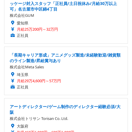
ッケージ封入スタッフ「正社員/土日祝休み/月給30万以上
可」名古屋市中区錦4丁目
株式会社GUM
愛知県
月給25万200円～32万円
正社員
「長期キャリア形成」アニメグッズ製造/未経験歓迎/雑貨類
のライン製造/昇給賞与あり
株式会社Meta Sales
埼玉県
月給29万4,600円～57万円
正社員
アートディレクター/ゲーム制作のディレクター経験必須/大
阪
株式会社トリサン Torisan Co. Ltd.
大阪府