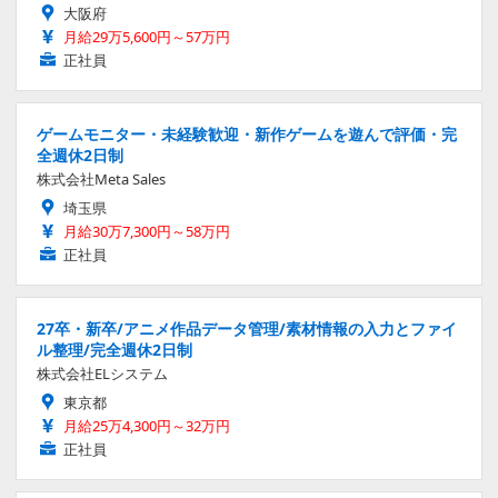
大阪府
月給29万5,600円～57万円
正社員
ゲームモニター・未経験歓迎・新作ゲームを遊んで評価・完
全週休2日制
株式会社Meta Sales
埼玉県
月給30万7,300円～58万円
正社員
27卒・新卒/アニメ作品データ管理/素材情報の入力とファイ
ル整理/完全週休2日制
株式会社ELシステム
東京都
月給25万4,300円～32万円
正社員