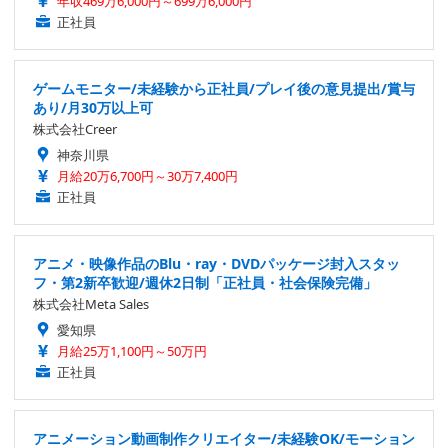
年収469万6,000円～699万6,000円
正社員
ゲームモニター/未経験から正社員/プレイ後の意見提出/賞与
あり/月30万以上可
株式会社Creer
神奈川県
月給20万6,700円～30万7,400円
正社員
アニメ・映像作品のBlu・ray・DVDパッケージ封入スタッ
フ・第2新卒歓迎/週休2日制「正社員・社会保険完備」
株式会社Meta Sales
愛知県
月給25万1,100円～50万円
正社員
アニメーション動画制作クリエイター/未経験OK/モーション