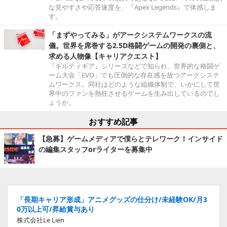
な見やすさや応答速度を、『Apex Legends』で体感しま
す。
「まずやってみる」がアークシステムワークスの流
儀。世界を席巻する2.5D格闘ゲームの開発の裏側と、
求める人物像【キャリアクエスト】
『ギルティギア』シリーズなどで知られ、世界的な格闘ゲ
ーム大会「EVO」でも圧倒的な存在感を放つアークシステ
ムワークス。同社はどのような組織体制で、いかにして世
界中のファンを熱狂させるゲームを生み出しているのでし
ょうか。
おすすめ記事
【急募】ゲームメディアで僕らとテレワーク！インサイド
の編集スタッフorライターを募集中
「長期キャリア形成」アニメグッズの仕分け/未経験OK/月3
0万以上可/昇給賞与あり
株式会社Le Lien