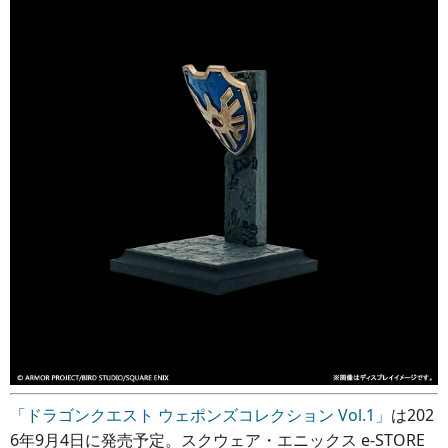
「ドラゴンクエスト ウェポンズコレクション Vol.1」
は202
6年9月4日に発売予定。スクウェア・エニックス e-STORE