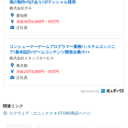
画の制作/OJTあり/ポテンシャル採用
株式会社大斗
愛知県
月給30万6,000円～59万円
正社員
コンシューマーゲームプログラマー業務/システムエンジニ
ア/基本設計/ゲームコンテンツ開発企業/C++
株式会社スタッフサービス
東京都
月給23万5,000円～55万円
正社員
Sponsored by
関連リンク
スクウェア・エニックス e-STORE商品ページ