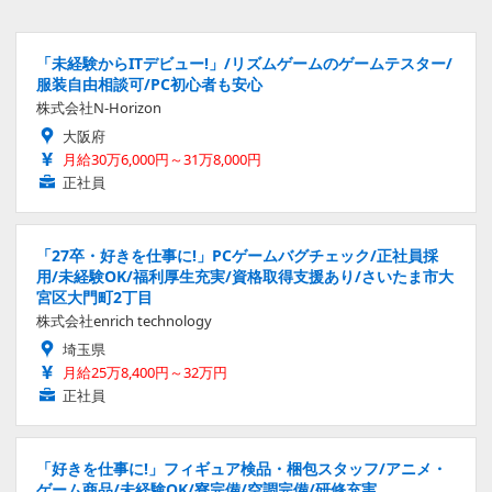
「未経験からITデビュー!」/リズムゲームのゲームテスター/
服装自由相談可/PC初心者も安心
株式会社N-Horizon
大阪府
月給30万6,000円～31万8,000円
正社員
「27卒・好きを仕事に!」PCゲームバグチェック/正社員採
用/未経験OK/福利厚生充実/資格取得支援あり/さいたま市大
宮区大門町2丁目
株式会社enrich technology
埼玉県
月給25万8,400円～32万円
正社員
「好きを仕事に!」フィギュア検品・梱包スタッフ/アニメ・
ゲーム商品/未経験OK/寮完備/空調完備/研修充実