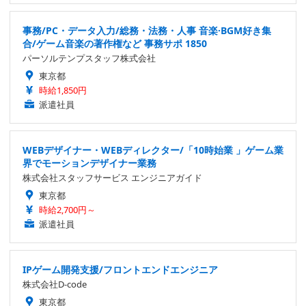
事務/PC・データ入力/総務・法務・人事 音楽·BGM好き集
合/ゲーム音楽の著作権など 事務サポ 1850
パーソルテンプスタッフ株式会社
東京都
時給1,850円
派遣社員
WEBデザイナー・WEBディレクター/「10時始業 」ゲーム業
界でモーションデザイナー業務
株式会社スタッフサービス エンジニアガイド
東京都
時給2,700円～
派遣社員
IPゲーム開発支援/フロントエンドエンジニア
株式会社D-code
東京都