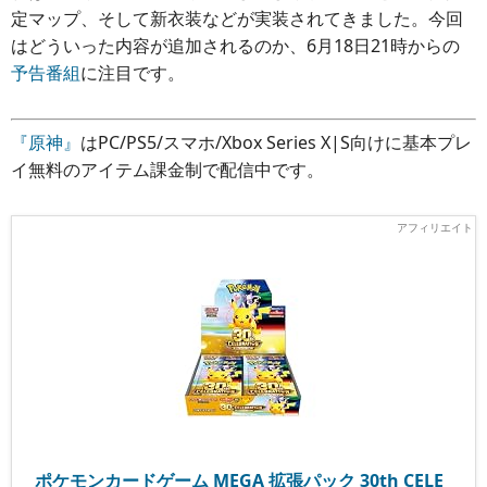
定マップ、そして新衣装などが実装されてきました。今回
はどういった内容が追加されるのか、6月18日21時からの
予告番組
に注目です。
『原神』
はPC/PS5/スマホ/Xbox Series X|S向けに基本プレ
イ無料のアイテム課金制で配信中です。
ポケモンカードゲーム MEGA 拡張パック 30th CELE