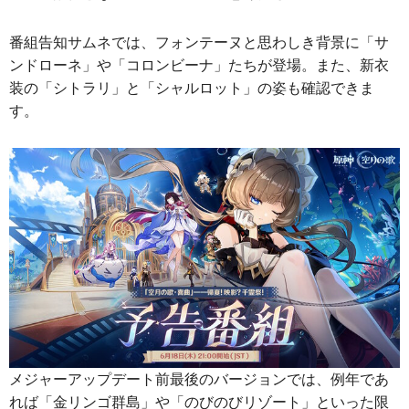
番組告知サムネでは、フォンテーヌと思わしき背景に「サ
ンドローネ」や「コロンビーナ」たちが登場。また、新衣
装の「シトラリ」と「シャルロット」の姿も確認できま
す。
メジャーアップデート前最後のバージョンでは、例年であ
れば「金リンゴ群島」や「のびのびリゾート」といった限