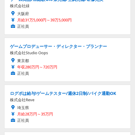
株式会社緑
大阪府
月給31万5,000円～39万5,000円
正社員
ゲームプロデューサー・ディレクター・プランナー
株式会社Studio Oops
東京都
年収280万円～720万円
正社員
ログボは給与!ゲームテスター/週休2日制/バイク通勤OK
株式会社Reve
埼玉県
月給28万円～35万円
正社員