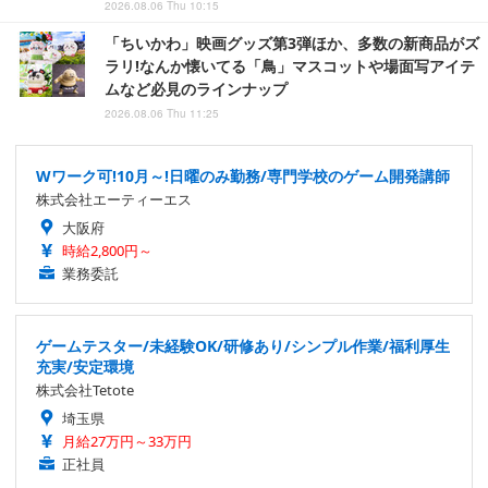
2026.08.06 Thu 10:15
「ちいかわ」映画グッズ第3弾ほか、多数の新商品がズ
ラリ!なんか懐いてる「鳥」マスコットや場面写アイテ
ムなど必見のラインナップ
2026.08.06 Thu 11:25
Wワーク可!10月～!日曜のみ勤務/専門学校のゲーム開発講師
株式会社エーティーエス
大阪府
時給2,800円～
業務委託
ゲームテスター/未経験OK/研修あり/シンプル作業/福利厚生
充実/安定環境
株式会社Tetote
埼玉県
月給27万円～33万円
正社員