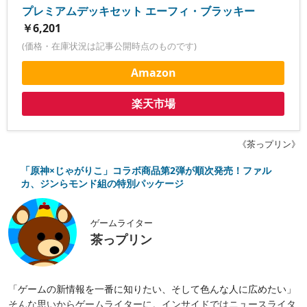
プレミアムデッキセット エーフィ・ブラッキー
￥6,201
(価格・在庫状況は記事公開時点のものです)
Amazon
楽天市場
《茶っプリン》
「原神×じゃがりこ」コラボ商品第2弾が順次発売！ファル
カ、ジンらモンド組の特別パッケージ
ゲームライター
茶っプリン
「ゲームの新情報を一番に知りたい、そして色んな人に広めたい」
そんな思いからゲームライターに。インサイドではニュースライタ