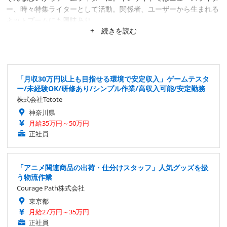
ー、時々特集ライターとして活動。関係者、ユーザーから生まれる
ネットブームにも興味あり。
+ 続きを読む
「月収30万円以上も目指せる環境で安定収入」ゲームテスタ
ー/未経験OK/研修あり/シンプル作業/高収入可能/安定勤務
株式会社Tetote
神奈川県
月給35万円～50万円
正社員
「アニメ関連商品の出荷・仕分けスタッフ」人気グッズを扱
う物流作業
Courage Path株式会社
東京都
月給27万円～35万円
正社員