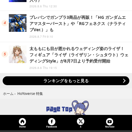
2026.8.6 Thu 12:30
プレバンでガンプラ3商品が再販！「HG ガンダムエ
アマスターバースト」や「RGフェネクス（ナラティ
ブVer.）」も
2026.8.7 Fri 9:10
太ももにも目が惹かれるウェディング姿のライザ！
フィギュア「ライザ（ライザリン・シュタウト）ウェ
ディングStyle」が8月7日より予約受付開始
2026.8.6 Thu 19:15
ランキングをもっと見る
HoYoverse 特集
ホーム
›
Home
Facebook
YouTube
X