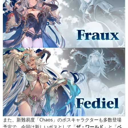
また、新難易度「Chaos」のボスキャラクターも多数登場
予定で、今回は新しいボスとして「
ザ・ワールド
」と「
ベ