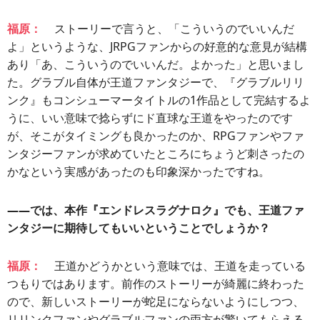
福原：
ストーリーで言うと、「こういうのでいいんだ
よ」というような、JRPGファンからの好意的な意見が結構
あり「あ、こういうのでいいんだ。よかった」と思いまし
た。グラブル自体が王道ファンタジーで、『グラブルリリ
ンク』もコンシューマータイトルの1作品として完結するよ
うに、いい意味で捻らずにド直球な王道をやったのです
が、そこがタイミングも良かったのか、RPGファンやファ
ンタジーファンが求めていたところにちょうど刺さったの
かなという実感があったのも印象深かったですね。
――では、本作『エンドレスラグナロク』でも、王道ファ
ンタジーに期待してもいいということでしょうか？
福原：
王道かどうかという意味では、王道を走っている
つもりではあります。前作のストーリーが綺麗に終わった
ので、新しいストーリーが蛇足にならないようにしつつ、
リリンクファンやグラブルファンの両方が驚いてもらえる