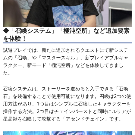
◆「召喚システム」「極沌空所」など追加要素
を体験！
試遊プレイでは、新たに追加されるクエストにて新システ
ムの「召喚」や「マスタースキル」、新プレイアブルキャ
ラクター、新モード「極沌空所」などを体験してきまし
た。
召喚システムは、ストーリーを進めると入手できる「召喚
石」を装備することで使用可能になります。召喚は2つの使
用方法があり、1つ目はシンプルに召喚したキャラクターを
操作する方法。2つ目はチェインバーストと同時にルリアが
星晶獣を召喚して攻撃する「アセンドチェイン」です。