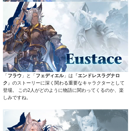
「
フラウ
」と「
フェディエル
」は『
エンドレスラグナロ
ク
』のストーリーに深く関わる重要なキャラクターとして
登場。 この2人がどのように物語に関わってくるのか、楽
しみですね。