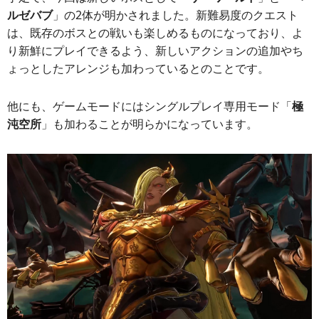
ルゼバブ
」の2体が明かされました。新難易度のクエスト
は、既存のボスとの戦いも楽しめるものになっており、よ
り新鮮にプレイできるよう、新しいアクションの追加やち
ょっとしたアレンジも加わっているとのことです。
他にも、ゲームモードにはシングルプレイ専用モード「
極
沌空所
」も加わることが明らかになっています。