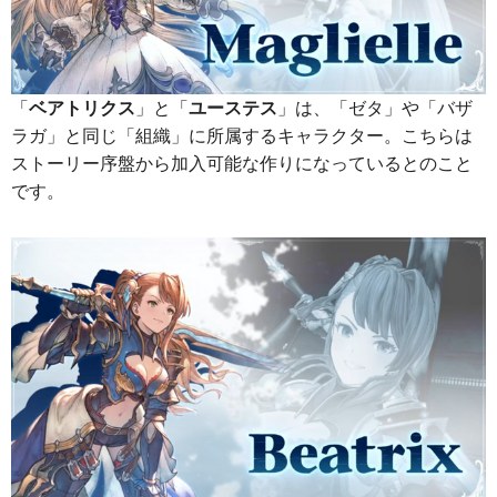
「
ベアトリクス
」と「
ユーステス
」は、「ゼタ」や「バザ
ラガ」と同じ「組織」に所属するキャラクター。こちらは
ストーリー序盤から加入可能な作りになっているとのこと
です。