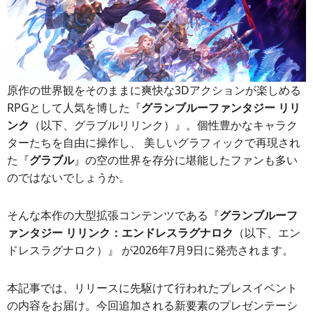
原作の世界観をそのままに爽快な3Dアクションが楽しめる
RPGとして人気を博した『
グランブルーファンタジー リリ
ンク
（以下、グラブルリリンク）』。個性豊かなキャラク
ターたちを自由に操作し、 美しいグラフィックで再現され
た『
グラブル
』の空の世界を存分に堪能したファンも多い
のではないでしょうか。
そんな本作の大型拡張コンテンツである『
グランブルーフ
ァンタジー リリンク：エンドレスラグナロク
（以下、エン
ドレスラグナロク）』 が2026年7月9日に発売されます。
本記事では、リリースに先駆けて行われたプレスイベント
の内容をお届け。今回追加される新要素のプレゼンテーシ