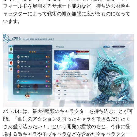
フィールドを展開するサポート能力など、持ち込む召喚キ
ャラクターによって戦術の幅が無限に広がるものになって
います。
バトルには、最大4種類のキャラクターを持ち込むことが可
能。「個別のアクションを持ったキャラをできるだけたく
さん盛り込みたい！」という開発の意欲のもと、今作に登
場する敵キャラやモブキャラなどを含めた全キャラクター