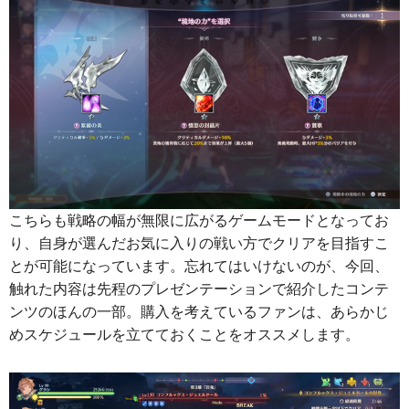
こちらも戦略の幅が無限に広がるゲームモードとなってお
り、自身が選んだお気に入りの戦い方でクリアを目指すこ
とが可能になっています。忘れてはいけないのが、今回、
触れた内容は先程のプレゼンテーションで紹介したコンテ
ンツのほんの一部。購入を考えているファンは、あらかじ
めスケジュールを立てておくことをオススメします。