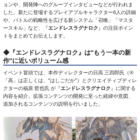
ョンや、開発陣へのグループインタビューなどが行われま
した。新たに登場するプレイアブルキャラクター6人の詳細
や、バトルの戦略性を広げる新システム「召喚」「マスタ
ースキル」など、『
エンドレスラグナロク
』の注目ポイン
トをまとめてお伝えします。
◆『エンドレスラグナロク』は“もう一本の新
作”に近いボリューム感
イベント冒頭では、本作ディレクターの日高 三四郎氏（※
「高」は正しくは、“はしごだか”）とクリエイティブディレ
クターの福原 哲也氏 が『
エンドレスラグナロク
』に関する
内容を紹介。拡張コンテンツの開発に至った経緯や意図、
追加されるコンテンツの説明を行いました。