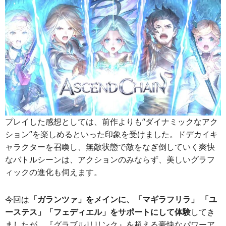
プレイした感想としては、前作よりも“ダイナミックなアク
ション”を楽しめるといった印象を受けました。ドデカイキ
ャラクターを召喚し、無敵状態で敵をなぎ倒していく爽快
なバトルシーンは、アクションのみならず、美しいグラフ
ィックの進化も伺えます。
今回は
「ガランツァ」をメインに、「マギラフリラ」 「ユ
ーステス」「フェディエル」をサポートにして体験
してき
ましたが、『グラブルリリンク』を超える豪快なパワーア