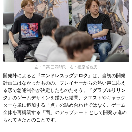
左：日高 三四郎氏 右：福原 哲也氏
開発陣によると『
エンドレスラグナロク
』は、当初の開発
計画にはなかったものの、プレイヤーからの熱い声に応え
る形で急遽制作が決定したものだそう。『
グラブルリリン
ク
』のゲームデザインを鑑みた結果、クエストやキャラク
ターを単に追加する「点」の詰め合わせではなく、ゲーム
全体を再構築する「面」のアップデート として開発が進め
られてきたとのことです。