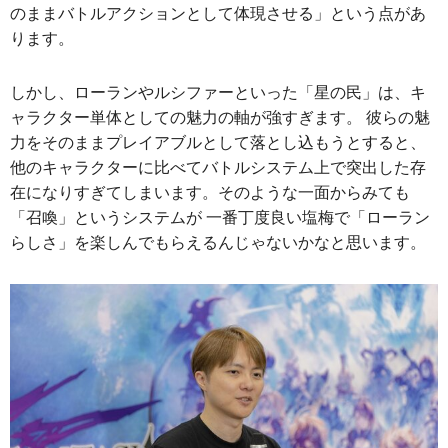
のままバトルアクションとして体現させる」という点があ
ります。
しかし、ローランやルシファーといった「星の民」は、キ
ャラクター単体としての魅力の軸が強すぎます。 彼らの魅
力をそのままプレイアブルとして落とし込もうとすると、
他のキャラクターに比べてバトルシステム上で突出した存
在になりすぎてしまいます。そのような一面からみても
「召喚」というシステムが 一番丁度良い塩梅で「ローラン
らしさ」を楽しんでもらえるんじゃないかなと思います。