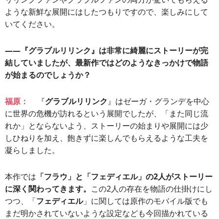
ような新鮮な展開にはしたつもりですので、楽しみにして
いてください。
――『グラブルリリンク』は非常に綺麗にストーリーが完
結していましたが、最新作ではどのようなきっかけで物語
が始まるのでしょうか？
福原：
『
グラブルリリンク
』はゼーガ・グランデを中心
に世界の危機が訪れるという展開でしたが、「また同じ流
れか」とならないよう、ストーリーの始まりや展開には少
しひねりを加え、飽きずに楽しんでもらえるような工夫を
凝らしました。
本作では
「フラウ」と「フェディエル」の2人がストーリー
に深く関わってきます。
この2人の存在を物語の仕掛けにし
つつ、「
フェディエル
」に関しては原作のモバイル版でも
まだ明かされていないような設定なども今回描かれている