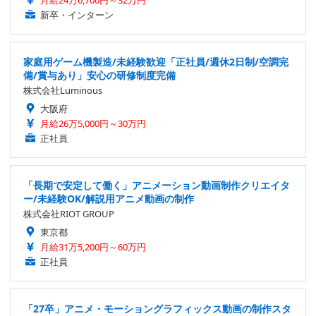
月給24万6,700円～32万円
新卒・インターン
家庭用ゲーム機製造/未経験歓迎「正社員/週休2日制/空調完
備/賞与あり」安心の研修制度完備
株式会社Luminous
大阪府
月給26万5,000円～30万円
正社員
「長期で安定して働く」アニメーション動画制作クリエイタ
ー/未経験OK/解説用アニメ動画の制作
株式会社RIOT GROUP
東京都
月給31万5,200円～60万円
正社員
「27卒」アニメ・モーショングラフィックス動画の制作スタ