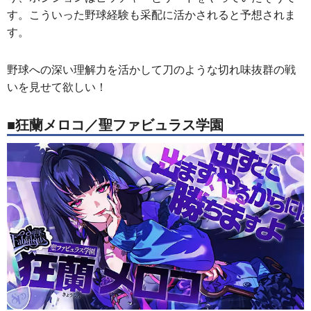
す。こういった野球経験も采配に活かされると予想されま
す。
野球への深い理解力を活かして刀のような切れ味抜群の戦
いを見せて欲しい！
■狂蘭メロコ／聖ファビュラス学園