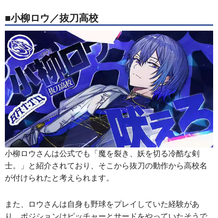
■小柳ロウ／抜刀高校
小柳ロウさんは公式でも「魔を裂き、妖を切る冷酷な剣
士。」と紹介されており、そこから抜刀の動作から高校名
が付けられたと考えられます。
また、ロウさんは自身も野球をプレイしていた経験があ
り、ポジションはピッチャーとサードをやっていたそうで