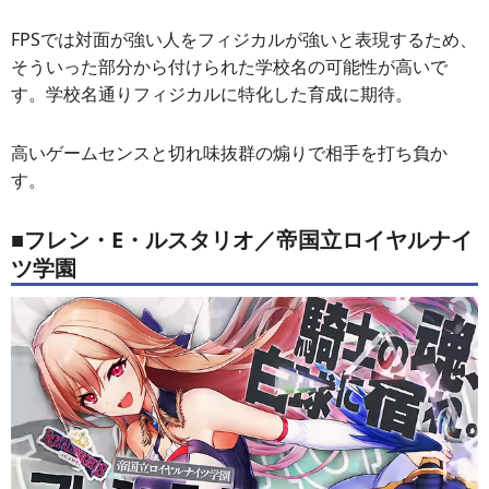
FPSでは対面が強い人をフィジカルが強いと表現するため、
そういった部分から付けられた学校名の可能性が高いで
す。学校名通りフィジカルに特化した育成に期待。
高いゲームセンスと切れ味抜群の煽りで相手を打ち負か
す。
■フレン・E・ルスタリオ／帝国立ロイヤルナイ
ツ学園