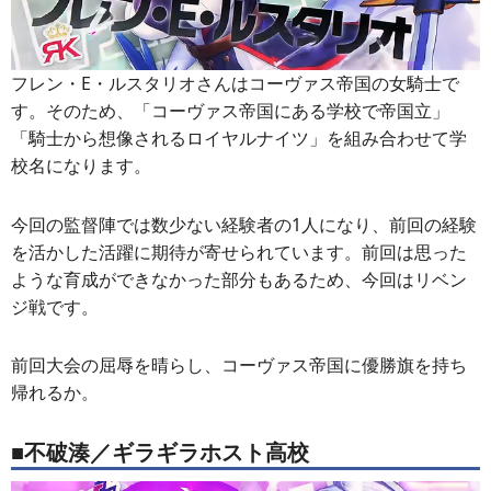
フレン・E・ルスタリオさんはコーヴァス帝国の女騎士で
す。そのため、「コーヴァス帝国にある学校で帝国立」
「騎士から想像されるロイヤルナイツ」を組み合わせて学
校名になります。
今回の監督陣では数少ない経験者の1人になり、前回の経験
を活かした活躍に期待が寄せられています。前回は思った
ような育成ができなかった部分もあるため、今回はリベン
ジ戦です。
前回大会の屈辱を晴らし、コーヴァス帝国に優勝旗を持ち
帰れるか。
■不破湊／ギラギラホスト高校