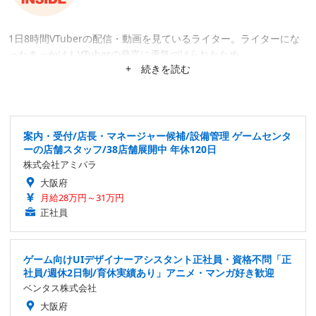
1日8時間VTuberの配信・動画を見ているライター。ライターにな
ったきっかけもVTuberの発言に勇気づけられたため。
+ 続きを読む
案内・受付/店長・マネージャー候補/設備管理 ゲームセンタ
ーの店舗スタッフ/38店舗展開中 年休120日
株式会社アミパラ
大阪府
月給28万円～31万円
正社員
ゲーム向けUIデザイナーアシスタント正社員・資格不問「正
社員/週休2日制/育休実績あり」アニメ・マンガ好き歓迎
ベンタス株式会社
大阪府