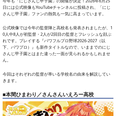
今年も「にじさんじ甲子園」の開催が決定！2026年6月25
日には公式映像もYouTubeチャンネルに投稿され、「にじ
さんじ甲子園」ファンの熱気も一気に高まっています。
公式映像では今年の監督陣と高校名も発表されましたが、1
0人中8人が初監督・2人が2回目の監督とフレッシュな顔ぶ
れです。プレイする『パワフルプロ野球2026-2027（以
下、パワプロ）』も新作タイトルなので、いままでのにじ
さんじ甲子園とはまた違った一面が見られるかもしれませ
ん。
今回はそれぞれの監督が率いる学校名の由来を解説してい
きます。
■本間ひまわり／さんさんいえろー高校