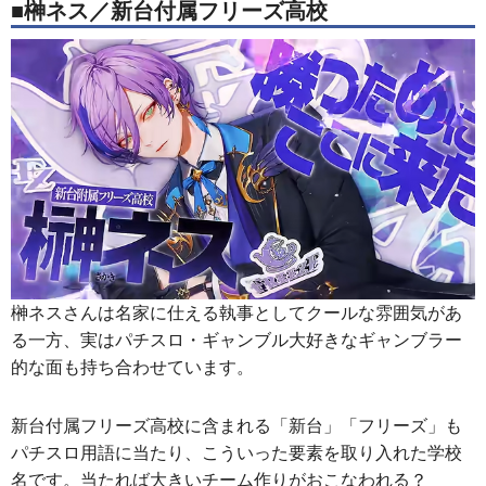
■榊ネス／新台付属フリーズ高校
榊ネスさんは名家に仕える執事としてクールな雰囲気があ
る一方、実はパチスロ・ギャンブル大好きなギャンブラー
的な面も持ち合わせています。
新台付属フリーズ高校に含まれる「新台」「フリーズ」も
パチスロ用語に当たり、こういった要素を取り入れた学校
名です。当たれば大きいチーム作りがおこなわれる？