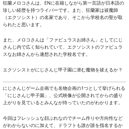
狂蘭メロコさんは、ENに在籍しながら第一言語が日本語の
珍しい経歴を持つライバーです。また、狂蘭家は祓魔師
（エクソシスト）の名家であり、そこから学校名の聖が取
られたと思います。
また、メロコさんは「ファビュラスお姉さん」としてにじ
さんじ内で広く知られていて、エクソシストのファビュラ
スなお姉さんから連想された学校名です。
エクソシストがにじさんじ甲子園に潜む魔物を祓えるか？
にじさんじゲーム企画でも名物企画の1つとして挙げられる
「にじさんじ甲子園」、公式映像が公開されてからの盛り
上がりを見ているとみんなが待っていたのがわかります。
今回はフレッシュな顔ぶれなのでチーム作りや方向性など
がわからないのに加えて、ドラフトも誰が誰を指名するか