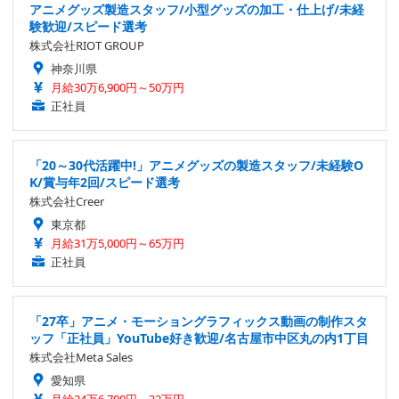
アニメグッズ製造スタッフ/小型グッズの加工・仕上げ/未経
験歓迎/スピード選考
株式会社RIOT GROUP
神奈川県
月給30万6,900円～50万円
正社員
「20～30代活躍中!」アニメグッズの製造スタッフ/未経験O
K/賞与年2回/スピード選考
株式会社Creer
東京都
月給31万5,000円～65万円
正社員
「27卒」アニメ・モーショングラフィックス動画の制作スタ
ッフ「正社員」YouTube好き歓迎/名古屋市中区丸の内1丁目
株式会社Meta Sales
愛知県