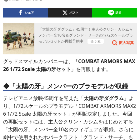
シェア
ポスト
送る
「太陽の牙ダグラム」45周年！主人公クリン・カシムら
メンバー全10名＆グランド・サーチの1/72スケールプラ
モデルセットが再販予約中
全 6 枚
拡大写真
グッドスマイルカンパニーは、
「COMBAT ARMORS MAX
26 1/72 Scale 太陽の牙セット」
を再販します。
◆「太陽の牙」メンバーのプラモデルが収録
テレビアニメ放映45周年を迎えた
「太陽の牙ダグラム」
よ
り、1/72スケールのプラモデル「COMBAT ARMORS MAX2
6 1/72 Scale 太陽の牙セット」が再販決定しました。今回
の再販セットには、主人公クリン・カシムをはじめとする
「太陽の牙」メンバー全10名のフィギュアが収録。さらに
劇中で使用されたホバークラフト「グランド・サーチ」も