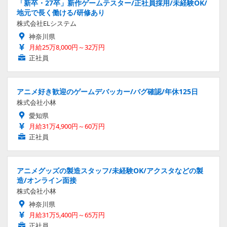
「新卒・27卒」新作ゲームテスター/正社員採用/未経験OK/
地元で長く働ける/研修あり
株式会社ELシステム
神奈川県
月給25万8,000円～32万円
正社員
アニメ好き歓迎のゲームデバッカー/バグ確認/年休125日
株式会社小林
愛知県
月給31万4,900円～60万円
正社員
アニメグッズの製造スタッフ/未経験OK/アクスタなどの製
造/オンライン面接
株式会社小林
神奈川県
月給31万5,400円～65万円
正社員