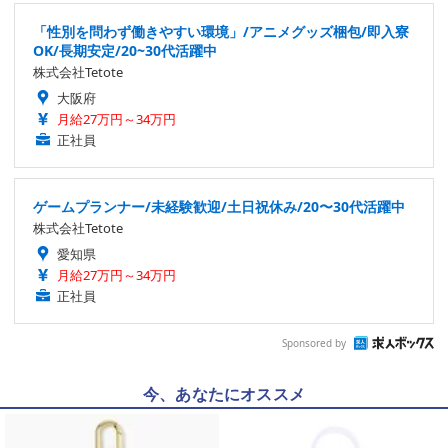
「性別を問わず働きやすい環境」/アニメグッズ梱包/即入寮
OK/長期安定/20~30代活躍中
株式会社Tetote
大阪府
月給27万円～34万円
正社員
ゲームプランナー/未経験歓迎/土日祝休み/20〜30代活躍中
株式会社Tetote
愛知県
月給27万円～34万円
正社員
Sponsored by
今、あなたにオススメ