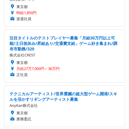
東京都
時給1,850円
派遣社員
注目タイトルのテストプレイヤー募集「月給30万円以上可
能/土日祝休み/昇給あり/交通費支給」ゲーム好き集まれ/調
布市勤務/320
株式会社CREST
東京都
月給27万7,000円～36万円
正社員
テクニカルアーティスト/世界震撼の超大型ゲーム開発!スキ
ルを活かすリギングアーティスト募集
AnyKan株式会社
東京都
業務委託