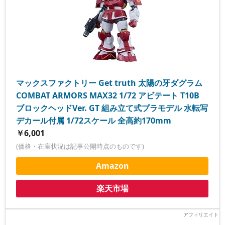
マックスファクトリー Get truth 太陽の牙ダグラム
COMBAT ARMORS MAX32 1/72 アビテート T10B
ブロックヘッドVer. GT 組み立て式プラモデル 水転写
デカール付属 1/72スケール 全高約170mm
￥6,001
(価格・在庫状況は記事公開時点のものです)
Amazon
楽天市場