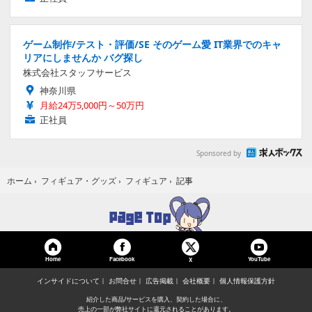
ゲーム制作/テスト・評価/SE そのゲーム愛 IT業界でのキャ
リアにしませんか バグ探し
株式会社スタッフサービス
神奈川県
月給24万5,000円～50万円
正社員
Sponsored by
記事
ホーム
›
フィギュア・グッズ
›
フィギュア
›
Home
Facebook
YouTube
X
インサイドについて
お問合せ
広告掲載
会社概要
個人情報保護方針
紹介した商品/サービスを購入、契約した場合に、
売上の一部が弊社サイトに還元されることがあります。