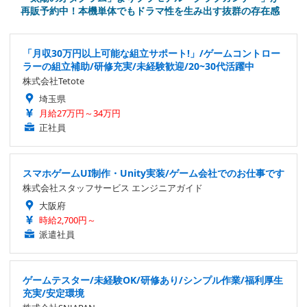
再販予約中！本機単体でもドラマ性を生み出す抜群の存在感
「月収30万円以上可能な組立サポート!」/ゲームコントロー
ラーの組立補助/研修充実/未経験歓迎/20~30代活躍中
株式会社Tetote
埼玉県
月給27万円～34万円
正社員
スマホゲームUI制作・Unity実装/ゲーム会社でのお仕事です
株式会社スタッフサービス エンジニアガイド
大阪府
時給2,700円～
派遣社員
ゲームテスター/未経験OK/研修あり/シンプル作業/福利厚生
充実/安定環境