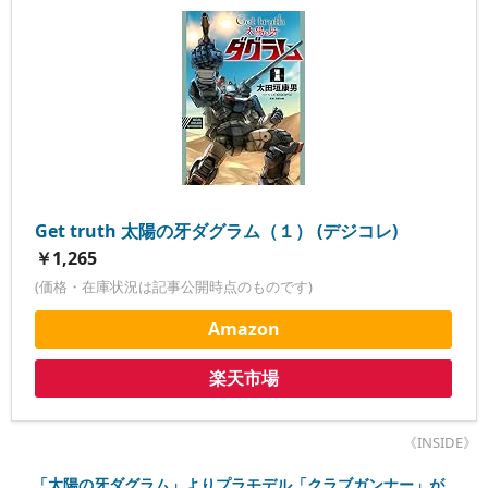
Get truth 太陽の牙ダグラム（１） (デジコレ)
￥1,265
(価格・在庫状況は記事公開時点のものです)
Amazon
楽天市場
《INSIDE》
「太陽の牙ダグラム」よりプラモデル「クラブガンナー」が