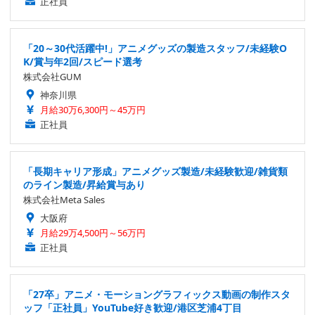
正社員
「20～30代活躍中!」アニメグッズの製造スタッフ/未経験O
K/賞与年2回/スピード選考
株式会社GUM
神奈川県
月給30万6,300円～45万円
正社員
「長期キャリア形成」アニメグッズ製造/未経験歓迎/雑貨類
のライン製造/昇給賞与あり
株式会社Meta Sales
大阪府
月給29万4,500円～56万円
正社員
「27卒」アニメ・モーショングラフィックス動画の制作スタ
ッフ「正社員」YouTube好き歓迎/港区芝浦4丁目