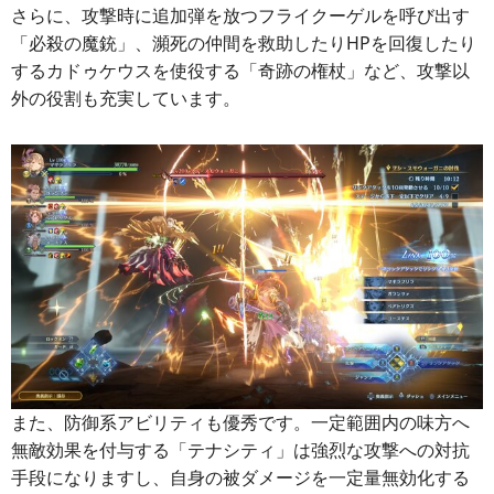
さらに、攻撃時に追加弾を放つフライクーゲルを呼び出す
「必殺の魔銃」、瀕死の仲間を救助したりHPを回復したり
するカドゥケウスを使役する「奇跡の権杖」など、攻撃以
外の役割も充実しています。
また、防御系アビリティも優秀です。一定範囲内の味方へ
無敵効果を付与する「テナシティ」は強烈な攻撃への対抗
手段になりますし、自身の被ダメージを一定量無効化する