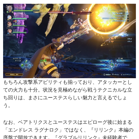
もちろん攻撃系アビリティも揃っており、アタッカーとし
ての火力も十分。状況を見極めながら戦うテクニカルな立
ち回りは、まさにユーステスらしい魅力と言えるでしょ
う。
なお、ベアトリクスとユーステスはエピローグ後に始まる
「エンドレス ラグナロク」ではなく、『リリンク』本編の
序盤で開放できます。『グラブルリリンク』未経験者で