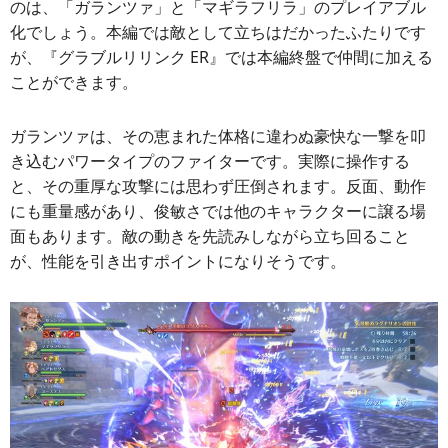
のは、「ガランツァ」と「マギラフリラ」のプレイアブル
化でしょう。本編では敵として立ちはだかったふたりです
が、『グラブルリリンク ER』では本編終盤で仲間に加える
ことができます。
ガランツァは、その恵まれた体格に違わぬ豪快な一撃を叩
き込むパワータイプのファイターです。実際に操作する
と、その重厚な攻撃には思わず圧倒されます。反面、動作
にも重量感があり、俊敏さでは他のキャラクターに譲る場
面もあります。敵の動きを先読みしながら立ち回ること
が、性能を引き出すポイントになりそうです。