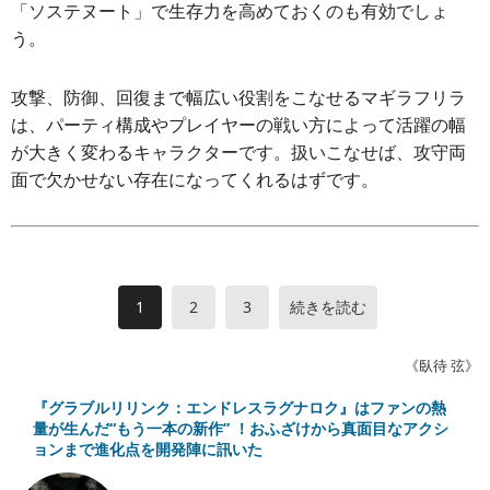
「ソステヌート」で生存力を高めておくのも有効でしょ
う。
攻撃、防御、回復まで幅広い役割をこなせるマギラフリラ
は、パーティ構成やプレイヤーの戦い方によって活躍の幅
が大きく変わるキャラクターです。扱いこなせば、攻守両
面で欠かせない存在になってくれるはずです。
1
2
3
続きを読む
《臥待 弦》
『グラブルリリンク：エンドレスラグナロク』はファンの熱
量が生んだ“もう一本の新作” ！おふざけから真面目なアクシ
ョンまで進化点を開発陣に訊いた