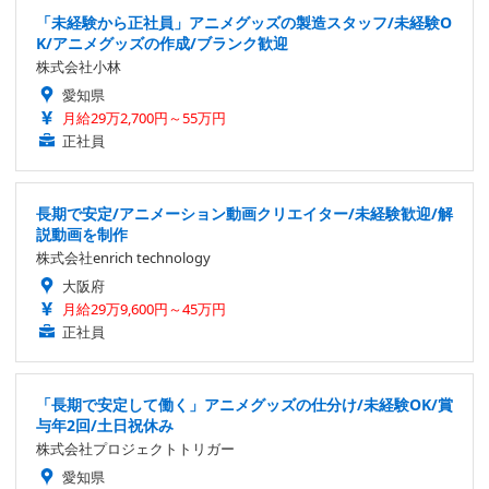
「未経験から正社員」アニメグッズの製造スタッフ/未経験O
K/アニメグッズの作成/ブランク歓迎
株式会社小林
愛知県
月給29万2,700円～55万円
正社員
長期で安定/アニメーション動画クリエイター/未経験歓迎/解
説動画を制作
株式会社enrich technology
大阪府
月給29万9,600円～45万円
正社員
「長期で安定して働く」アニメグッズの仕分け/未経験OK/賞
与年2回/土日祝休み
株式会社プロジェクトトリガー
愛知県