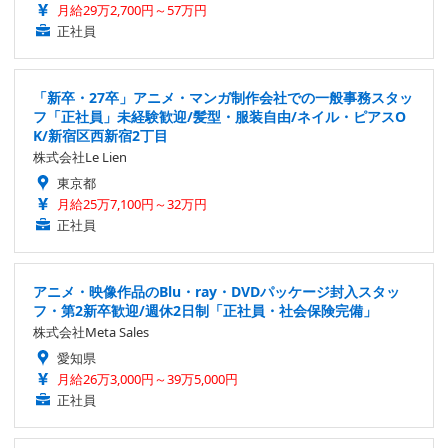
月給29万2,700円～57万円
正社員
「新卒・27卒」アニメ・マンガ制作会社での一般事務スタッ
フ「正社員」未経験歓迎/髪型・服装自由/ネイル・ピアスO
K/新宿区西新宿2丁目
株式会社Le Lien
東京都
月給25万7,100円～32万円
正社員
アニメ・映像作品のBlu・ray・DVDパッケージ封入スタッ
フ・第2新卒歓迎/週休2日制「正社員・社会保険完備」
株式会社Meta Sales
愛知県
月給26万3,000円～39万5,000円
正社員