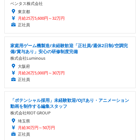
ベンタス株式会社
東京都
月給25万5,600円～32万円
正社員
家庭用ゲーム機製造/未経験歓迎「正社員/週休2日制/空調完
備/賞与あり」安心の研修制度完備
株式会社Luminous
大阪府
月給26万5,000円～30万円
正社員
「ポテンシャル採用」未経験歓迎/OJTあり・アニメーション
動画を制作する編集スタッフ
株式会社RIOT GROUP
埼玉県
月給30万円～50万円
正社員