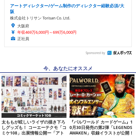
アートディレクター/ゲーム制作のディレクター経験必須/大
阪
株式会社トリサン Torisan Co. Ltd.
大阪府
年収469万6,000円～699万6,000円
正社員
Sponsored by
今、あなたにオススメ
太ももが眩しいライザの描き下ろ
『パルワールド カードゲーム』1
しグッズも！ コーエーテクモ「コ
0月30日発売の第2弾「LEGENDS
ミケ108」出展情報公開ー「アト
AWAKEN」収録イラストが公開！