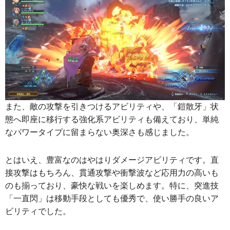
また、敵の攻撃を引きつけるアビリティや、「鎧散牙」状
態へ即座に移行する強化系アビリティも備えており、単純
なパワータイプに留まらない奥深さも感じました。
とはいえ、豊富なのはやはりダメージアビリティです。直
接攻撃はもちろん、貫通攻撃や衝撃波など応用力の高いも
のも揃っており、豪快な戦いを楽しめます。特に、突進技
「一直閃」は移動手段としても優秀で、使い勝手の良いア
ビリティでした。