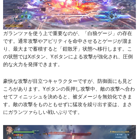
ガランツァを使う上で重要なのが、「白狼ゲージ」の存在
です。通常攻撃やアビリティを命中させるとゲージが溜ま
り、最大まで蓄積すると「鎧散牙」状態へ移行します。こ
の状態ではXボタン、Yボタンによる攻撃が強化され、圧倒
的な火力を発揮できます。
豪快な攻撃が目立つキャラクターですが、防御面にも見ど
ころがあります。Yボタンの長押し攻撃中、敵の攻撃へ合わ
せてフィニッシュを決めると、被ダメージを無効化できま
す。敵の攻撃をものともせずに猛攻を繰り出す姿は、まさ
にガランツァらしい戦いぶりです。