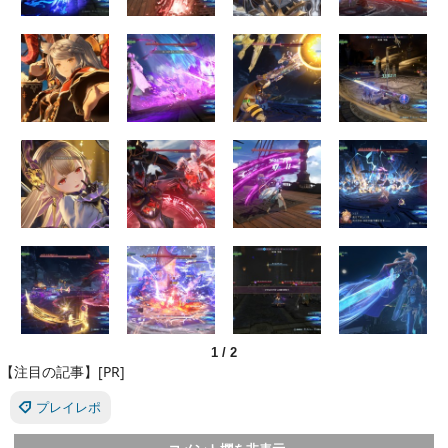
1
/
2
【注目の記事】[PR]
プレイレポ