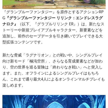
『グランブルーファンタジー』を原作とするアクションRP
G
『グランブルーファンタジー リリンク：エンドレスラグ
ナロク』
（以下、『グラブルリリンク ER』）は、新たなス
トーリーや新規プレイアブルキャラクター、新要素などを
追加し、前作のセーブデータを引き継いでプレイできる大
型拡張コンテンツです。
新たな脅威「ラグナリオン」との戦いや、シングルプレイ
向け新モード「極沌空所」、さらなる育成要素などが加わ
り、空の世界を巡る冒険は「終わりなき戦い」へと突入し
ます。また、オフラインによるシングルプレイはもちろ
ん、これまで通り最大4人によるオンラインマルチプレイも
楽しめます。