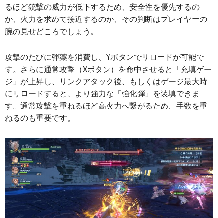
るほど銃撃の威力が低下するため、安全性を優先するの
か、火力を求めて接近するのか、その判断はプレイヤーの
腕の見せどころでしょう。
攻撃のたびに弾薬を消費し、Yボタンでリロードが可能で
す。さらに通常攻撃（Xボタン）を命中させると「充填ゲー
ジ」が上昇し、リンクアタック後、もしくはゲージ最大時
にリロードすると、より強力な「強化弾」を装填できま
す。通常攻撃を重ねるほど高火力へ繋がるため、手数を重
ねるのも重要です。