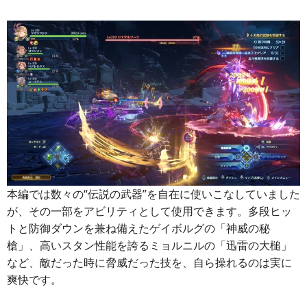
本編では数々の“伝説の武器”を自在に使いこなしていました
が、その一部をアビリティとして使用できます。多段ヒッ
トと防御ダウンを兼ね備えたゲイボルグの「神威の秘
槍」、高いスタン性能を誇るミョルニルの「迅雷の大槌」
など、敵だった時に脅威だった技を、自ら操れるのは実に
爽快です。