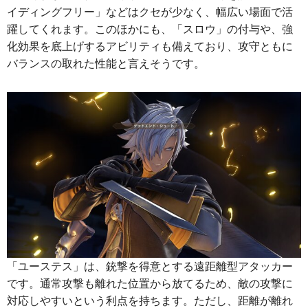
イディングフリー」などはクセが少なく、幅広い場面で活
躍してくれます。このほかにも、「スロウ」の付与や、強
化効果を底上げするアビリティも備えており、攻守ともに
バランスの取れた性能と言えそうです。
「ユーステス」は、銃撃を得意とする遠距離型アタッカー
です。通常攻撃も離れた位置から放てるため、敵の攻撃に
対応しやすいという利点を持ちます。ただし、距離が離れ