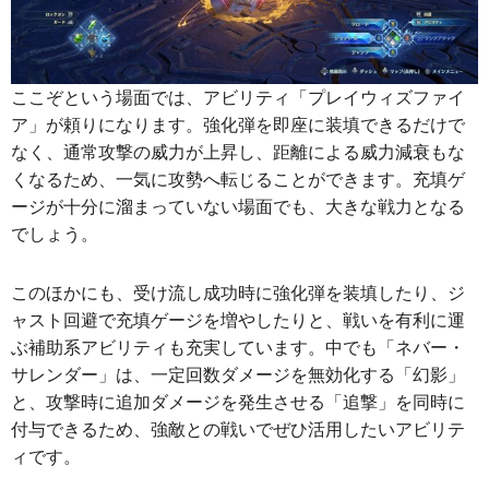
ここぞという場面では、アビリティ「プレイウィズファイ
ア」が頼りになります。強化弾を即座に装填できるだけで
なく、通常攻撃の威力が上昇し、距離による威力減衰もな
くなるため、一気に攻勢へ転じることができます。充填ゲ
ージが十分に溜まっていない場面でも、大きな戦力となる
でしょう。
このほかにも、受け流し成功時に強化弾を装填したり、ジ
ャスト回避で充填ゲージを増やしたりと、戦いを有利に運
ぶ補助系アビリティも充実しています。中でも「ネバー・
サレンダー」は、一定回数ダメージを無効化する「幻影」
と、攻撃時に追加ダメージを発生させる「追撃」を同時に
付与できるため、強敵との戦いでぜひ活用したいアビリテ
ィです。