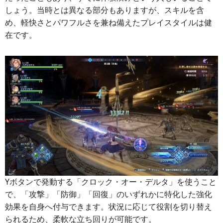
しょう。当時とは異なる部分もありますが、スキルを含
め、軽快さとパワフルさを兼ね備えたプレイスタイルは健
在です。
Yボタンで発動する「クロック・オー・デルタ」を使うこと
で、「攻撃」「防御」「回復」のいずれかに特化した強化
効果を自身へ付与できます。状況に応じて役割を切り替え
られるため、柔軟な立ち回りが可能です。