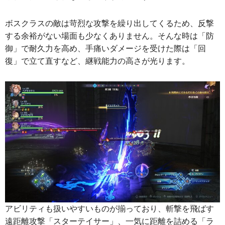
ボスクラスの敵は苛烈な攻撃を繰り出してくるため、反撃
する余裕がない場面も少なくありません。そんな時は「防
御」で耐久力を高め、手痛いダメージを受けた際は「回
復」で立て直すなど、継戦能力の高さが光ります。
アビリティも扱いやすいものが揃っており、斬撃を飛ばす
遠距離攻撃「スターテイサー」、一気に距離を詰める「ラ