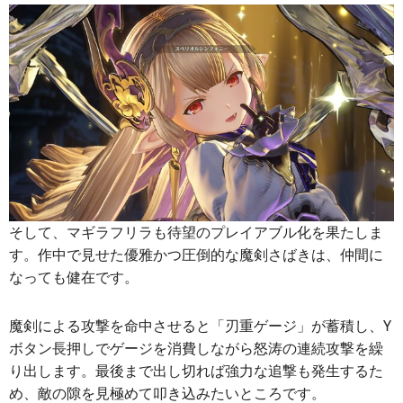
そして、マギラフリラも待望のプレイアブル化を果たしま
す。作中で見せた優雅かつ圧倒的な魔剣さばきは、仲間に
なっても健在です。
魔剣による攻撃を命中させると「刃重ゲージ」が蓄積し、Y
ボタン長押しでゲージを消費しながら怒涛の連続攻撃を繰
り出します。最後まで出し切れば強力な追撃も発生するた
め、敵の隙を見極めて叩き込みたいところです。