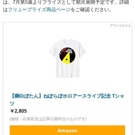
は、7月第5週よりプライズとして順次展開予定です。詳細
は
フリュープライズ商品ページ
をご確認ください。
【獅白ぼたん】ねぽらぼホロアースライブ記念 Tシャ
ツ
￥2,805
(価格・在庫状況は記事公開時点のものです)
Amazon