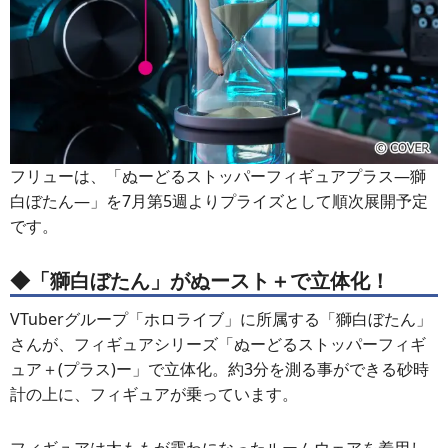
フリューは、「ぬーどるストッパーフィギュアプラス―獅
白ぼたん―」を7月第5週よりプライズとして順次展開予定
です。
◆「獅白ぼたん」がぬースト＋で立体化！
VTuberグループ「ホロライブ」に所属する「獅白ぼたん」
さんが、フィギュアシリーズ「ぬーどるストッパーフィギ
ュア＋(プラス)ー」で立体化。約3分を測る事ができる砂時
計の上に、フィギュアが乗っています。
フィギュアは太ももが露わになったルームウェアを着用し