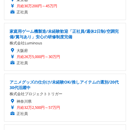
月給30万200円～45万円
正社員
家庭用ゲーム機製造/未経験歓迎「正社員/週休2日制/空調完
備/賞与あり」安心の研修制度完備
株式会社Luminous
大阪府
月給26万5,000円～30万円
正社員
アニメグッズの仕分け/未経験OK/推しアイテムの選別/20代
30代活躍中
株式会社プロジェクトトリガー
神奈川県
月給32万2,500円～57万円
正社員