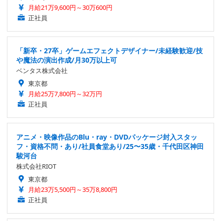
月給21万9,600円～30万600円
正社員
「新卒・27卒」ゲームエフェクトデザイナー/未経験歓迎/技
や魔法の演出作成/月30万以上可
ベンタス株式会社
東京都
月給25万7,800円～32万円
正社員
アニメ・映像作品のBlu・ray・DVDパッケージ封入スタッ
フ・資格不問・あり/社員食堂あり/25〜35歳・千代田区神田
駿河台
株式会社RIOT
東京都
月給23万5,500円～35万8,800円
正社員