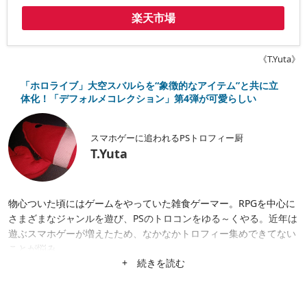
楽天市場
《T.Yuta》
「ホロライブ」大空スバルらを“象徴的なアイテム”と共に立
体化！「デフォルメコレクション」第4弾が可愛らしい
スマホゲーに追われるPSトロフィー厨
T.Yuta
物心ついた頃にはゲームをやっていた雑食ゲーマー。RPGを中心に
さまざまなジャンルを遊び、PSのトロコンをゆる～くやる。近年は
遊ぶスマホゲーが増えたため、なかなかトロフィー集めできてない
ことが悩み。
+ 続きを読む