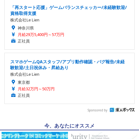
「再スタート応援」ゲームバランスチェッカー/未経験歓迎/
資格取得支援
株式会社Le Lien
神奈川県
月給29万5,400円～57万円
正社員
スマホゲームQAスタッフ/アプリ動作確認・バグ報告/未経
験歓迎/土日祝休み・昇給あり
株式会社Le Lien
東京都
月給32万円～50万円
正社員
Sponsored by
今、あなたにオススメ