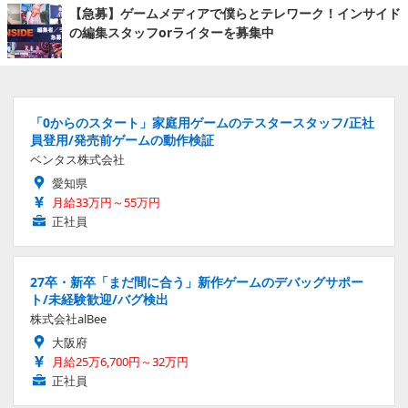
【急募】ゲームメディアで僕らとテレワーク！インサイド
の編集スタッフorライターを募集中
「0からのスタート」家庭用ゲームのテスタースタッフ/正社
員登用/発売前ゲームの動作検証
ベンタス株式会社
愛知県
月給33万円～55万円
正社員
27卒・新卒「まだ間に合う」新作ゲームのデバッグサポー
ト/未経験歓迎/バグ検出
株式会社alBee
大阪府
月給25万6,700円～32万円
正社員