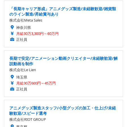
「長期キャリア形成」アニメグッズ製造/未経験歓迎/雑貨類
のライン製造/昇給賞与あり
株式会社Meta Sales
神奈川県
月給30万3,300円～60万円
正社員
長期で安定/アニメーション動画クリエイター/未経験歓迎/解
説動画を制作
株式会社Le Lien
埼玉県
月給30万600円～45万円
正社員
アニメグッズ製造スタッフ/小型グッズの加工・仕上げ/未経
験歓迎/スピード選考
株式会社RIOT GROUP
東京都