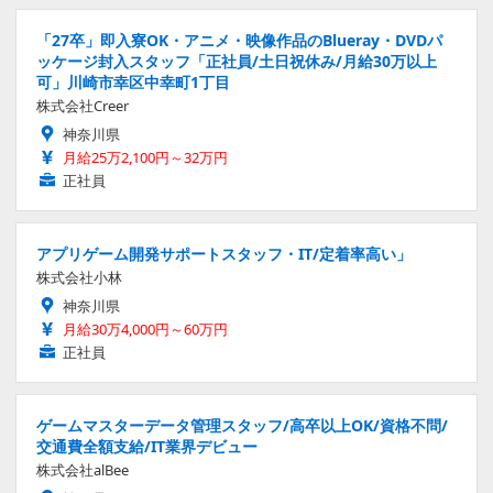
「27卒」即入寮OK・アニメ・映像作品のBlueray・DVDパ
ッケージ封入スタッフ「正社員/土日祝休み/月給30万以上
可」川崎市幸区中幸町1丁目
株式会社Creer
神奈川県
月給25万2,100円～32万円
正社員
アプリゲーム開発サポートスタッフ・IT/定着率高い」
株式会社小林
神奈川県
月給30万4,000円～60万円
正社員
ゲームマスターデータ管理スタッフ/高卒以上OK/資格不問/
交通費全額支給/IT業界デビュー
株式会社alBee