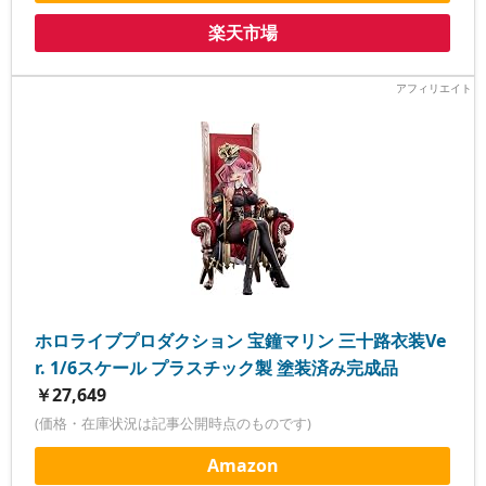
楽天市場
ホロライブプロダクション 宝鐘マリン 三十路衣装Ve
r. 1/6スケール プラスチック製 塗装済み完成品
￥27,649
(価格・在庫状況は記事公開時点のものです)
Amazon