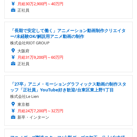
月給30万2,900円～40万円
正社員
「長期で安定して働く」アニメーション動画制作クリエイタ
ー/未経験OK/解説用アニメ動画の制作
株式会社RIOT GROUP
大阪府
月給31万9,200円～60万円
正社員
「27卒」アニメ・モーショングラフィックス動画の制作スタ
ッフ「正社員」YouTube好き歓迎/台東区東上野1丁目
株式会社Le Lien
東京都
月給24万7,200円～32万円
新卒・インターン