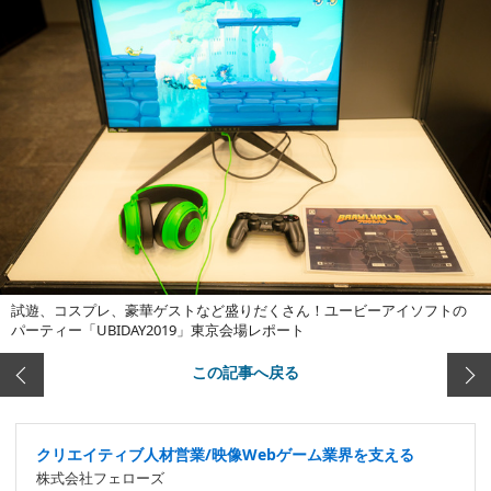
試遊、コスプレ、豪華ゲストなど盛りだくさん！ユービーアイソフトの
パーティー「UBIDAY2019」東京会場レポート
この記事へ戻る
クリエイティブ人材営業/映像Webゲーム業界を支える
株式会社フェローズ